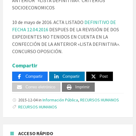
ANTERIOR «LISTA DEFINITIVA». CRITERIOS
SOCIOECONOMICOS
10 de mayo de 2016. ACTA LISTADO
DEFINITIVO DE
FECHA 12.04.2016
DESPUES DE LA REVISIÓN DE DOS
EXPEDIENTES NO TENIDOS EN CUENTA EN LA
CONFECCIÓN DE LA ANTERIOR «LISTA DEFINITIVA».
CONCURSO OPOSICIÓN.
Compartir
Compartir
Compartir
Post
Correo eletrónico
Imprimir
2015-12-04
in
Información Pública
,
RECURSOS HUMANOS
Tags:
RECURSOS HUMANOS
ACCESO RÁPIDO