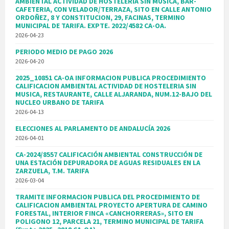
AMBIENTAL ACTIVIDAD DE HOSTELERIA SIN MUSICA, BAR-
CAFETERIA, CON VELADOR/TERRAZA, SITO EN CALLE ANTONIO
ORDOÑEZ, 8 Y CONSTITUCION, 29, FACINAS, TERMINO
MUNICIPAL DE TARIFA. EXPTE. 2022/4582 CA-OA.
2026-04-23
PERIODO MEDIO DE PAGO 2026
2026-04-20
2025_10851 CA-OA INFORMACION PUBLICA PROCEDIMIENTO
CALIFICACION AMBIENTAL ACTIVIDAD DE HOSTELERIA SIN
MUSICA, RESTAURANTE, CALLE ALJARANDA, NUM.12-BAJO DEL
NUCLEO URBANO DE TARIFA
2026-04-13
ELECCIONES AL PARLAMENTO DE ANDALUCÍA 2026
2026-04-01
CA-2024/8557 CALIFICACIÓN AMBIENTAL CONSTRUCCIÓN DE
UNA ESTACIÓN DEPURADORA DE AGUAS RESIDUALES EN LA
ZARZUELA, T.M. TARIFA
2026-03-04
TRAMITE INFORMACION PUBLICA DEL PROCEDIMIENTO DE
CALIFICACION AMBIENTAL PROYECTO APERTURA DE CAMINO
FORESTAL, INTERIOR FINCA «CANCHORRERAS», SITO EN
POLIGONO 12, PARCELA 21, TERMINO MUNICIPAL DE TARIFA