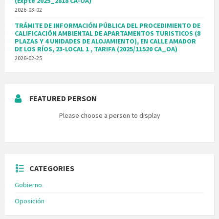
(Expte 2025_2818 CA-OA)
2026-03-02
TRÁMITE DE INFORMACIÓN PÚBLICA DEL PROCEDIMIENTO DE
CALIFICACIÓN AMBIENTAL DE APARTAMENTOS TURISTICOS (8
PLAZAS Y 4 UNIDADES DE ALOJAMIENTO), EN CALLE AMADOR
DE LOS RÍOS, 23-LOCAL 1 , TARIFA (2025/11520 CA_OA)
2026-02-25
FEATURED PERSON
Please choose a person to display
CATEGORIES
Gobierno
Oposición