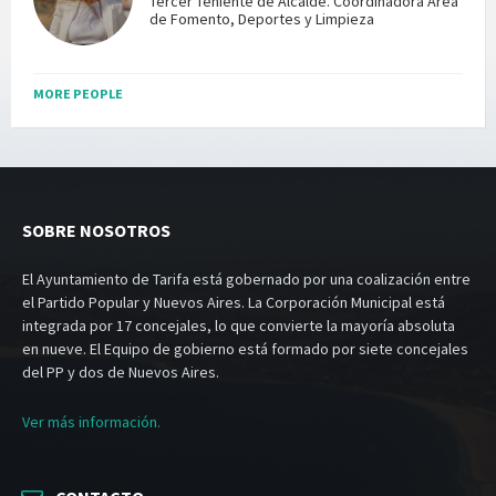
Tercer Teniente de Alcalde. Coordinadora Área
de Fomento, Deportes y Limpieza
MORE PEOPLE
SOBRE NOSOTROS
El Ayuntamiento de Tarifa está gobernado por una coalización entre
el Partido Popular y Nuevos Aires. La Corporación Municipal está
integrada por 17 concejales, lo que convierte la mayoría absoluta
en nueve. El Equipo de gobierno está formado por siete concejales
del PP y dos de Nuevos Aires.
Ver más información.