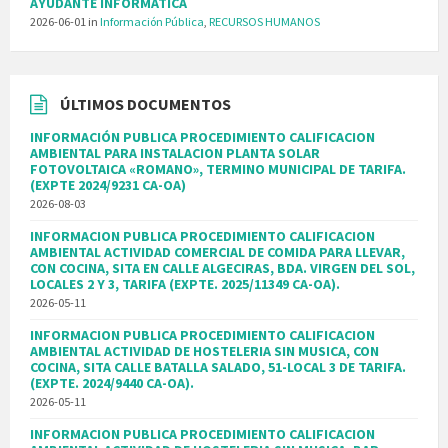
AYUDANTE INFORMATICA
2026-06-01
in
Información Pública
,
RECURSOS HUMANOS
ÚLTIMOS DOCUMENTOS
INFORMACIÓN PUBLICA PROCEDIMIENTO CALIFICACION
AMBIENTAL PARA INSTALACION PLANTA SOLAR
FOTOVOLTAICA «ROMANO», TERMINO MUNICIPAL DE TARIFA.
(EXPTE 2024/9231 CA-OA)
2026-08-03
INFORMACION PUBLICA PROCEDIMIENTO CALIFICACION
AMBIENTAL ACTIVIDAD COMERCIAL DE COMIDA PARA LLEVAR,
CON COCINA, SITA EN CALLE ALGECIRAS, BDA. VIRGEN DEL SOL,
LOCALES 2 Y 3, TARIFA (EXPTE. 2025/11349 CA-OA).
2026-05-11
INFORMACION PUBLICA PROCEDIMIENTO CALIFICACION
AMBIENTAL ACTIVIDAD DE HOSTELERIA SIN MUSICA, CON
COCINA, SITA CALLE BATALLA SALADO, 51-LOCAL 3 DE TARIFA.
(EXPTE. 2024/9440 CA-OA).
2026-05-11
INFORMACION PUBLICA PROCEDIMIENTO CALIFICACION