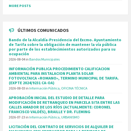
MORE POSTS
ÚLTIMOS COMUNICADOS
Bando de la Alcaldía-Presidencia del Excmo. Ayuntamiento
de Tarifa sobre la obligación de mantener la vía pública
por parte de los establecimientos autorizados para su
ocupación
2026-08-04
in
Bandos Municipales
INFORMACIÓN PUBLICA PROCEDIMIENTO CALIFICACION
AMBIENTAL PARA INSTALACION PLANTA SOLAR
FOTOVOLTAICA «ROMANO», TERMINO MUNICIPAL DE TARIFA.
(EXPTE 2024/9231 CA-OA)
2026-08-03
in
Información Pública
,
OFICINA TÉCNICA
APROBACIÓN INICIAL DEL ESTUDIO DE DETALLE PARA
MODIFICACIÓN DE RETRANQUEO EN PARCELA SITA ENTRE LAS
CALLES AMADOR DE LOS RÍOS (ACTUALMENTE: CORONEL
FRANCISCO VALDÉS), BRAILLE Y DR. FLEMING
2026-07-23
in
Información Pública
,
URBANISMO
LICITACIÓN DEL CONTRATO DE SERVICIOS DE ALQUILER DE