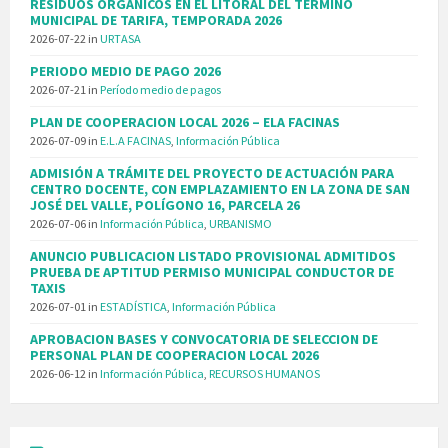
RESIDUOS ORGÁNICOS EN EL LITORAL DEL TÉRMINO
MUNICIPAL DE TARIFA, TEMPORADA 2026
2026-07-22
in
URTASA
PERIODO MEDIO DE PAGO 2026
2026-07-21
in
Período medio de pagos
PLAN DE COOPERACION LOCAL 2026 – ELA FACINAS
2026-07-09
in
E.L.A FACINAS
,
Información Pública
ADMISIÓN A TRÁMITE DEL PROYECTO DE ACTUACIÓN PARA
CENTRO DOCENTE, CON EMPLAZAMIENTO EN LA ZONA DE SAN
JOSÉ DEL VALLE, POLÍGONO 16, PARCELA 26
2026-07-06
in
Información Pública
,
URBANISMO
ANUNCIO PUBLICACION LISTADO PROVISIONAL ADMITIDOS
PRUEBA DE APTITUD PERMISO MUNICIPAL CONDUCTOR DE
TAXIS
2026-07-01
in
ESTADÍSTICA
,
Información Pública
APROBACION BASES Y CONVOCATORIA DE SELECCION DE
PERSONAL PLAN DE COOPERACION LOCAL 2026
2026-06-12
in
Información Pública
,
RECURSOS HUMANOS