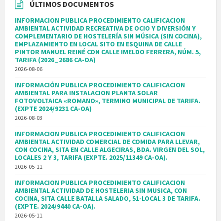
ÚLTIMOS DOCUMENTOS
INFORMACION PUBLICA PROCEDIMIENTO CALIFICACION
AMBIENTAL ACTIVIDAD RECREATIVA DE OCIO Y DIVERSIÓN Y
COMPLEMENTARIO DE HOSTELERÍA SIN MÚSICA (SIN COCINA),
EMPLAZAMIENTO EN LOCAL SITO EN ESQUINA DE CALLE
PINTOR MANUEL REINÉ CON CALLE IMELDO FERRERA, NÚM. 5,
TARIFA (2026_2686 CA-OA)
2026-08-06
INFORMACIÓN PUBLICA PROCEDIMIENTO CALIFICACION
AMBIENTAL PARA INSTALACION PLANTA SOLAR
FOTOVOLTAICA «ROMANO», TERMINO MUNICIPAL DE TARIFA.
(EXPTE 2024/9231 CA-OA)
2026-08-03
INFORMACION PUBLICA PROCEDIMIENTO CALIFICACION
AMBIENTAL ACTIVIDAD COMERCIAL DE COMIDA PARA LLEVAR,
CON COCINA, SITA EN CALLE ALGECIRAS, BDA. VIRGEN DEL SOL,
LOCALES 2 Y 3, TARIFA (EXPTE. 2025/11349 CA-OA).
2026-05-11
INFORMACION PUBLICA PROCEDIMIENTO CALIFICACION
AMBIENTAL ACTIVIDAD DE HOSTELERIA SIN MUSICA, CON
COCINA, SITA CALLE BATALLA SALADO, 51-LOCAL 3 DE TARIFA.
(EXPTE. 2024/9440 CA-OA).
2026-05-11