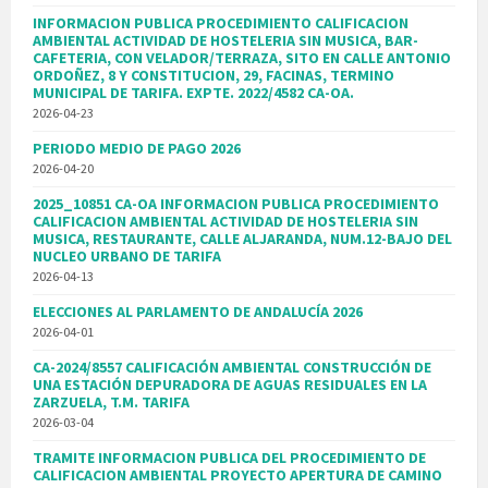
INFORMACION PUBLICA PROCEDIMIENTO CALIFICACION
AMBIENTAL ACTIVIDAD DE HOSTELERIA SIN MUSICA, BAR-
CAFETERIA, CON VELADOR/TERRAZA, SITO EN CALLE ANTONIO
ORDOÑEZ, 8 Y CONSTITUCION, 29, FACINAS, TERMINO
MUNICIPAL DE TARIFA. EXPTE. 2022/4582 CA-OA.
2026-04-23
PERIODO MEDIO DE PAGO 2026
2026-04-20
2025_10851 CA-OA INFORMACION PUBLICA PROCEDIMIENTO
CALIFICACION AMBIENTAL ACTIVIDAD DE HOSTELERIA SIN
MUSICA, RESTAURANTE, CALLE ALJARANDA, NUM.12-BAJO DEL
NUCLEO URBANO DE TARIFA
2026-04-13
ELECCIONES AL PARLAMENTO DE ANDALUCÍA 2026
2026-04-01
CA-2024/8557 CALIFICACIÓN AMBIENTAL CONSTRUCCIÓN DE
UNA ESTACIÓN DEPURADORA DE AGUAS RESIDUALES EN LA
ZARZUELA, T.M. TARIFA
2026-03-04
TRAMITE INFORMACION PUBLICA DEL PROCEDIMIENTO DE
CALIFICACION AMBIENTAL PROYECTO APERTURA DE CAMINO