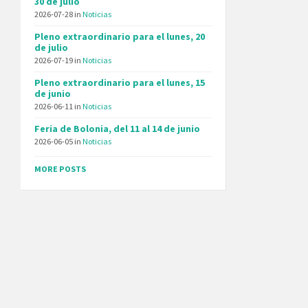
30 de julio
2026-07-28
in
Noticias
Pleno extraordinario para el lunes, 20
de julio
2026-07-19
in
Noticias
Pleno extraordinario para el lunes, 15
de junio
2026-06-11
in
Noticias
Feria de Bolonia, del 11 al 14 de junio
2026-06-05
in
Noticias
MORE POSTS