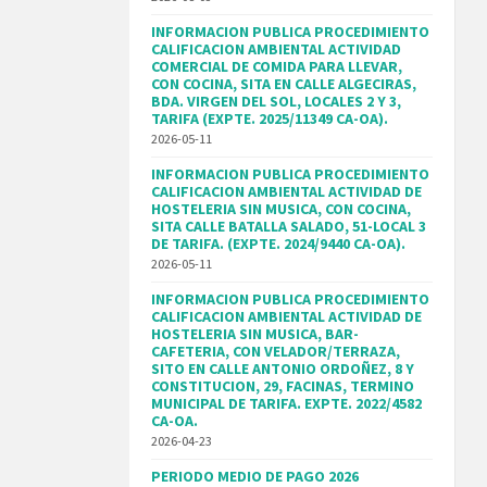
INFORMACION PUBLICA PROCEDIMIENTO
CALIFICACION AMBIENTAL ACTIVIDAD
COMERCIAL DE COMIDA PARA LLEVAR,
CON COCINA, SITA EN CALLE ALGECIRAS,
BDA. VIRGEN DEL SOL, LOCALES 2 Y 3,
TARIFA (EXPTE. 2025/11349 CA-OA).
2026-05-11
INFORMACION PUBLICA PROCEDIMIENTO
CALIFICACION AMBIENTAL ACTIVIDAD DE
HOSTELERIA SIN MUSICA, CON COCINA,
SITA CALLE BATALLA SALADO, 51-LOCAL 3
DE TARIFA. (EXPTE. 2024/9440 CA-OA).
2026-05-11
INFORMACION PUBLICA PROCEDIMIENTO
CALIFICACION AMBIENTAL ACTIVIDAD DE
HOSTELERIA SIN MUSICA, BAR-
CAFETERIA, CON VELADOR/TERRAZA,
SITO EN CALLE ANTONIO ORDOÑEZ, 8 Y
CONSTITUCION, 29, FACINAS, TERMINO
MUNICIPAL DE TARIFA. EXPTE. 2022/4582
CA-OA.
2026-04-23
PERIODO MEDIO DE PAGO 2026