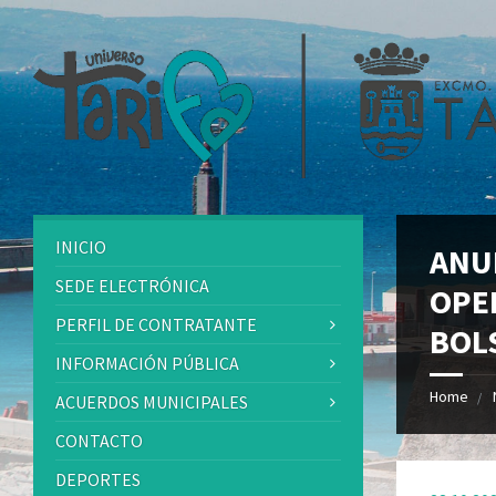
INICIO
ANU
SEDE ELECTRÓNICA
OPE
PERFIL DE CONTRATANTE
BOL
INFORMACIÓN PÚBLICA
Home
ACUERDOS MUNICIPALES
CONTACTO
DEPORTES