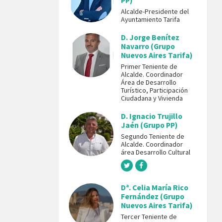
PP)
Alcalde-Presidente del
Ayuntamiento Tarifa
D. Jorge Benítez
Navarro (Grupo
Nuevos Aires Tarifa)
Primer Teniente de
Alcalde. Coordinador
Área de Desarrollo
Turístico, Participación
Ciudadana y Vivienda
D. Ignacio Trujillo
Jaén (Grupo PP)
Segundo Teniente de
Alcalde. Coordinador
área Desarrollo Cultural
Dª. Celia María Rico
Fernández (Grupo
Nuevos Aires Tarifa)
Tercer Teniente de