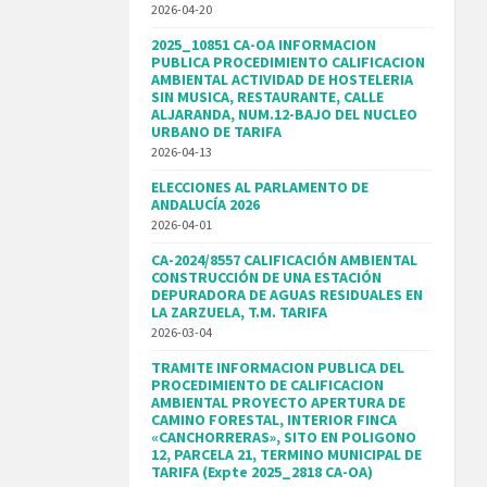
2026-04-20
2025_10851 CA-OA INFORMACION
PUBLICA PROCEDIMIENTO CALIFICACION
AMBIENTAL ACTIVIDAD DE HOSTELERIA
SIN MUSICA, RESTAURANTE, CALLE
ALJARANDA, NUM.12-BAJO DEL NUCLEO
URBANO DE TARIFA
2026-04-13
ELECCIONES AL PARLAMENTO DE
ANDALUCÍA 2026
2026-04-01
CA-2024/8557 CALIFICACIÓN AMBIENTAL
CONSTRUCCIÓN DE UNA ESTACIÓN
DEPURADORA DE AGUAS RESIDUALES EN
LA ZARZUELA, T.M. TARIFA
2026-03-04
TRAMITE INFORMACION PUBLICA DEL
PROCEDIMIENTO DE CALIFICACION
AMBIENTAL PROYECTO APERTURA DE
CAMINO FORESTAL, INTERIOR FINCA
«CANCHORRERAS», SITO EN POLIGONO
12, PARCELA 21, TERMINO MUNICIPAL DE
TARIFA (Expte 2025_2818 CA-OA)