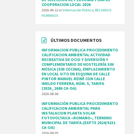
COOPERACION LOCAL 2026
2026-06-12
in
Información Pública
,
RECURSOS
HUMANOS
ÚLTIMOS DOCUMENTOS
INFORMACION PUBLICA PROCEDIMIENTO
CALIFICACION AMBIENTAL ACTIVIDAD
RECREATIVA DE OCIO Y DIVERSIÓN Y
COMPLEMENTARIO DE HOSTELERÍA SIN
MÚSICA (SIN COCINA), EMPLAZAMIENTO
EN LOCAL SITO EN ESQUINA DE CALLE
PINTOR MANUEL REINÉ CON CALLE
IMELDO FERRERA, NÚM. 5, TARIFA
(2026_2686 CA-OA)
2026-08-06
INFORMACIÓN PUBLICA PROCEDIMIENTO
CALIFICACION AMBIENTAL PARA
INSTALACION PLANTA SOLAR
FOTOVOLTAICA «ROMANO», TERMINO
MUNICIPAL DE TARIFA.(EXPTE 2024/9231
CA-OA)
2026-08-03