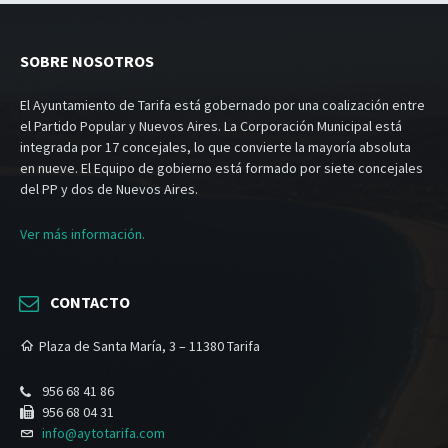
SOBRE NOSOTROS
El Ayuntamiento de Tarifa está gobernado por una coalización entre
el Partido Popular y Nuevos Aires. La Corporación Municipal está
integrada por 17 concejales, lo que convierte la mayoría absoluta
en nueve. El Equipo de gobierno está formado por siete concejales
del PP y dos de Nuevos Aires.
Ver más información.
CONTACTO
Plaza de Santa María, 3 – 11380 Tarifa
956 68 41 86
956 68 04 31
info@aytotarifa.com