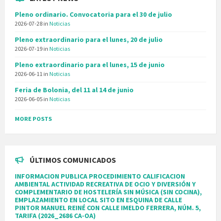
Pleno ordinario. Convocatoria para el 30 de julio
2026-07-28
in
Noticias
Pleno extraordinario para el lunes, 20 de julio
2026-07-19
in
Noticias
Pleno extraordinario para el lunes, 15 de junio
2026-06-11
in
Noticias
Feria de Bolonia, del 11 al 14 de junio
2026-06-05
in
Noticias
MORE POSTS
ÚLTIMOS COMUNICADOS
INFORMACION PUBLICA PROCEDIMIENTO CALIFICACION
AMBIENTAL ACTIVIDAD RECREATIVA DE OCIO Y DIVERSIÓN Y
COMPLEMENTARIO DE HOSTELERÍA SIN MÚSICA (SIN COCINA),
EMPLAZAMIENTO EN LOCAL SITO EN ESQUINA DE CALLE
PINTOR MANUEL REINÉ CON CALLE IMELDO FERRERA, NÚM. 5,
TARIFA (2026_2686 CA-OA)