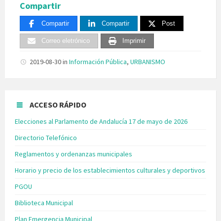
Compartir
Compartir
Compartir
Post
Correo eletrónico
Imprimir
2019-08-30
in
Información Pública
,
URBANISMO
ACCESO RÁPIDO
Elecciones al Parlamento de Andalucía 17 de mayo de 2026
Directorio Telefónico
Reglamentos y ordenanzas municipales
Horario y precio de los establecimientos culturales y deportivos
PGOU
Biblioteca Municipal
Plan Emergencia Municipal