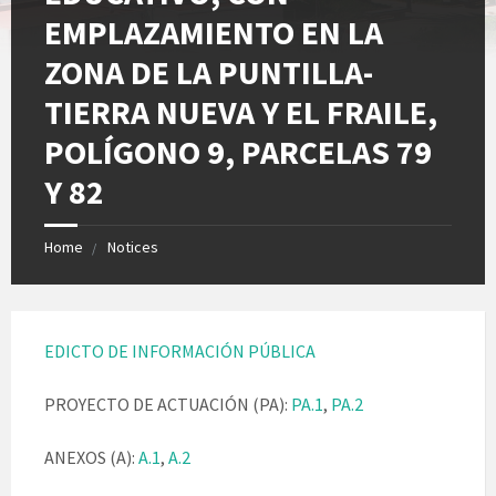
EMPLAZAMIENTO EN LA
ZONA DE LA PUNTILLA-
TIERRA NUEVA Y EL FRAILE,
POLÍGONO 9, PARCELAS 79
Y 82
Home
Notices
EDICTO DE INFORMACIÓN PÚBLICA
PROYECTO DE ACTUACIÓN (PA):
PA.1
,
PA.2
ANEXOS (A):
A.1
,
A.2