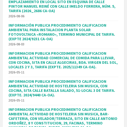
EMPLAZAMIENTO EN LOCAL SITO EN ESQUINA DE CALLE
PINTOR MANUEL REINÉ CON CALLE IMELDO FERRERA, NÚM. 5,
TARIFA (2026_2686 CA-OA)
2026-08-06
INFORMACIÓN PUBLICA PROCEDIMIENTO CALIFICACION
AMBIENTAL PARA INSTALACION PLANTA SOLAR
FOTOVOLTAICA «ROMANO», TERMINO MUNICIPAL DE TARIFA.
(EXPTE 2024/9231 CA-OA)
2026-08-03
INFORMACION PUBLICA PROCEDIMIENTO CALIFICACION
AMBIENTAL ACTIVIDAD COMERCIAL DE COMIDA PARA LLEVAR,
CON COCINA, SITA EN CALLE ALGECIRAS, BDA. VIRGEN DEL SOL,
LOCALES 2 Y 3, TARIFA (EXPTE. 2025/11349 CA-OA).
2026-05-11
INFORMACION PUBLICA PROCEDIMIENTO CALIFICACION
AMBIENTAL ACTIVIDAD DE HOSTELERIA SIN MUSICA, CON
COCINA, SITA CALLE BATALLA SALADO, 51-LOCAL 3 DE TARIFA.
(EXPTE. 2024/9440 CA-OA).
2026-05-11
INFORMACION PUBLICA PROCEDIMIENTO CALIFICACION
AMBIENTAL ACTIVIDAD DE HOSTELERIA SIN MUSICA, BAR-
CAFETERIA, CON VELADOR/TERRAZA, SITO EN CALLE ANTONIO
ORDOÑEZ, 8 Y CONSTITUCION, 29, FACINAS, TERMINO