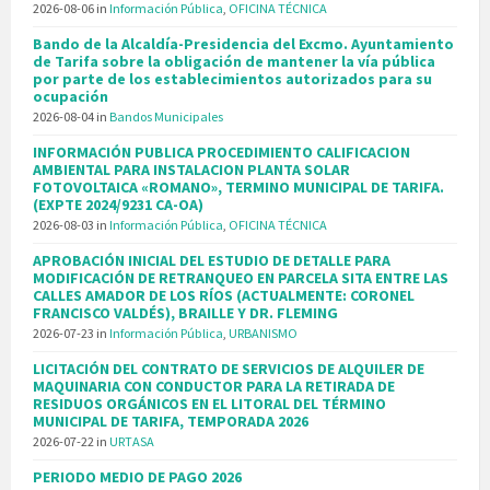
2026-08-06
in
Información Pública
,
OFICINA TÉCNICA
Bando de la Alcaldía-Presidencia del Excmo. Ayuntamiento
de Tarifa sobre la obligación de mantener la vía pública
por parte de los establecimientos autorizados para su
ocupación
2026-08-04
in
Bandos Municipales
INFORMACIÓN PUBLICA PROCEDIMIENTO CALIFICACION
AMBIENTAL PARA INSTALACION PLANTA SOLAR
FOTOVOLTAICA «ROMANO», TERMINO MUNICIPAL DE TARIFA.
(EXPTE 2024/9231 CA-OA)
2026-08-03
in
Información Pública
,
OFICINA TÉCNICA
APROBACIÓN INICIAL DEL ESTUDIO DE DETALLE PARA
MODIFICACIÓN DE RETRANQUEO EN PARCELA SITA ENTRE LAS
CALLES AMADOR DE LOS RÍOS (ACTUALMENTE: CORONEL
FRANCISCO VALDÉS), BRAILLE Y DR. FLEMING
2026-07-23
in
Información Pública
,
URBANISMO
LICITACIÓN DEL CONTRATO DE SERVICIOS DE ALQUILER DE
MAQUINARIA CON CONDUCTOR PARA LA RETIRADA DE
RESIDUOS ORGÁNICOS EN EL LITORAL DEL TÉRMINO
MUNICIPAL DE TARIFA, TEMPORADA 2026
2026-07-22
in
URTASA
PERIODO MEDIO DE PAGO 2026