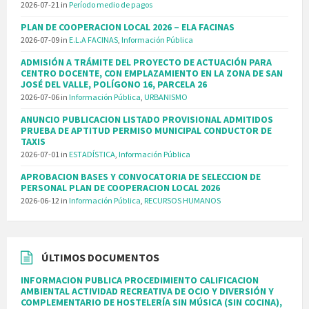
2026-07-21
in
Período medio de pagos
PLAN DE COOPERACION LOCAL 2026 – ELA FACINAS
2026-07-09
in
E.L.A FACINAS
,
Información Pública
ADMISIÓN A TRÁMITE DEL PROYECTO DE ACTUACIÓN PARA
CENTRO DOCENTE, CON EMPLAZAMIENTO EN LA ZONA DE SAN
JOSÉ DEL VALLE, POLÍGONO 16, PARCELA 26
2026-07-06
in
Información Pública
,
URBANISMO
ANUNCIO PUBLICACION LISTADO PROVISIONAL ADMITIDOS
PRUEBA DE APTITUD PERMISO MUNICIPAL CONDUCTOR DE
TAXIS
2026-07-01
in
ESTADÍSTICA
,
Información Pública
APROBACION BASES Y CONVOCATORIA DE SELECCION DE
PERSONAL PLAN DE COOPERACION LOCAL 2026
2026-06-12
in
Información Pública
,
RECURSOS HUMANOS
ÚLTIMOS DOCUMENTOS
INFORMACION PUBLICA PROCEDIMIENTO CALIFICACION
AMBIENTAL ACTIVIDAD RECREATIVA DE OCIO Y DIVERSIÓN Y
COMPLEMENTARIO DE HOSTELERÍA SIN MÚSICA (SIN COCINA),