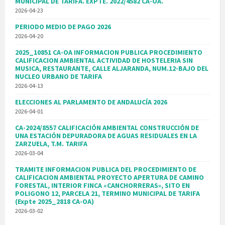
MUNICIPAL DE TARIFA. EXPTE. 2022/4582 CA-OA.
2026-04-23
PERIODO MEDIO DE PAGO 2026
2026-04-20
2025_10851 CA-OA INFORMACION PUBLICA PROCEDIMIENTO
CALIFICACION AMBIENTAL ACTIVIDAD DE HOSTELERIA SIN
MUSICA, RESTAURANTE, CALLE ALJARANDA, NUM.12-BAJO DEL
NUCLEO URBANO DE TARIFA
2026-04-13
ELECCIONES AL PARLAMENTO DE ANDALUCÍA 2026
2026-04-01
CA-2024/8557 CALIFICACIÓN AMBIENTAL CONSTRUCCIÓN DE
UNA ESTACIÓN DEPURADORA DE AGUAS RESIDUALES EN LA
ZARZUELA, T.M. TARIFA
2026-03-04
TRAMITE INFORMACION PUBLICA DEL PROCEDIMIENTO DE
CALIFICACION AMBIENTAL PROYECTO APERTURA DE CAMINO
FORESTAL, INTERIOR FINCA «CANCHORRERAS», SITO EN
POLIGONO 12, PARCELA 21, TERMINO MUNICIPAL DE TARIFA
(Expte 2025_2818 CA-OA)
2026-03-02