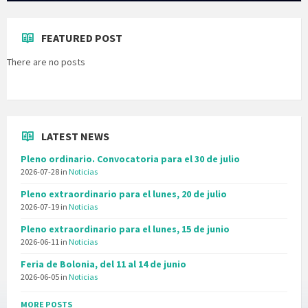
FEATURED POST
There are no posts
LATEST NEWS
Pleno ordinario. Convocatoria para el 30 de julio
2026-07-28
in
Noticias
Pleno extraordinario para el lunes, 20 de julio
2026-07-19
in
Noticias
Pleno extraordinario para el lunes, 15 de junio
2026-06-11
in
Noticias
Feria de Bolonia, del 11 al 14 de junio
2026-06-05
in
Noticias
MORE POSTS