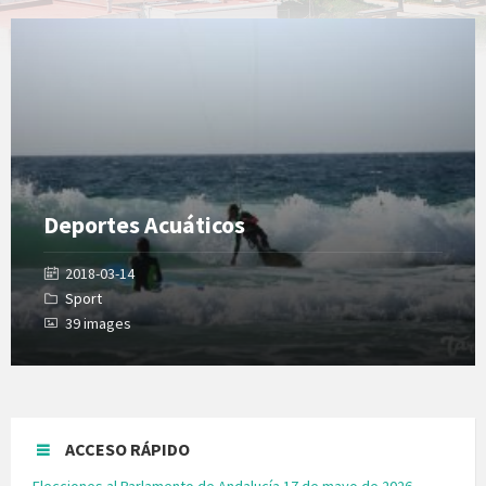
Open
Gallery
Deportes Acuáticos
2018-03-14
Sport
39 images
ACCESO RÁPIDO
Elecciones al Parlamento de Andalucía 17 de mayo de 2026