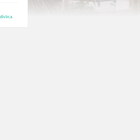
ística.