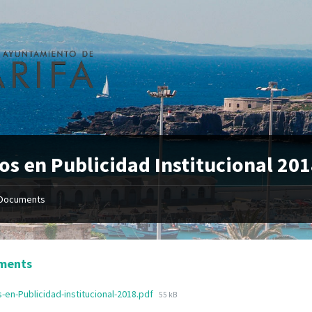
os en Publicidad Institucional 20
Documents
ments
-en-Publicidad-institucional-2018.pdf
55 kB