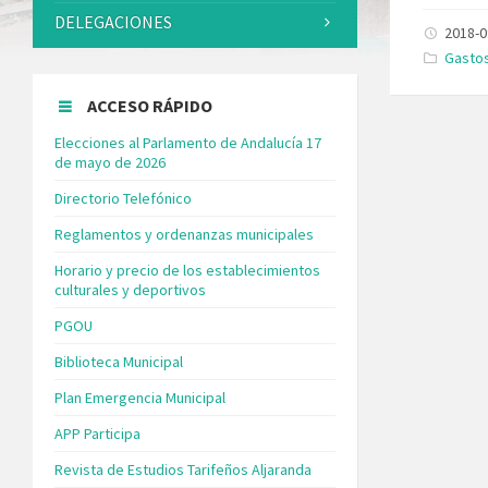
DELEGACIONES
2018-0
Catego
Gastos
ACCESO RÁPIDO
Elecciones al Parlamento de Andalucía 17
de mayo de 2026
Directorio Telefónico
Reglamentos y ordenanzas municipales
Horario y precio de los establecimientos
culturales y deportivos
PGOU
Biblioteca Municipal
Plan Emergencia Municipal
APP Participa
Revista de Estudios Tarifeños Aljaranda