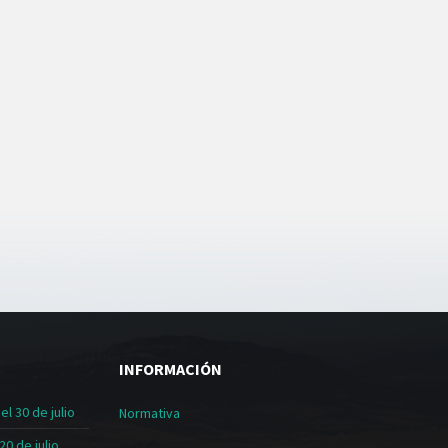
INFORMACIÓN
l 30 de julio
Normativa
20 de julio