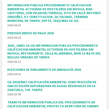
INFORMACION PUBLICA PROCEDIMIENTO CALIFICACION
AMBIENTAL ACTIVIDAD DE HOSTELERIA SIN MUSICA, BAR-
CAFETERIA, CON VELADOR/TERRAZA, SITO EN CALLE ANTONIO
ORDOÑEZ, 8 Y CONSTITUCION, 29, FACINAS, TERMINO
MUNICIPAL DE TARIFA. EXPTE. 2022/4582 CA-OA.
2026-04-23
PERIODO MEDIO DE PAGO 2026
2026-04-20
2025_10851 CA-OA INFORMACION PUBLICA PROCEDIMIENTO
CALIFICACION AMBIENTAL ACTIVIDAD DE HOSTELERIA SIN
MUSICA, RESTAURANTE, CALLE ALJARANDA, NUM.12-BAJO DEL
NUCLEO URBANO DE TARIFA
2026-04-13
ELECCIONES AL PARLAMENTO DE ANDALUCÍA 2026
2026-04-01
CA-2024/8557 CALIFICACIÓN AMBIENTAL CONSTRUCCIÓN DE
UNA ESTACIÓN DEPURADORA DE AGUAS RESIDUALES EN LA
ZARZUELA, T.M. TARIFA
2026-03-04
TRAMITE INFORMACION PUBLICA DEL PROCEDIMIENTO DE
CALIFICACION AMBIENTAL PROYECTO APERTURA DE CAMINO