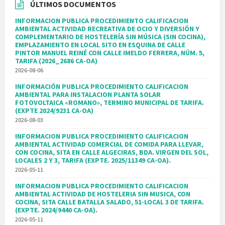
ÚLTIMOS DOCUMENTOS
INFORMACION PUBLICA PROCEDIMIENTO CALIFICACION
AMBIENTAL ACTIVIDAD RECREATIVA DE OCIO Y DIVERSIÓN Y
COMPLEMENTARIO DE HOSTELERÍA SIN MÚSICA (SIN COCINA),
EMPLAZAMIENTO EN LOCAL SITO EN ESQUINA DE CALLE
PINTOR MANUEL REINÉ CON CALLE IMELDO FERRERA, NÚM. 5,
TARIFA (2026_2686 CA-OA)
2026-08-06
INFORMACIÓN PUBLICA PROCEDIMIENTO CALIFICACION
AMBIENTAL PARA INSTALACION PLANTA SOLAR
FOTOVOLTAICA «ROMANO», TERMINO MUNICIPAL DE TARIFA.
(EXPTE 2024/9231 CA-OA)
2026-08-03
INFORMACION PUBLICA PROCEDIMIENTO CALIFICACION
AMBIENTAL ACTIVIDAD COMERCIAL DE COMIDA PARA LLEVAR,
CON COCINA, SITA EN CALLE ALGECIRAS, BDA. VIRGEN DEL SOL,
LOCALES 2 Y 3, TARIFA (EXPTE. 2025/11349 CA-OA).
2026-05-11
INFORMACION PUBLICA PROCEDIMIENTO CALIFICACION
AMBIENTAL ACTIVIDAD DE HOSTELERIA SIN MUSICA, CON
COCINA, SITA CALLE BATALLA SALADO, 51-LOCAL 3 DE TARIFA.
(EXPTE. 2024/9440 CA-OA).
2026-05-11