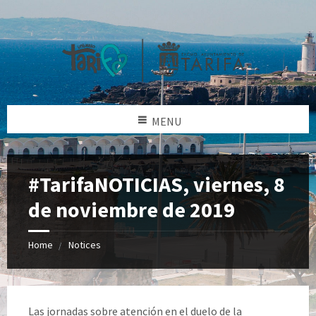
MENU
#TarifaNOTICIAS, viernes, 8
de noviembre de 2019
Home
Notices
Las jornadas sobre atención en el duelo de la