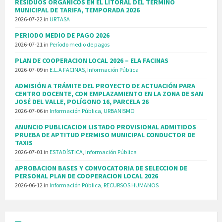
RESIDUOS ORGÁNICOS EN EL LITORAL DEL TÉRMINO
MUNICIPAL DE TARIFA, TEMPORADA 2026
2026-07-22
in
URTASA
PERIODO MEDIO DE PAGO 2026
2026-07-21
in
Período medio de pagos
PLAN DE COOPERACION LOCAL 2026 – ELA FACINAS
2026-07-09
in
E.L.A FACINAS
,
Información Pública
ADMISIÓN A TRÁMITE DEL PROYECTO DE ACTUACIÓN PARA
CENTRO DOCENTE, CON EMPLAZAMIENTO EN LA ZONA DE SAN
JOSÉ DEL VALLE, POLÍGONO 16, PARCELA 26
2026-07-06
in
Información Pública
,
URBANISMO
ANUNCIO PUBLICACION LISTADO PROVISIONAL ADMITIDOS
PRUEBA DE APTITUD PERMISO MUNICIPAL CONDUCTOR DE
TAXIS
2026-07-01
in
ESTADÍSTICA
,
Información Pública
APROBACION BASES Y CONVOCATORIA DE SELECCION DE
PERSONAL PLAN DE COOPERACION LOCAL 2026
2026-06-12
in
Información Pública
,
RECURSOS HUMANOS