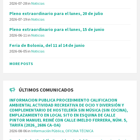
2026-07-28
in
Noticias
Pleno extraordinario para el lunes, 20 de julio
2026-07-19
in
Noticias
Pleno extraordinario para el lunes, 15 de junio
2026-06-11
in
Noticias
Feria de Bolonia, del 11 al 14 de junio
2026-06-05
in
Noticias
MORE POSTS
ÚLTIMOS COMUNICADOS
INFORMACION PUBLICA PROCEDIMIENTO CALIFICACION
AMBIENTAL ACTIVIDAD RECREATIVA DE OCIO Y DIVERSIÓN Y
COMPLEMENTARIO DE HOSTELERÍA SIN MÚSICA (SIN COCINA),
EMPLAZAMIENTO EN LOCAL SITO EN ESQUINA DE CALLE
PINTOR MANUEL REINÉ CON CALLE IMELDO FERRERA, NÚM. 5,
TARIFA (2026_2686 CA-OA)
2026-08-06
in
Información Pública
,
OFICINA TÉCNICA