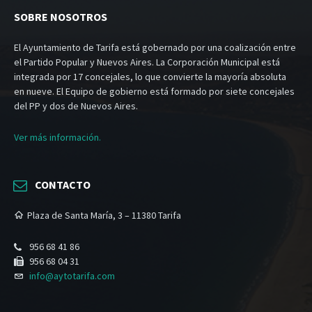
SOBRE NOSOTROS
El Ayuntamiento de Tarifa está gobernado por una coalización entre
el Partido Popular y Nuevos Aires. La Corporación Municipal está
integrada por 17 concejales, lo que convierte la mayoría absoluta
en nueve. El Equipo de gobierno está formado por siete concejales
del PP y dos de Nuevos Aires.
Ver más información.
CONTACTO
Plaza de Santa María, 3 – 11380 Tarifa
956 68 41 86
956 68 04 31
info@aytotarifa.com