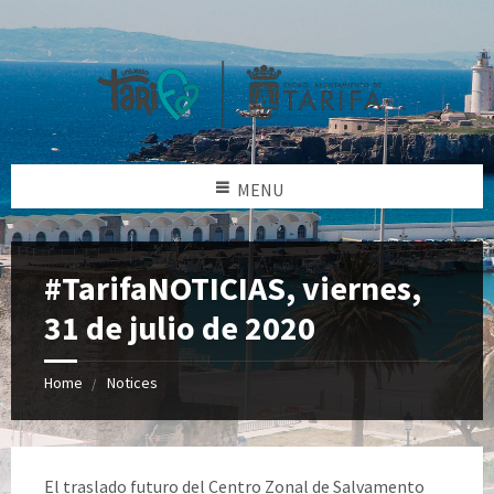
MENU
#TarifaNOTICIAS, viernes,
31 de julio de 2020
Home
Notices
El traslado futuro del Centro Zonal de Salvamento