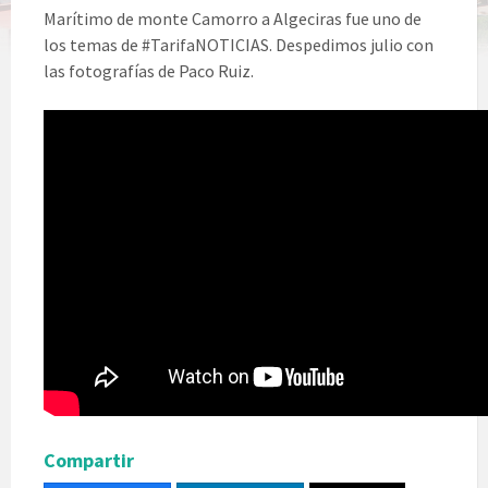
Marítimo de monte Camorro a Algeciras fue uno de
los temas de #TarifaNOTICIAS. Despedimos julio con
las fotografías de Paco Ruiz.
Compartir