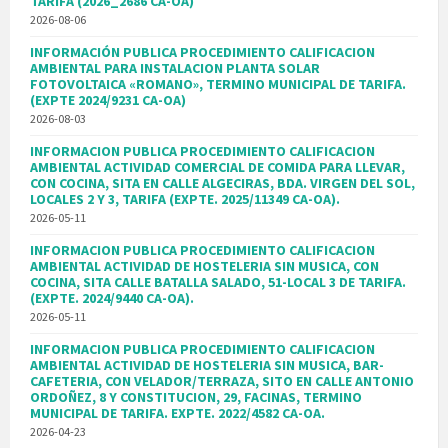
TARIFA (2026_2686 CA-OA)
2026-08-06
INFORMACIÓN PUBLICA PROCEDIMIENTO CALIFICACION
AMBIENTAL PARA INSTALACION PLANTA SOLAR
FOTOVOLTAICA «ROMANO», TERMINO MUNICIPAL DE TARIFA.
(EXPTE 2024/9231 CA-OA)
2026-08-03
INFORMACION PUBLICA PROCEDIMIENTO CALIFICACION
AMBIENTAL ACTIVIDAD COMERCIAL DE COMIDA PARA LLEVAR,
CON COCINA, SITA EN CALLE ALGECIRAS, BDA. VIRGEN DEL SOL,
LOCALES 2 Y 3, TARIFA (EXPTE. 2025/11349 CA-OA).
2026-05-11
INFORMACION PUBLICA PROCEDIMIENTO CALIFICACION
AMBIENTAL ACTIVIDAD DE HOSTELERIA SIN MUSICA, CON
COCINA, SITA CALLE BATALLA SALADO, 51-LOCAL 3 DE TARIFA.
(EXPTE. 2024/9440 CA-OA).
2026-05-11
INFORMACION PUBLICA PROCEDIMIENTO CALIFICACION
AMBIENTAL ACTIVIDAD DE HOSTELERIA SIN MUSICA, BAR-
CAFETERIA, CON VELADOR/TERRAZA, SITO EN CALLE ANTONIO
ORDOÑEZ, 8 Y CONSTITUCION, 29, FACINAS, TERMINO
MUNICIPAL DE TARIFA. EXPTE. 2022/4582 CA-OA.
2026-04-23