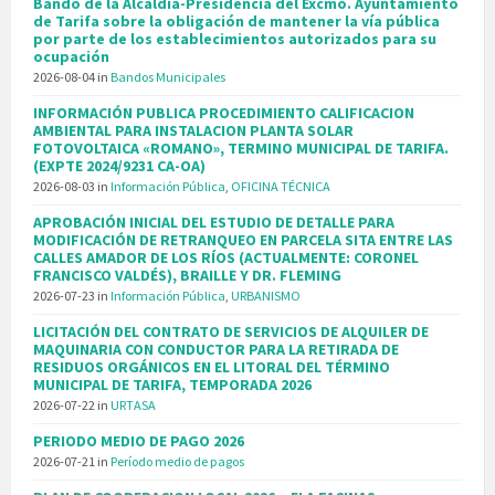
Bando de la Alcaldía-Presidencia del Excmo. Ayuntamiento
de Tarifa sobre la obligación de mantener la vía pública
por parte de los establecimientos autorizados para su
ocupación
2026-08-04
in
Bandos Municipales
INFORMACIÓN PUBLICA PROCEDIMIENTO CALIFICACION
AMBIENTAL PARA INSTALACION PLANTA SOLAR
FOTOVOLTAICA «ROMANO», TERMINO MUNICIPAL DE TARIFA.
(EXPTE 2024/9231 CA-OA)
2026-08-03
in
Información Pública
,
OFICINA TÉCNICA
APROBACIÓN INICIAL DEL ESTUDIO DE DETALLE PARA
MODIFICACIÓN DE RETRANQUEO EN PARCELA SITA ENTRE LAS
CALLES AMADOR DE LOS RÍOS (ACTUALMENTE: CORONEL
FRANCISCO VALDÉS), BRAILLE Y DR. FLEMING
2026-07-23
in
Información Pública
,
URBANISMO
LICITACIÓN DEL CONTRATO DE SERVICIOS DE ALQUILER DE
MAQUINARIA CON CONDUCTOR PARA LA RETIRADA DE
RESIDUOS ORGÁNICOS EN EL LITORAL DEL TÉRMINO
MUNICIPAL DE TARIFA, TEMPORADA 2026
2026-07-22
in
URTASA
PERIODO MEDIO DE PAGO 2026
2026-07-21
in
Período medio de pagos