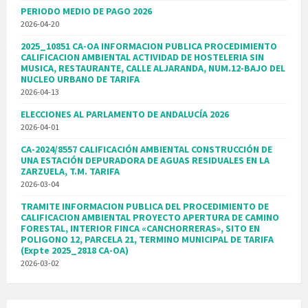
PERIODO MEDIO DE PAGO 2026
2026-04-20
2025_10851 CA-OA INFORMACION PUBLICA PROCEDIMIENTO
CALIFICACION AMBIENTAL ACTIVIDAD DE HOSTELERIA SIN
MUSICA, RESTAURANTE, CALLE ALJARANDA, NUM.12-BAJO DEL
NUCLEO URBANO DE TARIFA
2026-04-13
ELECCIONES AL PARLAMENTO DE ANDALUCÍA 2026
2026-04-01
CA-2024/8557 CALIFICACIÓN AMBIENTAL CONSTRUCCIÓN DE
UNA ESTACIÓN DEPURADORA DE AGUAS RESIDUALES EN LA
ZARZUELA, T.M. TARIFA
2026-03-04
TRAMITE INFORMACION PUBLICA DEL PROCEDIMIENTO DE
CALIFICACION AMBIENTAL PROYECTO APERTURA DE CAMINO
FORESTAL, INTERIOR FINCA «CANCHORRERAS», SITO EN
POLIGONO 12, PARCELA 21, TERMINO MUNICIPAL DE TARIFA
(Expte 2025_2818 CA-OA)
2026-03-02