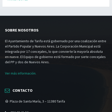
SOBRE NOSOTROS
El Ayuntamiento de Tarifa está gobernado por una coalización entre
el Partido Popular y Nuevos Aires. La Corporación Municipal está
integrada por 17 concejales, lo que convierte la mayoría absoluta
en nueve. El Equipo de gobierno está formado por siete concejales
del PP y dos de Nuevos Aires.
Ver más información.
CONTACTO
Plaza de Santa María, 3 – 11380 Tarifa