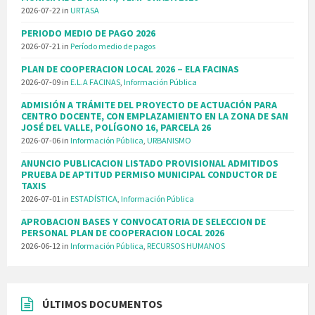
2026-07-22
in
URTASA
PERIODO MEDIO DE PAGO 2026
2026-07-21
in
Período medio de pagos
PLAN DE COOPERACION LOCAL 2026 – ELA FACINAS
2026-07-09
in
E.L.A FACINAS
,
Información Pública
ADMISIÓN A TRÁMITE DEL PROYECTO DE ACTUACIÓN PARA
CENTRO DOCENTE, CON EMPLAZAMIENTO EN LA ZONA DE SAN
JOSÉ DEL VALLE, POLÍGONO 16, PARCELA 26
2026-07-06
in
Información Pública
,
URBANISMO
ANUNCIO PUBLICACION LISTADO PROVISIONAL ADMITIDOS
PRUEBA DE APTITUD PERMISO MUNICIPAL CONDUCTOR DE
TAXIS
2026-07-01
in
ESTADÍSTICA
,
Información Pública
APROBACION BASES Y CONVOCATORIA DE SELECCION DE
PERSONAL PLAN DE COOPERACION LOCAL 2026
2026-06-12
in
Información Pública
,
RECURSOS HUMANOS
ÚLTIMOS DOCUMENTOS