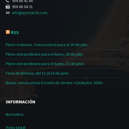
956 68 41 86
956 68 04 31
info@aytotarifa.com
RSS
Pleno ordinario. Convocatoria para el 30 de julio
Pleno extraordinario para el lunes, 20 de julio
Pleno extraordinario para el lunes, 15 de junio
Feria de Bolonia, del 11 al 14 de junio
Bases convocatoria Escuela de Verano «Cuidaytos 2026»
INFORMACIÓN
Normativa
Aviso Legal