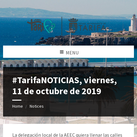
MENU
#TarifaNOTICIAS, viernes,
11 de octubre de 2019
Home
Notices
La delegación local de la AEEC quiera llenar las calles