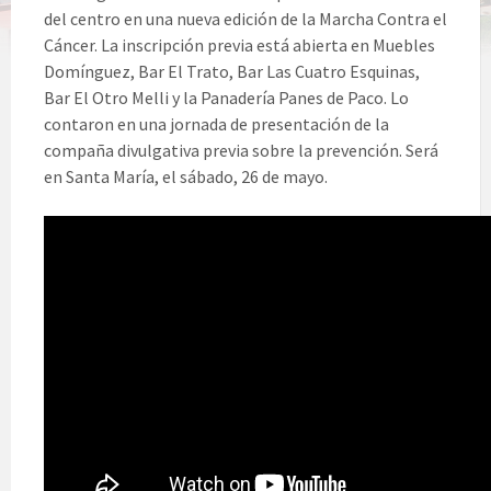
del centro en una nueva edición de la Marcha Contra el
Cáncer. La inscripción previa está abierta en Muebles
Domínguez, Bar El Trato, Bar Las Cuatro Esquinas,
Bar El Otro Melli y la Panadería Panes de Paco. Lo
contaron en una jornada de presentación de la
compaña divulgativa previa sobre la prevención. Será
en Santa María, el sábado, 26 de mayo.