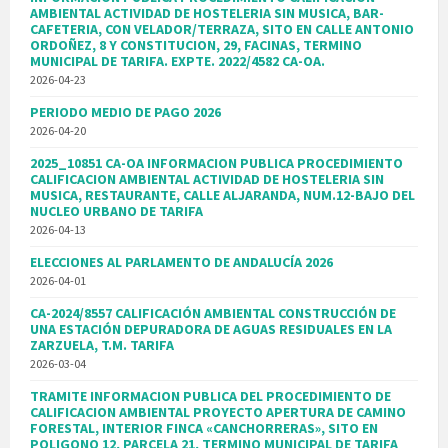
AMBIENTAL ACTIVIDAD DE HOSTELERIA SIN MUSICA, BAR-
CAFETERIA, CON VELADOR/TERRAZA, SITO EN CALLE ANTONIO
ORDOÑEZ, 8 Y CONSTITUCION, 29, FACINAS, TERMINO
MUNICIPAL DE TARIFA. EXPTE. 2022/4582 CA-OA.
2026-04-23
PERIODO MEDIO DE PAGO 2026
2026-04-20
2025_10851 CA-OA INFORMACION PUBLICA PROCEDIMIENTO
CALIFICACION AMBIENTAL ACTIVIDAD DE HOSTELERIA SIN
MUSICA, RESTAURANTE, CALLE ALJARANDA, NUM.12-BAJO DEL
NUCLEO URBANO DE TARIFA
2026-04-13
ELECCIONES AL PARLAMENTO DE ANDALUCÍA 2026
2026-04-01
CA-2024/8557 CALIFICACIÓN AMBIENTAL CONSTRUCCIÓN DE
UNA ESTACIÓN DEPURADORA DE AGUAS RESIDUALES EN LA
ZARZUELA, T.M. TARIFA
2026-03-04
TRAMITE INFORMACION PUBLICA DEL PROCEDIMIENTO DE
CALIFICACION AMBIENTAL PROYECTO APERTURA DE CAMINO
FORESTAL, INTERIOR FINCA «CANCHORRERAS», SITO EN
POLIGONO 12, PARCELA 21, TERMINO MUNICIPAL DE TARIFA