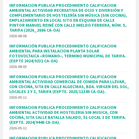
INFORMACION PUBLICA PROCEDIMIENTO CALIFICACION
AMBIENTAL ACTIVIDAD RECREATIVA DE OCIO Y DIVERSIÓN Y
COMPLEMENTARIO DE HOSTELERÍA SIN MÚSICA (SIN COCINA),
EMPLAZAMIENTO EN LOCAL SITO EN ESQUINA DE CALLE
PINTOR MANUEL REINÉ CON CALLE IMELDO FERRERA, NÚM. 5,
TARIFA (2026_2686 CA-OA)
2026-08-06
INFORMACIÓN PUBLICA PROCEDIMIENTO CALIFICACION
AMBIENTAL PARA INSTALACION PLANTA SOLAR
FOTOVOLTAICA «ROMANO», TERMINO MUNICIPAL DE TARIFA.
(EXPTE 2024/9231 CA-OA)
2026-08-03
INFORMACION PUBLICA PROCEDIMIENTO CALIFICACION
AMBIENTAL ACTIVIDAD COMERCIAL DE COMIDA PARA LLEVAR,
CON COCINA, SITA EN CALLE ALGECIRAS, BDA. VIRGEN DEL SOL,
LOCALES 2 Y 3, TARIFA (EXPTE. 2025/11349 CA-OA).
2026-05-11
INFORMACION PUBLICA PROCEDIMIENTO CALIFICACION
AMBIENTAL ACTIVIDAD DE HOSTELERIA SIN MUSICA, CON
COCINA, SITA CALLE BATALLA SALADO, 51-LOCAL 3 DE TARIFA.
(EXPTE. 2024/9440 CA-OA).
2026-05-11
INFORMACION PUBLICA PROCEDIMIENTO CALIFICACION