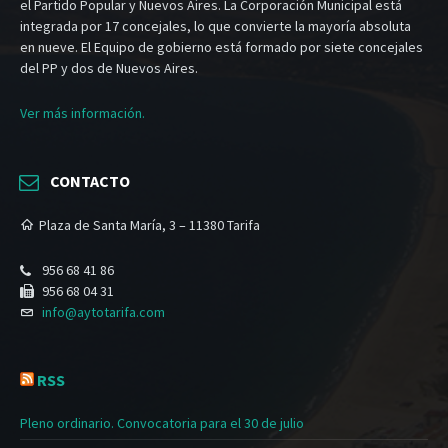
el Partido Popular y Nuevos Aires. La Corporación Municipal está
integrada por 17 concejales, lo que convierte la mayoría absoluta
en nueve. El Equipo de gobierno está formado por siete concejales
del PP y dos de Nuevos Aires.
Ver más información.
CONTACTO
Plaza de Santa María, 3 – 11380 Tarifa
956 68 41 86
956 68 04 31
info@aytotarifa.com
RSS
Pleno ordinario. Convocatoria para el 30 de julio