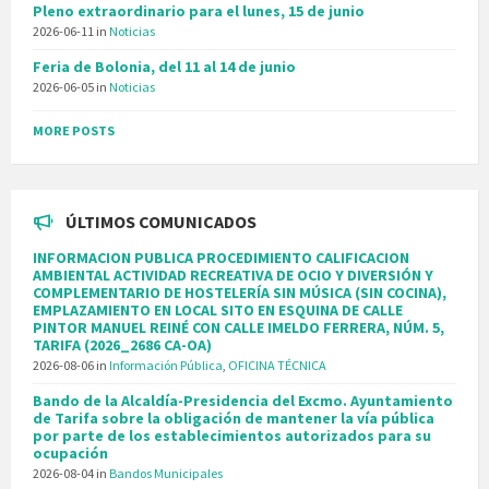
Pleno extraordinario para el lunes, 15 de junio
2026-06-11
in
Noticias
Feria de Bolonia, del 11 al 14 de junio
2026-06-05
in
Noticias
MORE POSTS
ÚLTIMOS COMUNICADOS
INFORMACION PUBLICA PROCEDIMIENTO CALIFICACION
AMBIENTAL ACTIVIDAD RECREATIVA DE OCIO Y DIVERSIÓN Y
COMPLEMENTARIO DE HOSTELERÍA SIN MÚSICA (SIN COCINA),
EMPLAZAMIENTO EN LOCAL SITO EN ESQUINA DE CALLE
PINTOR MANUEL REINÉ CON CALLE IMELDO FERRERA, NÚM. 5,
TARIFA (2026_2686 CA-OA)
2026-08-06
in
Información Pública
,
OFICINA TÉCNICA
Bando de la Alcaldía-Presidencia del Excmo. Ayuntamiento
de Tarifa sobre la obligación de mantener la vía pública
por parte de los establecimientos autorizados para su
ocupación
2026-08-04
in
Bandos Municipales