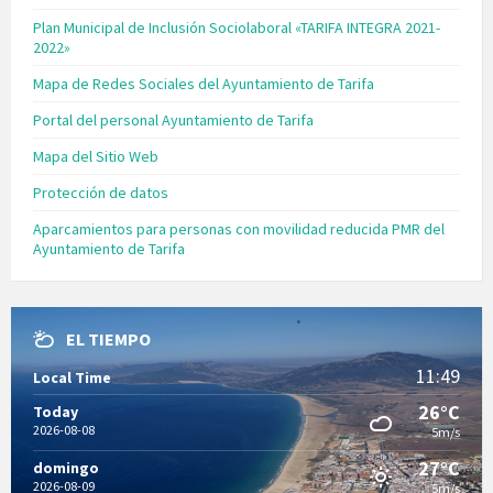
Plan Municipal de Inclusión Sociolaboral «TARIFA INTEGRA 2021-
2022»
Mapa de Redes Sociales del Ayuntamiento de Tarifa
Portal del personal Ayuntamiento de Tarifa
Mapa del Sitio Web
Protección de datos
Aparcamientos para personas con movilidad reducida PMR del
Ayuntamiento de Tarifa
EL TIEMPO
11:49
Local Time
26°C
Today
2026-08-08
5m/s
27°C
domingo
2026-08-09
5m/s