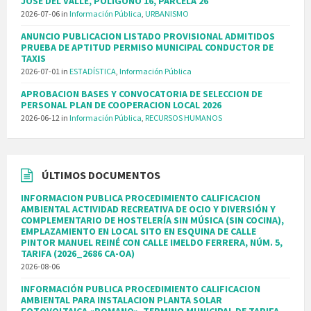
JOSÉ DEL VALLE, POLÍGONO 16, PARCELA 26
2026-07-06
in
Información Pública
,
URBANISMO
ANUNCIO PUBLICACION LISTADO PROVISIONAL ADMITIDOS
PRUEBA DE APTITUD PERMISO MUNICIPAL CONDUCTOR DE
TAXIS
2026-07-01
in
ESTADÍSTICA
,
Información Pública
APROBACION BASES Y CONVOCATORIA DE SELECCION DE
PERSONAL PLAN DE COOPERACION LOCAL 2026
2026-06-12
in
Información Pública
,
RECURSOS HUMANOS
ÚLTIMOS DOCUMENTOS
INFORMACION PUBLICA PROCEDIMIENTO CALIFICACION
AMBIENTAL ACTIVIDAD RECREATIVA DE OCIO Y DIVERSIÓN Y
COMPLEMENTARIO DE HOSTELERÍA SIN MÚSICA (SIN COCINA),
EMPLAZAMIENTO EN LOCAL SITO EN ESQUINA DE CALLE
PINTOR MANUEL REINÉ CON CALLE IMELDO FERRERA, NÚM. 5,
TARIFA (2026_2686 CA-OA)
2026-08-06
INFORMACIÓN PUBLICA PROCEDIMIENTO CALIFICACION
AMBIENTAL PARA INSTALACION PLANTA SOLAR