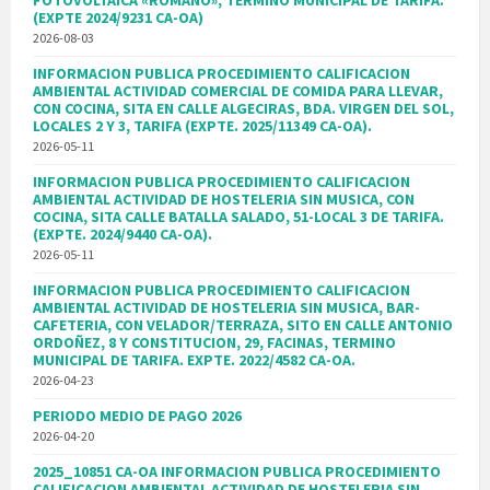
FOTOVOLTAICA «ROMANO», TERMINO MUNICIPAL DE TARIFA.
(EXPTE 2024/9231 CA-OA)
2026-08-03
INFORMACION PUBLICA PROCEDIMIENTO CALIFICACION
AMBIENTAL ACTIVIDAD COMERCIAL DE COMIDA PARA LLEVAR,
CON COCINA, SITA EN CALLE ALGECIRAS, BDA. VIRGEN DEL SOL,
LOCALES 2 Y 3, TARIFA (EXPTE. 2025/11349 CA-OA).
2026-05-11
INFORMACION PUBLICA PROCEDIMIENTO CALIFICACION
AMBIENTAL ACTIVIDAD DE HOSTELERIA SIN MUSICA, CON
COCINA, SITA CALLE BATALLA SALADO, 51-LOCAL 3 DE TARIFA.
(EXPTE. 2024/9440 CA-OA).
2026-05-11
INFORMACION PUBLICA PROCEDIMIENTO CALIFICACION
AMBIENTAL ACTIVIDAD DE HOSTELERIA SIN MUSICA, BAR-
CAFETERIA, CON VELADOR/TERRAZA, SITO EN CALLE ANTONIO
ORDOÑEZ, 8 Y CONSTITUCION, 29, FACINAS, TERMINO
MUNICIPAL DE TARIFA. EXPTE. 2022/4582 CA-OA.
2026-04-23
PERIODO MEDIO DE PAGO 2026
2026-04-20
2025_10851 CA-OA INFORMACION PUBLICA PROCEDIMIENTO
CALIFICACION AMBIENTAL ACTIVIDAD DE HOSTELERIA SIN