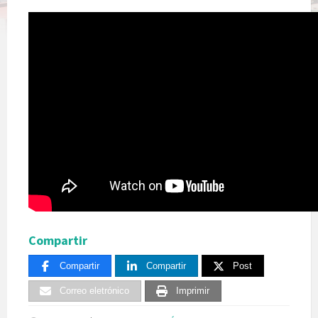
Compartir
Compartir
Compartir
Post
Correo eletrónico
Imprimir