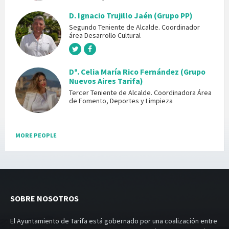
D. Ignacio Trujillo Jaén (Grupo PP)
Segundo Teniente de Alcalde. Coordinador
área Desarrollo Cultural
Dª. Celia María Rico Fernández (Grupo
Nuevos Aires Tarifa)
Tercer Teniente de Alcalde. Coordinadora Área
de Fomento, Deportes y Limpieza
MORE PEOPLE
SOBRE NOSOTROS
El Ayuntamiento de Tarifa está gobernado por una coalización entre