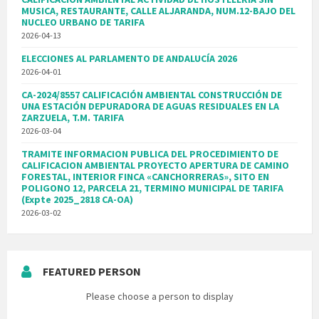
MUSICA, RESTAURANTE, CALLE ALJARANDA, NUM.12-BAJO DEL
NUCLEO URBANO DE TARIFA
2026-04-13
ELECCIONES AL PARLAMENTO DE ANDALUCÍA 2026
2026-04-01
CA-2024/8557 CALIFICACIÓN AMBIENTAL CONSTRUCCIÓN DE
UNA ESTACIÓN DEPURADORA DE AGUAS RESIDUALES EN LA
ZARZUELA, T.M. TARIFA
2026-03-04
TRAMITE INFORMACION PUBLICA DEL PROCEDIMIENTO DE
CALIFICACION AMBIENTAL PROYECTO APERTURA DE CAMINO
FORESTAL, INTERIOR FINCA «CANCHORRERAS», SITO EN
POLIGONO 12, PARCELA 21, TERMINO MUNICIPAL DE TARIFA
(Expte 2025_2818 CA-OA)
2026-03-02
FEATURED PERSON
Please choose a person to display