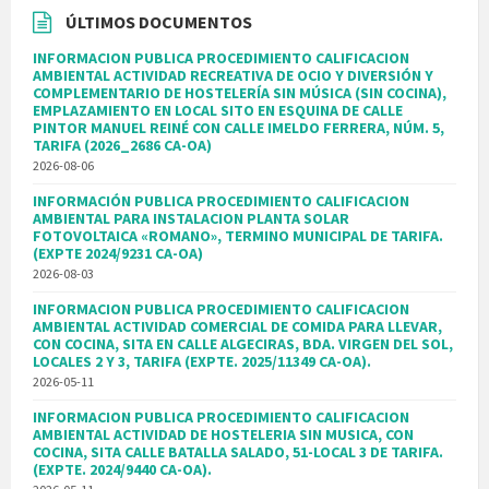
ÚLTIMOS DOCUMENTOS
INFORMACION PUBLICA PROCEDIMIENTO CALIFICACION
AMBIENTAL ACTIVIDAD RECREATIVA DE OCIO Y DIVERSIÓN Y
COMPLEMENTARIO DE HOSTELERÍA SIN MÚSICA (SIN COCINA),
EMPLAZAMIENTO EN LOCAL SITO EN ESQUINA DE CALLE
PINTOR MANUEL REINÉ CON CALLE IMELDO FERRERA, NÚM. 5,
TARIFA (2026_2686 CA-OA)
2026-08-06
INFORMACIÓN PUBLICA PROCEDIMIENTO CALIFICACION
AMBIENTAL PARA INSTALACION PLANTA SOLAR
FOTOVOLTAICA «ROMANO», TERMINO MUNICIPAL DE TARIFA.
(EXPTE 2024/9231 CA-OA)
2026-08-03
INFORMACION PUBLICA PROCEDIMIENTO CALIFICACION
AMBIENTAL ACTIVIDAD COMERCIAL DE COMIDA PARA LLEVAR,
CON COCINA, SITA EN CALLE ALGECIRAS, BDA. VIRGEN DEL SOL,
LOCALES 2 Y 3, TARIFA (EXPTE. 2025/11349 CA-OA).
2026-05-11
INFORMACION PUBLICA PROCEDIMIENTO CALIFICACION
AMBIENTAL ACTIVIDAD DE HOSTELERIA SIN MUSICA, CON
COCINA, SITA CALLE BATALLA SALADO, 51-LOCAL 3 DE TARIFA.
(EXPTE. 2024/9440 CA-OA).