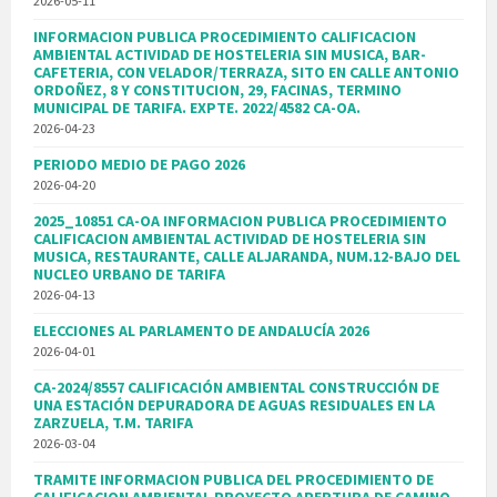
2026-05-11
INFORMACION PUBLICA PROCEDIMIENTO CALIFICACION
AMBIENTAL ACTIVIDAD DE HOSTELERIA SIN MUSICA, BAR-
CAFETERIA, CON VELADOR/TERRAZA, SITO EN CALLE ANTONIO
ORDOÑEZ, 8 Y CONSTITUCION, 29, FACINAS, TERMINO
MUNICIPAL DE TARIFA. EXPTE. 2022/4582 CA-OA.
2026-04-23
PERIODO MEDIO DE PAGO 2026
2026-04-20
2025_10851 CA-OA INFORMACION PUBLICA PROCEDIMIENTO
CALIFICACION AMBIENTAL ACTIVIDAD DE HOSTELERIA SIN
MUSICA, RESTAURANTE, CALLE ALJARANDA, NUM.12-BAJO DEL
NUCLEO URBANO DE TARIFA
2026-04-13
ELECCIONES AL PARLAMENTO DE ANDALUCÍA 2026
2026-04-01
CA-2024/8557 CALIFICACIÓN AMBIENTAL CONSTRUCCIÓN DE
UNA ESTACIÓN DEPURADORA DE AGUAS RESIDUALES EN LA
ZARZUELA, T.M. TARIFA
2026-03-04
TRAMITE INFORMACION PUBLICA DEL PROCEDIMIENTO DE