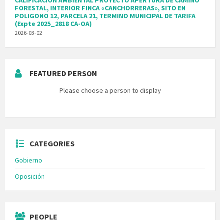
CALIFICACION AMBIENTAL PROYECTO APERTURA DE CAMINO
FORESTAL, INTERIOR FINCA «CANCHORRERAS», SITO EN
POLIGONO 12, PARCELA 21, TERMINO MUNICIPAL DE TARIFA
(Expte 2025_2818 CA-OA)
2026-03-02
FEATURED PERSON
Please choose a person to display
CATEGORIES
Gobierno
Oposición
PEOPLE