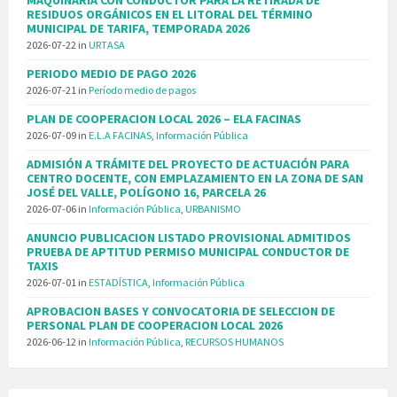
MAQUINARIA CON CONDUCTOR PARA LA RETIRADA DE
RESIDUOS ORGÁNICOS EN EL LITORAL DEL TÉRMINO
MUNICIPAL DE TARIFA, TEMPORADA 2026
2026-07-22
in
URTASA
PERIODO MEDIO DE PAGO 2026
2026-07-21
in
Período medio de pagos
PLAN DE COOPERACION LOCAL 2026 – ELA FACINAS
2026-07-09
in
E.L.A FACINAS
,
Información Pública
ADMISIÓN A TRÁMITE DEL PROYECTO DE ACTUACIÓN PARA
CENTRO DOCENTE, CON EMPLAZAMIENTO EN LA ZONA DE SAN
JOSÉ DEL VALLE, POLÍGONO 16, PARCELA 26
2026-07-06
in
Información Pública
,
URBANISMO
ANUNCIO PUBLICACION LISTADO PROVISIONAL ADMITIDOS
PRUEBA DE APTITUD PERMISO MUNICIPAL CONDUCTOR DE
TAXIS
2026-07-01
in
ESTADÍSTICA
,
Información Pública
APROBACION BASES Y CONVOCATORIA DE SELECCION DE
PERSONAL PLAN DE COOPERACION LOCAL 2026
2026-06-12
in
Información Pública
,
RECURSOS HUMANOS