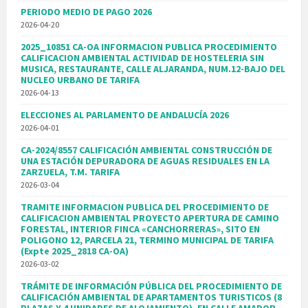
PERIODO MEDIO DE PAGO 2026
2026-04-20
2025_10851 CA-OA INFORMACION PUBLICA PROCEDIMIENTO
CALIFICACION AMBIENTAL ACTIVIDAD DE HOSTELERIA SIN
MUSICA, RESTAURANTE, CALLE ALJARANDA, NUM.12-BAJO DEL
NUCLEO URBANO DE TARIFA
2026-04-13
ELECCIONES AL PARLAMENTO DE ANDALUCÍA 2026
2026-04-01
CA-2024/8557 CALIFICACIÓN AMBIENTAL CONSTRUCCIÓN DE
UNA ESTACIÓN DEPURADORA DE AGUAS RESIDUALES EN LA
ZARZUELA, T.M. TARIFA
2026-03-04
TRAMITE INFORMACION PUBLICA DEL PROCEDIMIENTO DE
CALIFICACION AMBIENTAL PROYECTO APERTURA DE CAMINO
FORESTAL, INTERIOR FINCA «CANCHORRERAS», SITO EN
POLIGONO 12, PARCELA 21, TERMINO MUNICIPAL DE TARIFA
(Expte 2025_2818 CA-OA)
2026-03-02
TRÁMITE DE INFORMACIÓN PÚBLICA DEL PROCEDIMIENTO DE
CALIFICACIÓN AMBIENTAL DE APARTAMENTOS TURISTICOS (8