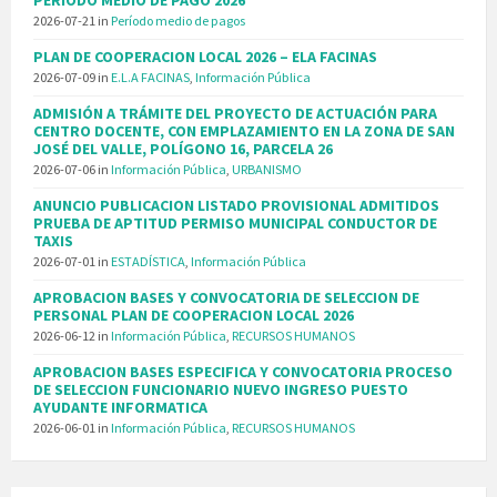
PERIODO MEDIO DE PAGO 2026
2026-07-21
in
Período medio de pagos
PLAN DE COOPERACION LOCAL 2026 – ELA FACINAS
2026-07-09
in
E.L.A FACINAS
,
Información Pública
ADMISIÓN A TRÁMITE DEL PROYECTO DE ACTUACIÓN PARA
CENTRO DOCENTE, CON EMPLAZAMIENTO EN LA ZONA DE SAN
JOSÉ DEL VALLE, POLÍGONO 16, PARCELA 26
2026-07-06
in
Información Pública
,
URBANISMO
ANUNCIO PUBLICACION LISTADO PROVISIONAL ADMITIDOS
PRUEBA DE APTITUD PERMISO MUNICIPAL CONDUCTOR DE
TAXIS
2026-07-01
in
ESTADÍSTICA
,
Información Pública
APROBACION BASES Y CONVOCATORIA DE SELECCION DE
PERSONAL PLAN DE COOPERACION LOCAL 2026
2026-06-12
in
Información Pública
,
RECURSOS HUMANOS
APROBACION BASES ESPECIFICA Y CONVOCATORIA PROCESO
DE SELECCION FUNCIONARIO NUEVO INGRESO PUESTO
AYUDANTE INFORMATICA
2026-06-01
in
Información Pública
,
RECURSOS HUMANOS