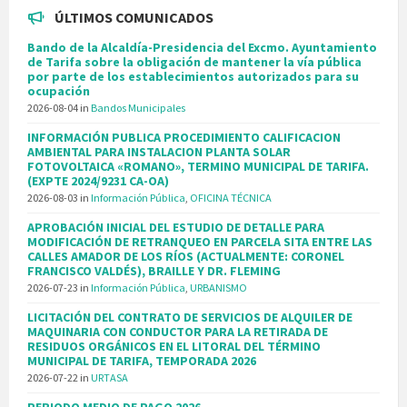
ÚLTIMOS COMUNICADOS
Bando de la Alcaldía-Presidencia del Excmo. Ayuntamiento
de Tarifa sobre la obligación de mantener la vía pública
por parte de los establecimientos autorizados para su
ocupación
2026-08-04
in
Bandos Municipales
INFORMACIÓN PUBLICA PROCEDIMIENTO CALIFICACION
AMBIENTAL PARA INSTALACION PLANTA SOLAR
FOTOVOLTAICA «ROMANO», TERMINO MUNICIPAL DE TARIFA.
(EXPTE 2024/9231 CA-OA)
2026-08-03
in
Información Pública
,
OFICINA TÉCNICA
APROBACIÓN INICIAL DEL ESTUDIO DE DETALLE PARA
MODIFICACIÓN DE RETRANQUEO EN PARCELA SITA ENTRE LAS
CALLES AMADOR DE LOS RÍOS (ACTUALMENTE: CORONEL
FRANCISCO VALDÉS), BRAILLE Y DR. FLEMING
2026-07-23
in
Información Pública
,
URBANISMO
LICITACIÓN DEL CONTRATO DE SERVICIOS DE ALQUILER DE
MAQUINARIA CON CONDUCTOR PARA LA RETIRADA DE
RESIDUOS ORGÁNICOS EN EL LITORAL DEL TÉRMINO
MUNICIPAL DE TARIFA, TEMPORADA 2026
2026-07-22
in
URTASA