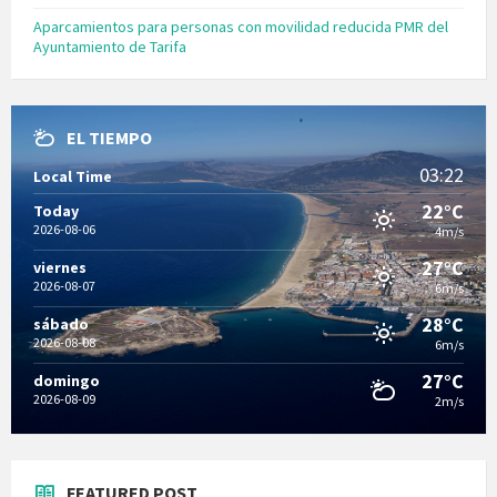
Aparcamientos para personas con movilidad reducida PMR del
Ayuntamiento de Tarifa
EL TIEMPO
03:22
Local Time
22°C
Today
2026-08-06
4m/s
27°C
viernes
2026-08-07
6m/s
28°C
sábado
2026-08-08
6m/s
27°C
domingo
2026-08-09
2m/s
FEATURED POST