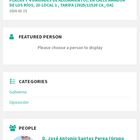
PLAZAS Y 4 UNIDADES DE ALOJAMIENTO), EN CALLE AMADOR
DE LOS RÍOS, 23-LOCAL 1 , TARIFA (2025/11520 CA_OA)
2026-02-25
FEATURED PERSON
Please choose a person to display
CATEGORIES
Gobierno
Oposición
PEOPLE
D. José Antonio Santos Perea (Grupo