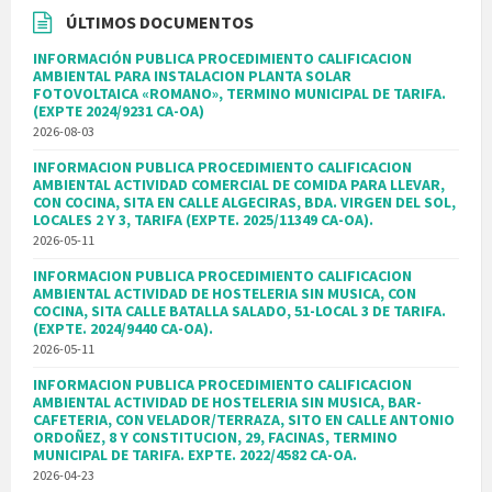
ÚLTIMOS DOCUMENTOS
INFORMACIÓN PUBLICA PROCEDIMIENTO CALIFICACION
AMBIENTAL PARA INSTALACION PLANTA SOLAR
FOTOVOLTAICA «ROMANO», TERMINO MUNICIPAL DE TARIFA.
(EXPTE 2024/9231 CA-OA)
2026-08-03
INFORMACION PUBLICA PROCEDIMIENTO CALIFICACION
AMBIENTAL ACTIVIDAD COMERCIAL DE COMIDA PARA LLEVAR,
CON COCINA, SITA EN CALLE ALGECIRAS, BDA. VIRGEN DEL SOL,
LOCALES 2 Y 3, TARIFA (EXPTE. 2025/11349 CA-OA).
2026-05-11
INFORMACION PUBLICA PROCEDIMIENTO CALIFICACION
AMBIENTAL ACTIVIDAD DE HOSTELERIA SIN MUSICA, CON
COCINA, SITA CALLE BATALLA SALADO, 51-LOCAL 3 DE TARIFA.
(EXPTE. 2024/9440 CA-OA).
2026-05-11
INFORMACION PUBLICA PROCEDIMIENTO CALIFICACION
AMBIENTAL ACTIVIDAD DE HOSTELERIA SIN MUSICA, BAR-
CAFETERIA, CON VELADOR/TERRAZA, SITO EN CALLE ANTONIO
ORDOÑEZ, 8 Y CONSTITUCION, 29, FACINAS, TERMINO
MUNICIPAL DE TARIFA. EXPTE. 2022/4582 CA-OA.
2026-04-23