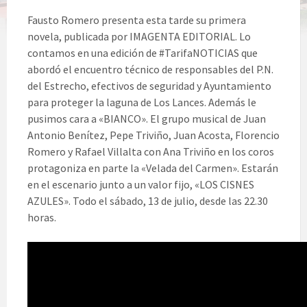
Fausto Romero presenta esta tarde su primera
novela, publicada por IMAGENTA EDITORIAL. Lo
contamos en una edición de #TarifaNOTICIAS que
abordó el encuentro técnico de responsables del P.N.
del Estrecho, efectivos de seguridad y Ayuntamiento
para proteger la laguna de Los Lances. Además le
pusimos cara a «BIANCO». El grupo musical de Juan
Antonio Benítez, Pepe Triviño, Juan Acosta, Florencio
Romero y Rafael Villalta con Ana Triviño en los coros
protagoniza en parte la «Velada del Carmen». Estarán
en el escenario junto a un valor fijo, «LOS CISNES
AZULES». Todo el sábado, 13 de julio, desde las 22.30
horas.