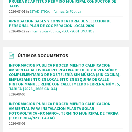
PRUEBA DE APTITUD PERMISO MUNICIPAL CONDUCTOR DE
TAXIS
2026-07-01
in
ESTADÍSTICA
,
Información Pública
APROBACION BASES Y CONVOCATORIA DE SELECCION DE
PERSONAL PLAN DE COOPERACION LOCAL 2026
2026-06-12
in
Información Pública
,
RECURSOS HUMANOS
ÚLTIMOS DOCUMENTOS
INFORMACION PUBLICA PROCEDIMIENTO CALIFICACION
AMBIENTAL ACTIVIDAD RECREATIVA DE OCIO Y DIVERSIÓN Y
COMPLEMENTARIO DE HOSTELERÍA SIN MÚSICA (SIN COCINA),
EMPLAZAMIENTO EN LOCAL SITO EN ESQUINA DE CALLE
PINTOR MANUEL REINÉ CON CALLE IMELDO FERRERA, NÚM. 5,
TARIFA (2026_2686 CA-OA)
2026-08-06
INFORMACIÓN PUBLICA PROCEDIMIENTO CALIFICACION
AMBIENTAL PARA INSTALACION PLANTA SOLAR
FOTOVOLTAICA «ROMANO», TERMINO MUNICIPAL DE TARIFA.
(EXPTE 2024/9231 CA-OA)
2026-08-03