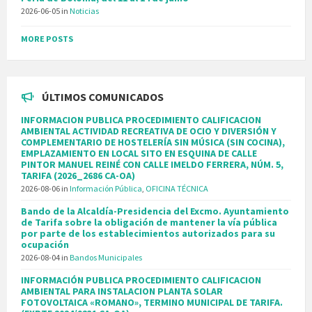
2026-06-05
in
Noticias
MORE POSTS
ÚLTIMOS COMUNICADOS
INFORMACION PUBLICA PROCEDIMIENTO CALIFICACION
AMBIENTAL ACTIVIDAD RECREATIVA DE OCIO Y DIVERSIÓN Y
COMPLEMENTARIO DE HOSTELERÍA SIN MÚSICA (SIN COCINA),
EMPLAZAMIENTO EN LOCAL SITO EN ESQUINA DE CALLE
PINTOR MANUEL REINÉ CON CALLE IMELDO FERRERA, NÚM. 5,
TARIFA (2026_2686 CA-OA)
2026-08-06
in
Información Pública
,
OFICINA TÉCNICA
Bando de la Alcaldía-Presidencia del Excmo. Ayuntamiento
de Tarifa sobre la obligación de mantener la vía pública
por parte de los establecimientos autorizados para su
ocupación
2026-08-04
in
Bandos Municipales
INFORMACIÓN PUBLICA PROCEDIMIENTO CALIFICACION
AMBIENTAL PARA INSTALACION PLANTA SOLAR
FOTOVOLTAICA «ROMANO», TERMINO MUNICIPAL DE TARIFA.