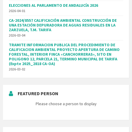
ELECCIONES AL PARLAMENTO DE ANDALUCÍA 2026
2026-04-01
CA-2024/8557 CALIFICACIÓN AMBIENTAL CONSTRUCCIÓN DE
UNA ESTACIÓN DEPURADORA DE AGUAS RESIDUALES EN LA
ZARZUELA, T.M. TARIFA
2026-03-04
TRAMITE INFORMACION PUBLICA DEL PROCEDIMIENTO DE
CALIFICACION AMBIENTAL PROYECTO APERTURA DE CAMINO
FORESTAL, INTERIOR FINCA «CANCHORRERAS», SITO EN
POLIGONO 12, PARCELA 21, TERMINO MUNICIPAL DE TARIFA
(Expte 2025_2818 CA-OA)
2026-03-02
FEATURED PERSON
Please choose a person to display