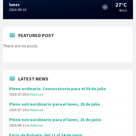
27°C
lunes
2026-08-10
4m/s
FEATURED POST
There are no posts
LATEST NEWS
Pleno ordinario. Convocatoria para el 30 de julio
2026-07-28
in
Noticias
Pleno extraordinario para el lunes, 20 de julio
2026-07-19
in
Noticias
Pleno extraordinario para el lunes, 15 de junio
2026-06-11
in
Noticias
Feria de Bolonia, del 11 al 14 de junio