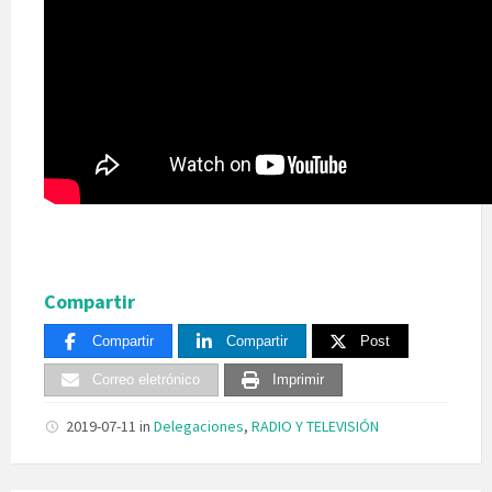
Compartir
Compartir
Compartir
Post
Correo eletrónico
Imprimir
2019-07-11
in
Delegaciones
,
RADIO Y TELEVISIÓN