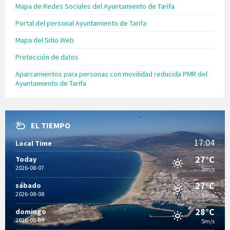
Mapa de Redes Sociales del Ayuntamiento de Tarifa
Portal del personal Ayuntamiento de Tarifa
Mapa del Sitio Web
Protección de datos
Aparcamientos para personas con movilidad reducida PMR del
Ayuntamiento de Tarifa
EL TIEMPO
17:04
Local Time
27°C
Today
2026-08-07
5m/s
27°C
sábado
2026-08-08
5m/s
28°C
domingo
2026-08-09
5m/s