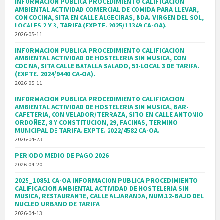
INFORMACION PUBLICA PROCEDIMIENTO CALIFICACION
AMBIENTAL ACTIVIDAD COMERCIAL DE COMIDA PARA LLEVAR,
CON COCINA, SITA EN CALLE ALGECIRAS, BDA. VIRGEN DEL SOL,
LOCALES 2 Y 3, TARIFA (EXPTE. 2025/11349 CA-OA).
2026-05-11
INFORMACION PUBLICA PROCEDIMIENTO CALIFICACION
AMBIENTAL ACTIVIDAD DE HOSTELERIA SIN MUSICA, CON
COCINA, SITA CALLE BATALLA SALADO, 51-LOCAL 3 DE TARIFA.
(EXPTE. 2024/9440 CA-OA).
2026-05-11
INFORMACION PUBLICA PROCEDIMIENTO CALIFICACION
AMBIENTAL ACTIVIDAD DE HOSTELERIA SIN MUSICA, BAR-
CAFETERIA, CON VELADOR/TERRAZA, SITO EN CALLE ANTONIO
ORDOÑEZ, 8 Y CONSTITUCION, 29, FACINAS, TERMINO
MUNICIPAL DE TARIFA. EXPTE. 2022/4582 CA-OA.
2026-04-23
PERIODO MEDIO DE PAGO 2026
2026-04-20
2025_10851 CA-OA INFORMACION PUBLICA PROCEDIMIENTO
CALIFICACION AMBIENTAL ACTIVIDAD DE HOSTELERIA SIN
MUSICA, RESTAURANTE, CALLE ALJARANDA, NUM.12-BAJO DEL
NUCLEO URBANO DE TARIFA
2026-04-13