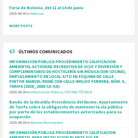
Feria de Bolonia, del 11 al 14 de junio
2026-06-05
in
Noticias
MORE POSTS
ÚLTIMOS COMUNICADOS
INFORMACION PUBLICA PROCEDIMIENTO CALIFICACION
AMBIENTAL ACTIVIDAD RECREATIVA DE OCIO Y DIVERSIÓN Y
COMPLEMENTARIO DE HOSTELERÍA SIN MÚSICA (SIN COCINA),
EMPLAZAMIENTO EN LOCAL SITO EN ESQUINA DE CALLE
PINTOR MANUEL REINÉ CON CALLE IMELDO FERRERA, NÚM. 5,
TARIFA (2026_2686 CA-OA)
2026-08-06
in
Información Pública
,
OFICINA TÉCNICA
Bando de la Alcaldía-Presidencia del Excmo. Ayuntamiento
de Tarifa sobre la obligación de mantener la vía pública
por parte de los establecimientos autorizados para su
ocupación
2026-08-04
in
Bandos Municipales
INFORMACIÓN PUBLICA PROCEDIMIENTO CALIFICACION
AMBIENTAL PARA INSTALACION PLANTA SOLAR