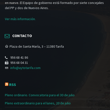
en nueve. El Equipo de gobierno está formado por siete concejales
del PP y dos de Nuevos Aires.
Ver más información.
CONTACTO
Plaza de Santa María, 3 – 11380 Tarifa
956 68 41 86
956 68 04 31
info@aytotarifa.com
RSS
Pleno ordinario. Convocatoria para el 30 de julio
Pleno extraordinario para el lunes, 20 de julio