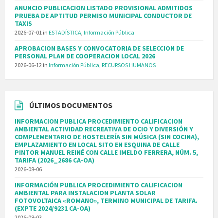
ANUNCIO PUBLICACION LISTADO PROVISIONAL ADMITIDOS
PRUEBA DE APTITUD PERMISO MUNICIPAL CONDUCTOR DE
TAXIS
2026-07-01
in
ESTADÍSTICA
,
Información Pública
APROBACION BASES Y CONVOCATORIA DE SELECCION DE
PERSONAL PLAN DE COOPERACION LOCAL 2026
2026-06-12
in
Información Pública
,
RECURSOS HUMANOS
ÚLTIMOS DOCUMENTOS
INFORMACION PUBLICA PROCEDIMIENTO CALIFICACION
AMBIENTAL ACTIVIDAD RECREATIVA DE OCIO Y DIVERSIÓN Y
COMPLEMENTARIO DE HOSTELERÍA SIN MÚSICA (SIN COCINA),
EMPLAZAMIENTO EN LOCAL SITO EN ESQUINA DE CALLE
PINTOR MANUEL REINÉ CON CALLE IMELDO FERRERA, NÚM. 5,
TARIFA (2026_2686 CA-OA)
2026-08-06
INFORMACIÓN PUBLICA PROCEDIMIENTO CALIFICACION
AMBIENTAL PARA INSTALACION PLANTA SOLAR
FOTOVOLTAICA «ROMANO», TERMINO MUNICIPAL DE TARIFA.
(EXPTE 2024/9231 CA-OA)
2026-08-03