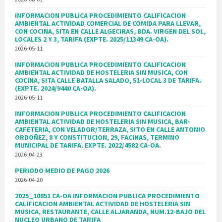
INFORMACION PUBLICA PROCEDIMIENTO CALIFICACION
AMBIENTAL ACTIVIDAD COMERCIAL DE COMIDA PARA LLEVAR,
CON COCINA, SITA EN CALLE ALGECIRAS, BDA. VIRGEN DEL SOL,
LOCALES 2 Y 3, TARIFA (EXPTE. 2025/11349 CA-OA).
2026-05-11
INFORMACION PUBLICA PROCEDIMIENTO CALIFICACION
AMBIENTAL ACTIVIDAD DE HOSTELERIA SIN MUSICA, CON
COCINA, SITA CALLE BATALLA SALADO, 51-LOCAL 3 DE TARIFA.
(EXPTE. 2024/9440 CA-OA).
2026-05-11
INFORMACION PUBLICA PROCEDIMIENTO CALIFICACION
AMBIENTAL ACTIVIDAD DE HOSTELERIA SIN MUSICA, BAR-
CAFETERIA, CON VELADOR/TERRAZA, SITO EN CALLE ANTONIO
ORDOÑEZ, 8 Y CONSTITUCION, 29, FACINAS, TERMINO
MUNICIPAL DE TARIFA. EXPTE. 2022/4582 CA-OA.
2026-04-23
PERIODO MEDIO DE PAGO 2026
2026-04-20
2025_10851 CA-OA INFORMACION PUBLICA PROCEDIMIENTO
CALIFICACION AMBIENTAL ACTIVIDAD DE HOSTELERIA SIN
MUSICA, RESTAURANTE, CALLE ALJARANDA, NUM.12-BAJO DEL
NUCLEO URBANO DE TARIFA