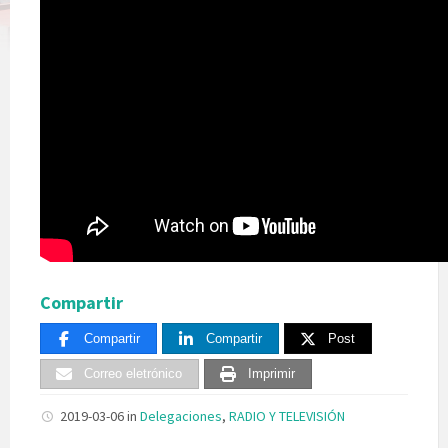
Compartir
Compartir
Compartir
Post
Correo eletrónico
Imprimir
2019-03-06
in
Delegaciones
,
RADIO Y TELEVISIÓN