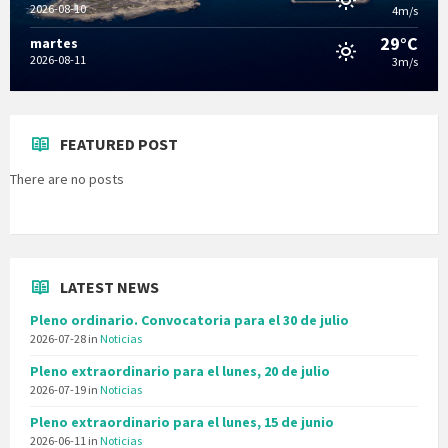
2026-08-10
4m/s
29°C
martes
2026-08-11
3m/s
FEATURED POST
There are no posts
LATEST NEWS
Pleno ordinario. Convocatoria para el 30 de julio
2026-07-28
in
Noticias
Pleno extraordinario para el lunes, 20 de julio
2026-07-19
in
Noticias
Pleno extraordinario para el lunes, 15 de junio
2026-06-11
in
Noticias