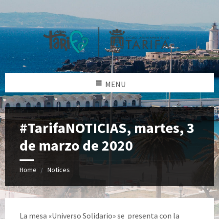
MENU
#TarifaNOTICIAS, martes, 3
de marzo de 2020
Home
Notices
La mesa «Universo Solidario» se presenta con la