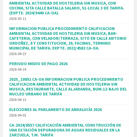
AMBIENTAL ACTIVIDAD DE HOSTELERIA SIN MUSICA, CON
COCINA, SITA CALLE BATALLA SALADO, 51-LOCAL 3 DE TARIFA.
(EXPTE. 2024/9440 CA-OA).
2026-05-11
INFORMACION PUBLICA PROCEDIMIENTO CALIFICACION
AMBIENTAL ACTIVIDAD DE HOSTELERIA SIN MUSICA, BAR-
CAFETERIA, CON VELADOR/TERRAZA, SITO EN CALLE ANTONIO
ORDOÑEZ, 8 Y CONSTITUCION, 29, FACINAS, TERMINO
MUNICIPAL DE TARIFA. EXPTE. 2022/4582 CA-OA.
2026-04-23
PERIODO MEDIO DE PAGO 2026
2026-04-20
2025_10851 CA-OA INFORMACION PUBLICA PROCEDIMIENTO
CALIFICACION AMBIENTAL ACTIVIDAD DE HOSTELERIA SIN
MUSICA, RESTAURANTE, CALLE ALJARANDA, NUM.12-BAJO DEL
NUCLEO URBANO DE TARIFA
2026-04-13
ELECCIONES AL PARLAMENTO DE ANDALUCÍA 2026
2026-04-01
CA-2024/8557 CALIFICACIÓN AMBIENTAL CONSTRUCCIÓN DE
UNA ESTACIÓN DEPURADORA DE AGUAS RESIDUALES EN LA
ZARZUELA, T.M. TARIFA