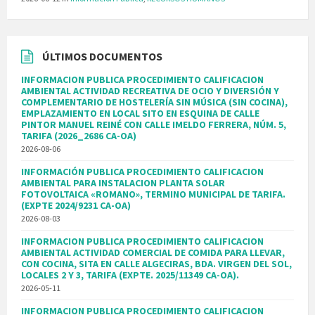
ÚLTIMOS DOCUMENTOS
INFORMACION PUBLICA PROCEDIMIENTO CALIFICACION
AMBIENTAL ACTIVIDAD RECREATIVA DE OCIO Y DIVERSIÓN Y
COMPLEMENTARIO DE HOSTELERÍA SIN MÚSICA (SIN COCINA),
EMPLAZAMIENTO EN LOCAL SITO EN ESQUINA DE CALLE
PINTOR MANUEL REINÉ CON CALLE IMELDO FERRERA, NÚM. 5,
TARIFA (2026_2686 CA-OA)
2026-08-06
INFORMACIÓN PUBLICA PROCEDIMIENTO CALIFICACION
AMBIENTAL PARA INSTALACION PLANTA SOLAR
FOTOVOLTAICA «ROMANO», TERMINO MUNICIPAL DE TARIFA.
(EXPTE 2024/9231 CA-OA)
2026-08-03
INFORMACION PUBLICA PROCEDIMIENTO CALIFICACION
AMBIENTAL ACTIVIDAD COMERCIAL DE COMIDA PARA LLEVAR,
CON COCINA, SITA EN CALLE ALGECIRAS, BDA. VIRGEN DEL SOL,
LOCALES 2 Y 3, TARIFA (EXPTE. 2025/11349 CA-OA).
2026-05-11
INFORMACION PUBLICA PROCEDIMIENTO CALIFICACION