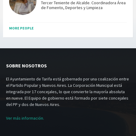
Tercer Teniente de Alcalde. Coordinadora Área
de Fomento, Deportes y Limpieza
MORE PEOPLE
SOBRE NOSOTROS
El Ayuntamiento de Tarifa está gobernado por una coalización entre
el Partido Popular y Nuevos Aires. La Corporación Municipal está
integrada por 17 concejales, lo que convierte la mayoría absoluta
en nueve. El Equipo de gobierno está formado por siete concejales
del PP y dos de Nuevos Aires.
Ver más información.