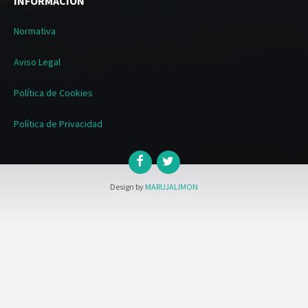
INFORMACIÓN
Normativa
Aviso Legal
Política de Cookies
Política de Privacidad
Design by
MARUJALIMON