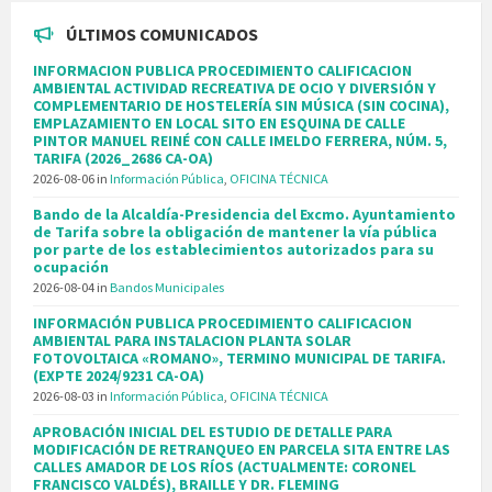
ÚLTIMOS COMUNICADOS
INFORMACION PUBLICA PROCEDIMIENTO CALIFICACION
AMBIENTAL ACTIVIDAD RECREATIVA DE OCIO Y DIVERSIÓN Y
COMPLEMENTARIO DE HOSTELERÍA SIN MÚSICA (SIN COCINA),
EMPLAZAMIENTO EN LOCAL SITO EN ESQUINA DE CALLE
PINTOR MANUEL REINÉ CON CALLE IMELDO FERRERA, NÚM. 5,
TARIFA (2026_2686 CA-OA)
2026-08-06
in
Información Pública
,
OFICINA TÉCNICA
Bando de la Alcaldía-Presidencia del Excmo. Ayuntamiento
de Tarifa sobre la obligación de mantener la vía pública
por parte de los establecimientos autorizados para su
ocupación
2026-08-04
in
Bandos Municipales
INFORMACIÓN PUBLICA PROCEDIMIENTO CALIFICACION
AMBIENTAL PARA INSTALACION PLANTA SOLAR
FOTOVOLTAICA «ROMANO», TERMINO MUNICIPAL DE TARIFA.
(EXPTE 2024/9231 CA-OA)
2026-08-03
in
Información Pública
,
OFICINA TÉCNICA
APROBACIÓN INICIAL DEL ESTUDIO DE DETALLE PARA
MODIFICACIÓN DE RETRANQUEO EN PARCELA SITA ENTRE LAS
CALLES AMADOR DE LOS RÍOS (ACTUALMENTE: CORONEL
FRANCISCO VALDÉS), BRAILLE Y DR. FLEMING