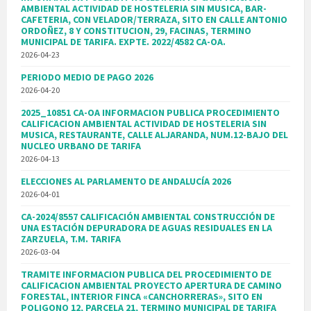
AMBIENTAL ACTIVIDAD DE HOSTELERIA SIN MUSICA, BAR-
CAFETERIA, CON VELADOR/TERRAZA, SITO EN CALLE ANTONIO
ORDOÑEZ, 8 Y CONSTITUCION, 29, FACINAS, TERMINO
MUNICIPAL DE TARIFA. EXPTE. 2022/4582 CA-OA.
2026-04-23
PERIODO MEDIO DE PAGO 2026
2026-04-20
2025_10851 CA-OA INFORMACION PUBLICA PROCEDIMIENTO
CALIFICACION AMBIENTAL ACTIVIDAD DE HOSTELERIA SIN
MUSICA, RESTAURANTE, CALLE ALJARANDA, NUM.12-BAJO DEL
NUCLEO URBANO DE TARIFA
2026-04-13
ELECCIONES AL PARLAMENTO DE ANDALUCÍA 2026
2026-04-01
CA-2024/8557 CALIFICACIÓN AMBIENTAL CONSTRUCCIÓN DE
UNA ESTACIÓN DEPURADORA DE AGUAS RESIDUALES EN LA
ZARZUELA, T.M. TARIFA
2026-03-04
TRAMITE INFORMACION PUBLICA DEL PROCEDIMIENTO DE
CALIFICACION AMBIENTAL PROYECTO APERTURA DE CAMINO
FORESTAL, INTERIOR FINCA «CANCHORRERAS», SITO EN
POLIGONO 12, PARCELA 21, TERMINO MUNICIPAL DE TARIFA