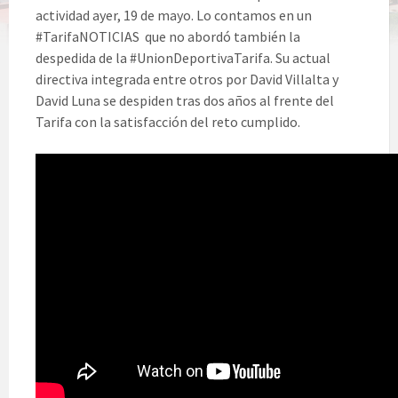
actividad ayer, 19 de mayo. Lo contamos en un
#TarifaNOTICIAS que no abordó también la
despedida de la #UnionDeportivaTarifa. Su actual
directiva integrada entre otros por David Villalta y
David Luna se despiden tras dos años al frente del
Tarifa con la satisfacción del reto cumplido.