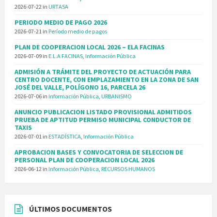
2026-07-22
in
URTASA
PERIODO MEDIO DE PAGO 2026
2026-07-21
in
Período medio de pagos
PLAN DE COOPERACION LOCAL 2026 – ELA FACINAS
2026-07-09
in
E.L.A FACINAS
,
Información Pública
ADMISIÓN A TRÁMITE DEL PROYECTO DE ACTUACIÓN PARA
CENTRO DOCENTE, CON EMPLAZAMIENTO EN LA ZONA DE SAN
JOSÉ DEL VALLE, POLÍGONO 16, PARCELA 26
2026-07-06
in
Información Pública
,
URBANISMO
ANUNCIO PUBLICACION LISTADO PROVISIONAL ADMITIDOS
PRUEBA DE APTITUD PERMISO MUNICIPAL CONDUCTOR DE
TAXIS
2026-07-01
in
ESTADÍSTICA
,
Información Pública
APROBACION BASES Y CONVOCATORIA DE SELECCION DE
PERSONAL PLAN DE COOPERACION LOCAL 2026
2026-06-12
in
Información Pública
,
RECURSOS HUMANOS
ÚLTIMOS DOCUMENTOS