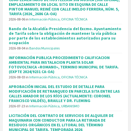
EMPLAZAMIENTO EN LOCAL SITO EN ESQUINA DE CALLE
PINTOR MANUEL REINÉ CON CALLE IMELDO FERRERA, NÚM. 5,
TARIFA (2026_2686 CA-OA)
2026-08-06
in
Información Pública
,
OFICINA TÉCNICA
Bando de la Alcaldía-Presidencia del Excmo. Ayuntamiento
de Tarifa sobre la obligación de mantener la vía pública
por parte de los establecimientos autorizados para su
ocupación
2026-08-04
in
Bandos Municipales
INFORMACIÓN PUBLICA PROCEDIMIENTO CALIFICACION
AMBIENTAL PARA INSTALACION PLANTA SOLAR
FOTOVOLTAICA «ROMANO», TERMINO MUNICIPAL DE TARIFA.
(EXPTE 2024/9231 CA-OA)
2026-08-03
in
Información Pública
,
OFICINA TÉCNICA
APROBACIÓN INICIAL DEL ESTUDIO DE DETALLE PARA
MODIFICACIÓN DE RETRANQUEO EN PARCELA SITA ENTRE LAS
CALLES AMADOR DE LOS RÍOS (ACTUALMENTE: CORONEL
FRANCISCO VALDÉS), BRAILLE Y DR. FLEMING
2026-07-23
in
Información Pública
,
URBANISMO
LICITACIÓN DEL CONTRATO DE SERVICIOS DE ALQUILER DE
MAQUINARIA CON CONDUCTOR PARA LA RETIRADA DE
RESIDUOS ORGÁNICOS EN EL LITORAL DEL TÉRMINO
MUNICIPAL DE TARIFA, TEMPORADA 2026