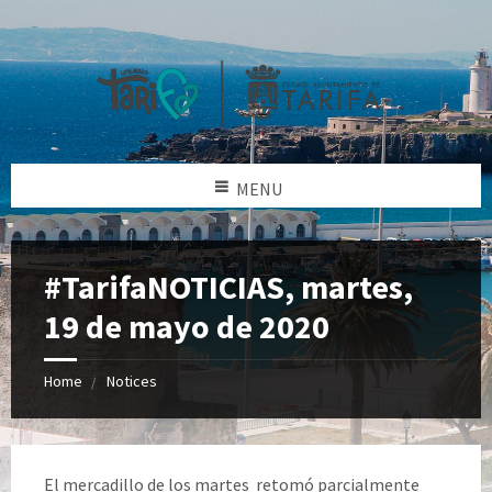
MENU
#TarifaNOTICIAS, martes,
19 de mayo de 2020
Home
Notices
El mercadillo de los martes retomó parcialmente