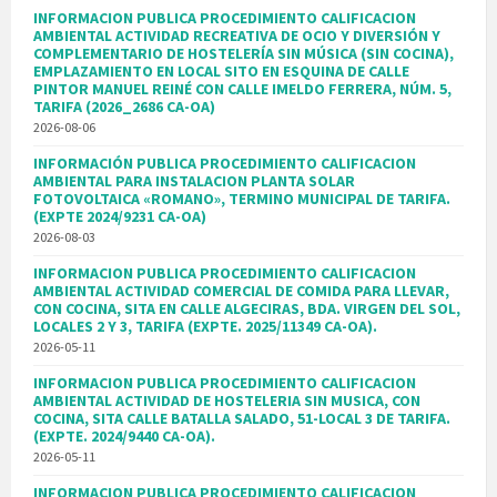
INFORMACION PUBLICA PROCEDIMIENTO CALIFICACION
AMBIENTAL ACTIVIDAD RECREATIVA DE OCIO Y DIVERSIÓN Y
COMPLEMENTARIO DE HOSTELERÍA SIN MÚSICA (SIN COCINA),
EMPLAZAMIENTO EN LOCAL SITO EN ESQUINA DE CALLE
PINTOR MANUEL REINÉ CON CALLE IMELDO FERRERA, NÚM. 5,
TARIFA (2026_2686 CA-OA)
2026-08-06
INFORMACIÓN PUBLICA PROCEDIMIENTO CALIFICACION
AMBIENTAL PARA INSTALACION PLANTA SOLAR
FOTOVOLTAICA «ROMANO», TERMINO MUNICIPAL DE TARIFA.
(EXPTE 2024/9231 CA-OA)
2026-08-03
INFORMACION PUBLICA PROCEDIMIENTO CALIFICACION
AMBIENTAL ACTIVIDAD COMERCIAL DE COMIDA PARA LLEVAR,
CON COCINA, SITA EN CALLE ALGECIRAS, BDA. VIRGEN DEL SOL,
LOCALES 2 Y 3, TARIFA (EXPTE. 2025/11349 CA-OA).
2026-05-11
INFORMACION PUBLICA PROCEDIMIENTO CALIFICACION
AMBIENTAL ACTIVIDAD DE HOSTELERIA SIN MUSICA, CON
COCINA, SITA CALLE BATALLA SALADO, 51-LOCAL 3 DE TARIFA.
(EXPTE. 2024/9440 CA-OA).
2026-05-11
INFORMACION PUBLICA PROCEDIMIENTO CALIFICACION