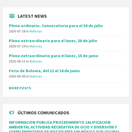
LATEST NEWS
Pleno ordinario. Convocatoria para el 30 de julio
2026-07-28
in
Noticias
Pleno extraordinario para el lunes, 20 de julio
2026-07-19
in
Noticias
Pleno extraordinario para el lunes, 15 de junio
2026-06-11
in
Noticias
Feria de Bolonia, del 11 al 14 de junio
2026-06-05
in
Noticias
MORE POSTS
ÚLTIMOS COMUNICADOS
INFORMACION PUBLICA PROCEDIMIENTO CALIFICACION
AMBIENTAL ACTIVIDAD RECREATIVA DE OCIO Y DIVERSIÓN Y
COMPLEMENTARIO DE HOSTELERÍA SIN MÚSICA (SIN COCINA),