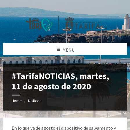
MENU
#TarifaNOTICIAS, martes,
11 de agosto de 2020
Home
Notices
En lo que va de agosto el dispositivo de salvamento y