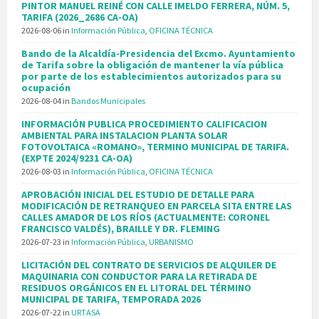
PINTOR MANUEL REINÉ CON CALLE IMELDO FERRERA, NÚM. 5,
TARIFA (2026_2686 CA-OA)
2026-08-06
in
Información Pública
,
OFICINA TÉCNICA
Bando de la Alcaldía-Presidencia del Excmo. Ayuntamiento
de Tarifa sobre la obligación de mantener la vía pública
por parte de los establecimientos autorizados para su
ocupación
2026-08-04
in
Bandos Municipales
INFORMACIÓN PUBLICA PROCEDIMIENTO CALIFICACION
AMBIENTAL PARA INSTALACION PLANTA SOLAR
FOTOVOLTAICA «ROMANO», TERMINO MUNICIPAL DE TARIFA.
(EXPTE 2024/9231 CA-OA)
2026-08-03
in
Información Pública
,
OFICINA TÉCNICA
APROBACIÓN INICIAL DEL ESTUDIO DE DETALLE PARA
MODIFICACIÓN DE RETRANQUEO EN PARCELA SITA ENTRE LAS
CALLES AMADOR DE LOS RÍOS (ACTUALMENTE: CORONEL
FRANCISCO VALDÉS), BRAILLE Y DR. FLEMING
2026-07-23
in
Información Pública
,
URBANISMO
LICITACIÓN DEL CONTRATO DE SERVICIOS DE ALQUILER DE
MAQUINARIA CON CONDUCTOR PARA LA RETIRADA DE
RESIDUOS ORGÁNICOS EN EL LITORAL DEL TÉRMINO
MUNICIPAL DE TARIFA, TEMPORADA 2026
2026-07-22
in
URTASA