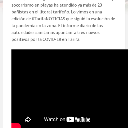
socorrismo en playas ha atendido ya más de 23
bañistas en el litoral tarifeño. Lo vimos en una
edición de #TarifaNOTICIAS que siguió la evolución de
la pandemia en la zona. El informe diario de las
autoridades sanitarias apuntan a tres nuevos
positivos por la COVID-19 en Tarifa.