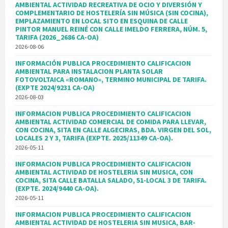
AMBIENTAL ACTIVIDAD RECREATIVA DE OCIO Y DIVERSIÓN Y
COMPLEMENTARIO DE HOSTELERÍA SIN MÚSICA (SIN COCINA),
EMPLAZAMIENTO EN LOCAL SITO EN ESQUINA DE CALLE
PINTOR MANUEL REINÉ CON CALLE IMELDO FERRERA, NÚM. 5,
TARIFA (2026_2686 CA-OA)
2026-08-06
INFORMACIÓN PUBLICA PROCEDIMIENTO CALIFICACION
AMBIENTAL PARA INSTALACION PLANTA SOLAR
FOTOVOLTAICA «ROMANO», TERMINO MUNICIPAL DE TARIFA.
(EXPTE 2024/9231 CA-OA)
2026-08-03
INFORMACION PUBLICA PROCEDIMIENTO CALIFICACION
AMBIENTAL ACTIVIDAD COMERCIAL DE COMIDA PARA LLEVAR,
CON COCINA, SITA EN CALLE ALGECIRAS, BDA. VIRGEN DEL SOL,
LOCALES 2 Y 3, TARIFA (EXPTE. 2025/11349 CA-OA).
2026-05-11
INFORMACION PUBLICA PROCEDIMIENTO CALIFICACION
AMBIENTAL ACTIVIDAD DE HOSTELERIA SIN MUSICA, CON
COCINA, SITA CALLE BATALLA SALADO, 51-LOCAL 3 DE TARIFA.
(EXPTE. 2024/9440 CA-OA).
2026-05-11
INFORMACION PUBLICA PROCEDIMIENTO CALIFICACION
AMBIENTAL ACTIVIDAD DE HOSTELERIA SIN MUSICA, BAR-