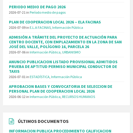
PERIODO MEDIO DE PAGO 2026
2026-07-21
in
Período medio de pagos
PLAN DE COOPERACION LOCAL 2026 – ELA FACINAS
2026-07-09
in
E.L.A FACINAS
,
Información Pública
ADMISIÓN A TRÁMITE DEL PROYECTO DE ACTUACIÓN PARA
CENTRO DOCENTE, CON EMPLAZAMIENTO EN LA ZONA DE SAN
JOSÉ DEL VALLE, POLÍGONO 16, PARCELA 26
2026-07-06
in
Información Pública
,
URBANISMO
ANUNCIO PUBLICACION LISTADO PROVISIONAL ADMITIDOS
PRUEBA DE APTITUD PERMISO MUNICIPAL CONDUCTOR DE
TAXIS
2026-07-01
in
ESTADÍSTICA
,
Información Pública
APROBACION BASES Y CONVOCATORIA DE SELECCION DE
PERSONAL PLAN DE COOPERACION LOCAL 2026
2026-06-12
in
Información Pública
,
RECURSOS HUMANOS
ÚLTIMOS DOCUMENTOS
INFORMACION PUBLICA PROCEDIMIENTO CALIFICACION