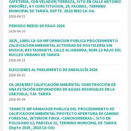
CAFETERIA, CON VELADOR/TERRAZA, SITO EN CALLE ANTONIO
ORDOÑEZ, 8 Y CONSTITUCION, 29, FACINAS, TERMINO
MUNICIPAL DE TARIFA. EXPTE. 2022/4582 CA-OA.
2026-04-23
PERIODO MEDIO DE PAGO 2026
2026-04-20
2025_10851 CA-OA INFORMACION PUBLICA PROCEDIMIENTO
CALIFICACION AMBIENTAL ACTIVIDAD DE HOSTELERIA SIN
MUSICA, RESTAURANTE, CALLE ALJARANDA, NUM.12-BAJO DEL
NUCLEO URBANO DE TARIFA
2026-04-13
ELECCIONES AL PARLAMENTO DE ANDALUCÍA 2026
2026-04-01
CA-2024/8557 CALIFICACIÓN AMBIENTAL CONSTRUCCIÓN DE
UNA ESTACIÓN DEPURADORA DE AGUAS RESIDUALES EN LA
ZARZUELA, T.M. TARIFA
2026-03-04
TRAMITE INFORMACION PUBLICA DEL PROCEDIMIENTO DE
CALIFICACION AMBIENTAL PROYECTO APERTURA DE CAMINO
FORESTAL, INTERIOR FINCA «CANCHORRERAS», SITO EN
POLIGONO 12, PARCELA 21, TERMINO MUNICIPAL DE TARIFA
(Expte 2025_2818 CA-OA)