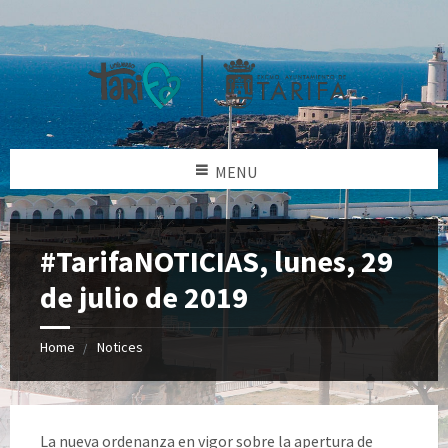
MENU
#TarifaNOTICIAS, lunes, 29
de julio de 2019
Home
Notices
La nueva ordenanza en vigor sobre la apertura de