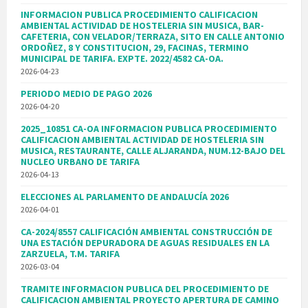
INFORMACION PUBLICA PROCEDIMIENTO CALIFICACION
AMBIENTAL ACTIVIDAD DE HOSTELERIA SIN MUSICA, BAR-
CAFETERIA, CON VELADOR/TERRAZA, SITO EN CALLE ANTONIO
ORDOÑEZ, 8 Y CONSTITUCION, 29, FACINAS, TERMINO
MUNICIPAL DE TARIFA. EXPTE. 2022/4582 CA-OA.
2026-04-23
PERIODO MEDIO DE PAGO 2026
2026-04-20
2025_10851 CA-OA INFORMACION PUBLICA PROCEDIMIENTO
CALIFICACION AMBIENTAL ACTIVIDAD DE HOSTELERIA SIN
MUSICA, RESTAURANTE, CALLE ALJARANDA, NUM.12-BAJO DEL
NUCLEO URBANO DE TARIFA
2026-04-13
ELECCIONES AL PARLAMENTO DE ANDALUCÍA 2026
2026-04-01
CA-2024/8557 CALIFICACIÓN AMBIENTAL CONSTRUCCIÓN DE
UNA ESTACIÓN DEPURADORA DE AGUAS RESIDUALES EN LA
ZARZUELA, T.M. TARIFA
2026-03-04
TRAMITE INFORMACION PUBLICA DEL PROCEDIMIENTO DE
CALIFICACION AMBIENTAL PROYECTO APERTURA DE CAMINO