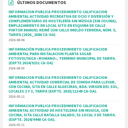
ÚLTIMOS DOCUMENTOS
INFORMACION PUBLICA PROCEDIMIENTO CALIFICACION
AMBIENTAL ACTIVIDAD RECREATIVA DE OCIO Y DIVERSIÓN Y
COMPLEMENTARIO DE HOSTELERÍA SIN MÚSICA (SIN COCINA),
EMPLAZAMIENTO EN LOCAL SITO EN ESQUINA DE CALLE
PINTOR MANUEL REINÉ CON CALLE IMELDO FERRERA, NÚM. 5,
TARIFA (2026_2686 CA-OA)
2026-08-06
INFORMACIÓN PUBLICA PROCEDIMIENTO CALIFICACION
AMBIENTAL PARA INSTALACION PLANTA SOLAR
FOTOVOLTAICA «ROMANO», TERMINO MUNICIPAL DE TARIFA.
(EXPTE 2024/9231 CA-OA)
2026-08-03
INFORMACION PUBLICA PROCEDIMIENTO CALIFICACION
AMBIENTAL ACTIVIDAD COMERCIAL DE COMIDA PARA LLEVAR,
CON COCINA, SITA EN CALLE ALGECIRAS, BDA. VIRGEN DEL SOL,
LOCALES 2 Y 3, TARIFA (EXPTE. 2025/11349 CA-OA).
2026-05-11
INFORMACION PUBLICA PROCEDIMIENTO CALIFICACION
AMBIENTAL ACTIVIDAD DE HOSTELERIA SIN MUSICA, CON
COCINA, SITA CALLE BATALLA SALADO, 51-LOCAL 3 DE TARIFA.
(EXPTE. 2024/9440 CA-OA).
2026-05-11