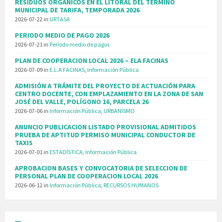
RESIDUOS ORGÁNICOS EN EL LITORAL DEL TÉRMINO
MUNICIPAL DE TARIFA, TEMPORADA 2026
2026-07-22
in
URTASA
PERIODO MEDIO DE PAGO 2026
2026-07-21
in
Período medio de pagos
PLAN DE COOPERACION LOCAL 2026 – ELA FACINAS
2026-07-09
in
E.L.A FACINAS
,
Información Pública
ADMISIÓN A TRÁMITE DEL PROYECTO DE ACTUACIÓN PARA
CENTRO DOCENTE, CON EMPLAZAMIENTO EN LA ZONA DE SAN
JOSÉ DEL VALLE, POLÍGONO 16, PARCELA 26
2026-07-06
in
Información Pública
,
URBANISMO
ANUNCIO PUBLICACION LISTADO PROVISIONAL ADMITIDOS
PRUEBA DE APTITUD PERMISO MUNICIPAL CONDUCTOR DE
TAXIS
2026-07-01
in
ESTADÍSTICA
,
Información Pública
APROBACION BASES Y CONVOCATORIA DE SELECCION DE
PERSONAL PLAN DE COOPERACION LOCAL 2026
2026-06-12
in
Información Pública
,
RECURSOS HUMANOS