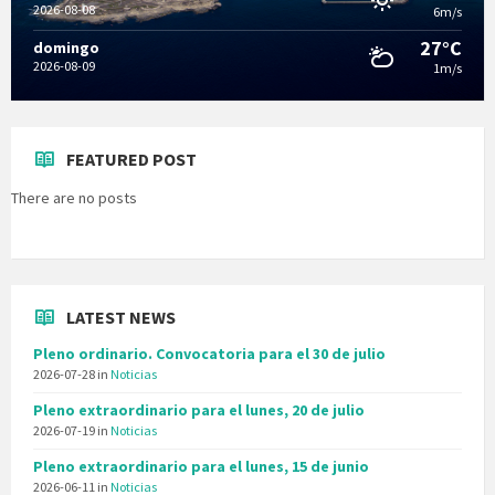
2026-08-08
6m/s
27°C
domingo
2026-08-09
1m/s
FEATURED POST
There are no posts
LATEST NEWS
Pleno ordinario. Convocatoria para el 30 de julio
2026-07-28
in
Noticias
Pleno extraordinario para el lunes, 20 de julio
2026-07-19
in
Noticias
Pleno extraordinario para el lunes, 15 de junio
2026-06-11
in
Noticias