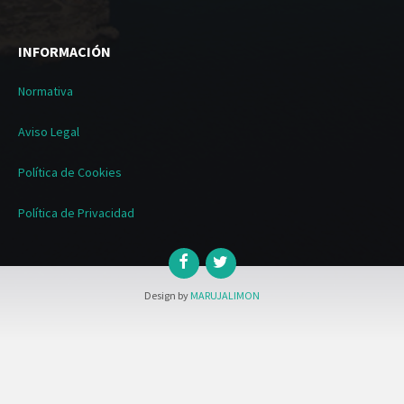
INFORMACIÓN
Normativa
Aviso Legal
Política de Cookies
Política de Privacidad
Design by
MARUJALIMON