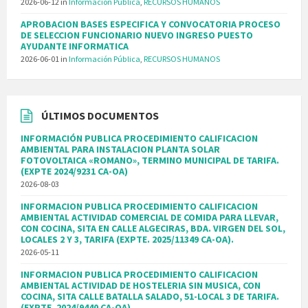
2026-06-12
in
Información Pública
,
RECURSOS HUMANOS
APROBACION BASES ESPECIFICA Y CONVOCATORIA PROCESO
DE SELECCION FUNCIONARIO NUEVO INGRESO PUESTO
AYUDANTE INFORMATICA
2026-06-01
in
Información Pública
,
RECURSOS HUMANOS
ÚLTIMOS DOCUMENTOS
INFORMACIÓN PUBLICA PROCEDIMIENTO CALIFICACION
AMBIENTAL PARA INSTALACION PLANTA SOLAR
FOTOVOLTAICA «ROMANO», TERMINO MUNICIPAL DE TARIFA.
(EXPTE 2024/9231 CA-OA)
2026-08-03
INFORMACION PUBLICA PROCEDIMIENTO CALIFICACION
AMBIENTAL ACTIVIDAD COMERCIAL DE COMIDA PARA LLEVAR,
CON COCINA, SITA EN CALLE ALGECIRAS, BDA. VIRGEN DEL SOL,
LOCALES 2 Y 3, TARIFA (EXPTE. 2025/11349 CA-OA).
2026-05-11
INFORMACION PUBLICA PROCEDIMIENTO CALIFICACION
AMBIENTAL ACTIVIDAD DE HOSTELERIA SIN MUSICA, CON
COCINA, SITA CALLE BATALLA SALADO, 51-LOCAL 3 DE TARIFA.
(EXPTE. 2024/9440 CA-OA).