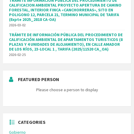
TRAMITE INFORMACION PUBLICA DEL PROCEDIMIENTO DE
CALIFICACION AMBIENTAL PROYECTO APERTURA DE CAMINO
FORESTAL, INTERIOR FINCA «CANCHORRERAS», SITO EN
POLIGONO 12, PARCELA 21, TERMINO MUNICIPAL DE TARIFA
(Expte 2025_2818 CA-OA)
2026-03-02
TRÁMITE DE INFORMACIÓN PÚBLICA DEL PROCEDIMIENTO DE
CALIFICACIÓN AMBIENTAL DE APARTAMENTOS TURISTICOS (8
PLAZAS Y 4 UNIDADES DE ALOJAMIENTO), EN CALLE AMADOR
DE LOS RÍOS, 23-LOCAL 1 , TARIFA (2025/11520 CA_OA)
2026-02-25
FEATURED PERSON
Please choose a person to display
CATEGORIES
Gobierno