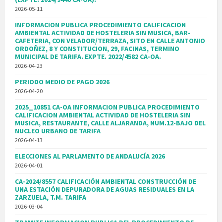
2026-05-11
INFORMACION PUBLICA PROCEDIMIENTO CALIFICACION
AMBIENTAL ACTIVIDAD DE HOSTELERIA SIN MUSICA, BAR-
CAFETERIA, CON VELADOR/TERRAZA, SITO EN CALLE ANTONIO
ORDOÑEZ, 8 Y CONSTITUCION, 29, FACINAS, TERMINO
MUNICIPAL DE TARIFA. EXPTE. 2022/4582 CA-OA.
2026-04-23
PERIODO MEDIO DE PAGO 2026
2026-04-20
2025_10851 CA-OA INFORMACION PUBLICA PROCEDIMIENTO
CALIFICACION AMBIENTAL ACTIVIDAD DE HOSTELERIA SIN
MUSICA, RESTAURANTE, CALLE ALJARANDA, NUM.12-BAJO DEL
NUCLEO URBANO DE TARIFA
2026-04-13
ELECCIONES AL PARLAMENTO DE ANDALUCÍA 2026
2026-04-01
CA-2024/8557 CALIFICACIÓN AMBIENTAL CONSTRUCCIÓN DE
UNA ESTACIÓN DEPURADORA DE AGUAS RESIDUALES EN LA
ZARZUELA, T.M. TARIFA
2026-03-04