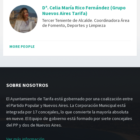
Dª. Celia María Rico Fernández (Grupo
Nuevos Aires Tarifa)
Tercer Teniente de Alcalde. Coordinadora Área
de Fomento, Deportes y Limpieza
MORE PEOPLE
SOBRE NOSOTROS
El Ayuntamiento de Tarifa está gobernado por una coalización entre
el Partido Popular y Nuevos Aires. La Corporación Municipal está
integrada por 17 concejales, lo que convierte la mayoría absoluta
en nueve. El Equipo de gobierno está formado por siete concejales
del PP y dos de Nuevos Aires.
Ver más información.