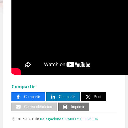
Compartir
Compartir
Compartir
Post
Correo eletrónico
Imprimir
2019-02-19
in
Delegaciones
,
RADIO Y TELEVISIÓN