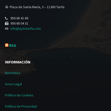
Plaza de Santa María, 3 – 11380 Tarifa
956 68 41 86
956 68 04 31
info@aytotarifa.com
RSS
INFORMACIÓN
Normativa
Aviso Legal
Política de Cookies
Política de Privacidad