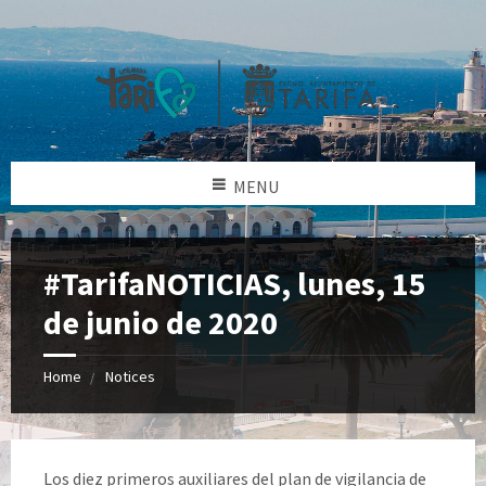
MENU
#TarifaNOTICIAS, lunes, 15
de junio de 2020
Home
Notices
Los diez primeros auxiliares del plan de vigilancia de