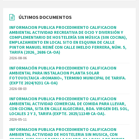
ÚLTIMOS DOCUMENTOS
INFORMACION PUBLICA PROCEDIMIENTO CALIFICACION
AMBIENTAL ACTIVIDAD RECREATIVA DE OCIO Y DIVERSIÓN Y
COMPLEMENTARIO DE HOSTELERÍA SIN MÚSICA (SIN COCINA),
EMPLAZAMIENTO EN LOCAL SITO EN ESQUINA DE CALLE
PINTOR MANUEL REINÉ CON CALLE IMELDO FERRERA, NÚM. 5,
TARIFA (2026_2686 CA-OA)
2026-08-06
INFORMACIÓN PUBLICA PROCEDIMIENTO CALIFICACION
AMBIENTAL PARA INSTALACION PLANTA SOLAR
FOTOVOLTAICA «ROMANO», TERMINO MUNICIPAL DE TARIFA.
(EXPTE 2024/9231 CA-OA)
2026-08-03
INFORMACION PUBLICA PROCEDIMIENTO CALIFICACION
AMBIENTAL ACTIVIDAD COMERCIAL DE COMIDA PARA LLEVAR,
CON COCINA, SITA EN CALLE ALGECIRAS, BDA. VIRGEN DEL SOL,
LOCALES 2 Y 3, TARIFA (EXPTE. 2025/11349 CA-OA).
2026-05-11
INFORMACION PUBLICA PROCEDIMIENTO CALIFICACION
AMBIENTAL ACTIVIDAD DE HOSTELERIA SIN MUSICA, CON