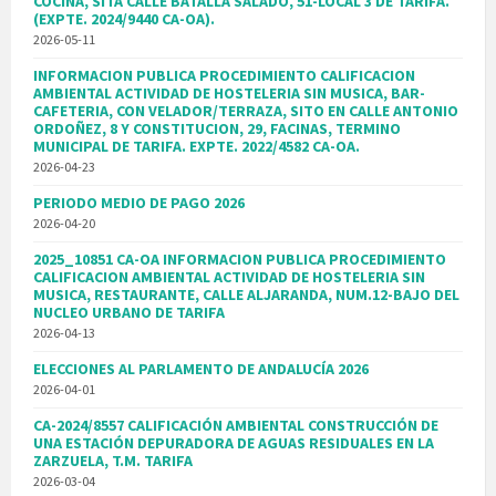
COCINA, SITA CALLE BATALLA SALADO, 51-LOCAL 3 DE TARIFA.
(EXPTE. 2024/9440 CA-OA).
2026-05-11
INFORMACION PUBLICA PROCEDIMIENTO CALIFICACION
AMBIENTAL ACTIVIDAD DE HOSTELERIA SIN MUSICA, BAR-
CAFETERIA, CON VELADOR/TERRAZA, SITO EN CALLE ANTONIO
ORDOÑEZ, 8 Y CONSTITUCION, 29, FACINAS, TERMINO
MUNICIPAL DE TARIFA. EXPTE. 2022/4582 CA-OA.
2026-04-23
PERIODO MEDIO DE PAGO 2026
2026-04-20
2025_10851 CA-OA INFORMACION PUBLICA PROCEDIMIENTO
CALIFICACION AMBIENTAL ACTIVIDAD DE HOSTELERIA SIN
MUSICA, RESTAURANTE, CALLE ALJARANDA, NUM.12-BAJO DEL
NUCLEO URBANO DE TARIFA
2026-04-13
ELECCIONES AL PARLAMENTO DE ANDALUCÍA 2026
2026-04-01
CA-2024/8557 CALIFICACIÓN AMBIENTAL CONSTRUCCIÓN DE
UNA ESTACIÓN DEPURADORA DE AGUAS RESIDUALES EN LA
ZARZUELA, T.M. TARIFA
2026-03-04