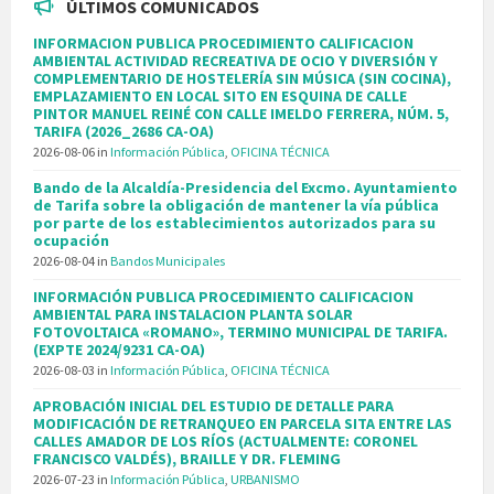
ÚLTIMOS COMUNICADOS
INFORMACION PUBLICA PROCEDIMIENTO CALIFICACION
AMBIENTAL ACTIVIDAD RECREATIVA DE OCIO Y DIVERSIÓN Y
COMPLEMENTARIO DE HOSTELERÍA SIN MÚSICA (SIN COCINA),
EMPLAZAMIENTO EN LOCAL SITO EN ESQUINA DE CALLE
PINTOR MANUEL REINÉ CON CALLE IMELDO FERRERA, NÚM. 5,
TARIFA (2026_2686 CA-OA)
2026-08-06
in
Información Pública
,
OFICINA TÉCNICA
Bando de la Alcaldía-Presidencia del Excmo. Ayuntamiento
de Tarifa sobre la obligación de mantener la vía pública
por parte de los establecimientos autorizados para su
ocupación
2026-08-04
in
Bandos Municipales
INFORMACIÓN PUBLICA PROCEDIMIENTO CALIFICACION
AMBIENTAL PARA INSTALACION PLANTA SOLAR
FOTOVOLTAICA «ROMANO», TERMINO MUNICIPAL DE TARIFA.
(EXPTE 2024/9231 CA-OA)
2026-08-03
in
Información Pública
,
OFICINA TÉCNICA
APROBACIÓN INICIAL DEL ESTUDIO DE DETALLE PARA
MODIFICACIÓN DE RETRANQUEO EN PARCELA SITA ENTRE LAS
CALLES AMADOR DE LOS RÍOS (ACTUALMENTE: CORONEL
FRANCISCO VALDÉS), BRAILLE Y DR. FLEMING
2026-07-23
in
Información Pública
,
URBANISMO