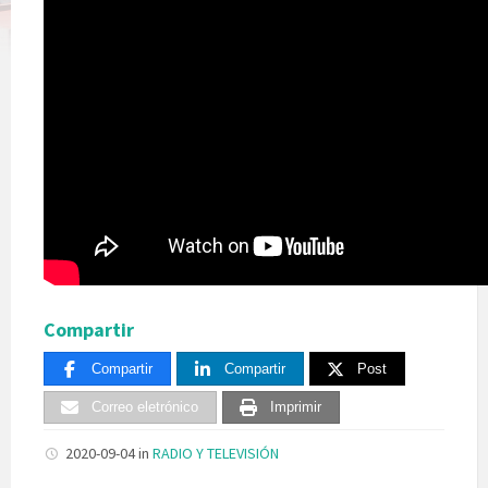
Compartir
Compartir
Compartir
Post
Correo eletrónico
Imprimir
2020-09-04
in
RADIO Y TELEVISIÓN