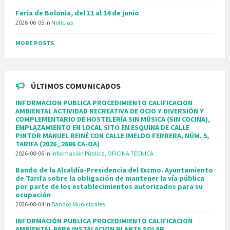
Feria de Bolonia, del 11 al 14 de junio
2026-06-05
in
Noticias
MORE POSTS
ÚLTIMOS COMUNICADOS
INFORMACION PUBLICA PROCEDIMIENTO CALIFICACION
AMBIENTAL ACTIVIDAD RECREATIVA DE OCIO Y DIVERSIÓN Y
COMPLEMENTARIO DE HOSTELERÍA SIN MÚSICA (SIN COCINA),
EMPLAZAMIENTO EN LOCAL SITO EN ESQUINA DE CALLE
PINTOR MANUEL REINÉ CON CALLE IMELDO FERRERA, NÚM. 5,
TARIFA (2026_2686 CA-OA)
2026-08-06
in
Información Pública
,
OFICINA TÉCNICA
Bando de la Alcaldía-Presidencia del Excmo. Ayuntamiento
de Tarifa sobre la obligación de mantener la vía pública
por parte de los establecimientos autorizados para su
ocupación
2026-08-04
in
Bandos Municipales
INFORMACIÓN PUBLICA PROCEDIMIENTO CALIFICACION
AMBIENTAL PARA INSTALACION PLANTA SOLAR