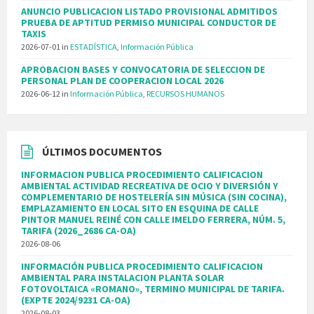
ANUNCIO PUBLICACION LISTADO PROVISIONAL ADMITIDOS
PRUEBA DE APTITUD PERMISO MUNICIPAL CONDUCTOR DE
TAXIS
2026-07-01
in
ESTADÍSTICA
,
Información Pública
APROBACION BASES Y CONVOCATORIA DE SELECCION DE
PERSONAL PLAN DE COOPERACION LOCAL 2026
2026-06-12
in
Información Pública
,
RECURSOS HUMANOS
ÚLTIMOS DOCUMENTOS
INFORMACION PUBLICA PROCEDIMIENTO CALIFICACION
AMBIENTAL ACTIVIDAD RECREATIVA DE OCIO Y DIVERSIÓN Y
COMPLEMENTARIO DE HOSTELERÍA SIN MÚSICA (SIN COCINA),
EMPLAZAMIENTO EN LOCAL SITO EN ESQUINA DE CALLE
PINTOR MANUEL REINÉ CON CALLE IMELDO FERRERA, NÚM. 5,
TARIFA (2026_2686 CA-OA)
2026-08-06
INFORMACIÓN PUBLICA PROCEDIMIENTO CALIFICACION
AMBIENTAL PARA INSTALACION PLANTA SOLAR
FOTOVOLTAICA «ROMANO», TERMINO MUNICIPAL DE TARIFA.
(EXPTE 2024/9231 CA-OA)
2026-08-03