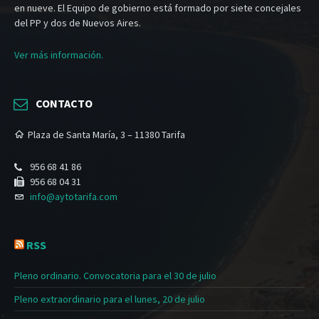
en nueve. El Equipo de gobierno está formado por siete concejales
del PP y dos de Nuevos Aires.
Ver más información.
CONTACTO
Plaza de Santa María, 3 – 11380 Tarifa
956 68 41 86
956 68 04 31
info@aytotarifa.com
RSS
Pleno ordinario. Convocatoria para el 30 de julio
Pleno extraordinario para el lunes, 20 de julio