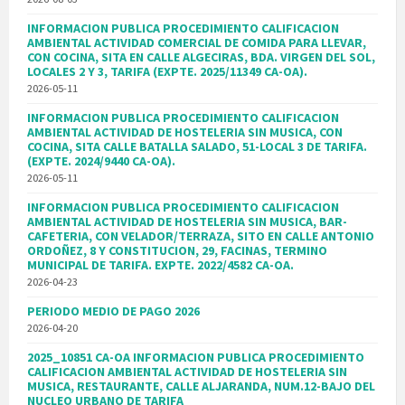
INFORMACION PUBLICA PROCEDIMIENTO CALIFICACION
AMBIENTAL ACTIVIDAD COMERCIAL DE COMIDA PARA LLEVAR,
CON COCINA, SITA EN CALLE ALGECIRAS, BDA. VIRGEN DEL SOL,
LOCALES 2 Y 3, TARIFA (EXPTE. 2025/11349 CA-OA).
2026-05-11
INFORMACION PUBLICA PROCEDIMIENTO CALIFICACION
AMBIENTAL ACTIVIDAD DE HOSTELERIA SIN MUSICA, CON
COCINA, SITA CALLE BATALLA SALADO, 51-LOCAL 3 DE TARIFA.
(EXPTE. 2024/9440 CA-OA).
2026-05-11
INFORMACION PUBLICA PROCEDIMIENTO CALIFICACION
AMBIENTAL ACTIVIDAD DE HOSTELERIA SIN MUSICA, BAR-
CAFETERIA, CON VELADOR/TERRAZA, SITO EN CALLE ANTONIO
ORDOÑEZ, 8 Y CONSTITUCION, 29, FACINAS, TERMINO
MUNICIPAL DE TARIFA. EXPTE. 2022/4582 CA-OA.
2026-04-23
PERIODO MEDIO DE PAGO 2026
2026-04-20
2025_10851 CA-OA INFORMACION PUBLICA PROCEDIMIENTO
CALIFICACION AMBIENTAL ACTIVIDAD DE HOSTELERIA SIN
MUSICA, RESTAURANTE, CALLE ALJARANDA, NUM.12-BAJO DEL
NUCLEO URBANO DE TARIFA