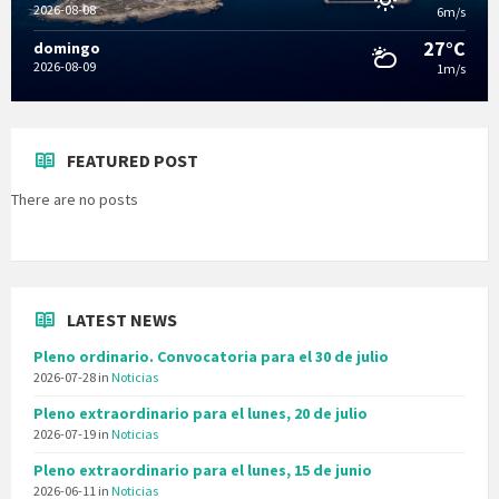
2026-08-08
6m/s
27°C
domingo
2026-08-09
1m/s
FEATURED POST
There are no posts
LATEST NEWS
Pleno ordinario. Convocatoria para el 30 de julio
2026-07-28
in
Noticias
Pleno extraordinario para el lunes, 20 de julio
2026-07-19
in
Noticias
Pleno extraordinario para el lunes, 15 de junio
2026-06-11
in
Noticias