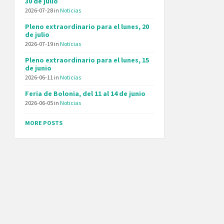
30 de julio
2026-07-28
in
Noticias
Pleno extraordinario para el lunes, 20
de julio
2026-07-19
in
Noticias
Pleno extraordinario para el lunes, 15
de junio
2026-06-11
in
Noticias
Feria de Bolonia, del 11 al 14 de junio
2026-06-05
in
Noticias
MORE POSTS