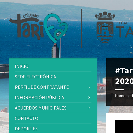
INICIO
#Tar
SEDE ELECTRÓNICA
202
PERFIL DE CONTRATANTE
Home
INFORMACIÓN PÚBLICA
ACUERDOS MUNICIPALES
CONTACTO
DEPORTES