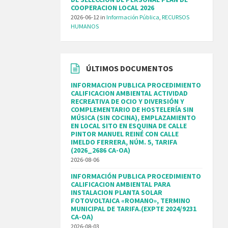
COOPERACION LOCAL 2026
2026-06-12
in
Información Pública
,
RECURSOS
HUMANOS
ÚLTIMOS DOCUMENTOS
INFORMACION PUBLICA PROCEDIMIENTO
CALIFICACION AMBIENTAL ACTIVIDAD
RECREATIVA DE OCIO Y DIVERSIÓN Y
COMPLEMENTARIO DE HOSTELERÍA SIN
MÚSICA (SIN COCINA), EMPLAZAMIENTO
EN LOCAL SITO EN ESQUINA DE CALLE
PINTOR MANUEL REINÉ CON CALLE
IMELDO FERRERA, NÚM. 5, TARIFA
(2026_2686 CA-OA)
2026-08-06
INFORMACIÓN PUBLICA PROCEDIMIENTO
CALIFICACION AMBIENTAL PARA
INSTALACION PLANTA SOLAR
FOTOVOLTAICA «ROMANO», TERMINO
MUNICIPAL DE TARIFA.(EXPTE 2024/9231
CA-OA)
2026-08-03