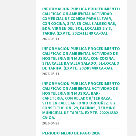
INFORMACION PUBLICA PROCEDIMIENTO
CALIFICACION AMBIENTAL ACTIVIDAD
COMERCIAL DE COMIDA PARA LLEVAR,
CON COCINA, SITA EN CALLE ALGECIRAS,
BDA. VIRGEN DEL SOL, LOCALES 2 Y 3,
TARIFA (EXPTE. 2025/11349 CA-OA).
2026-05-11
INFORMACION PUBLICA PROCEDIMIENTO
CALIFICACION AMBIENTAL ACTIVIDAD DE
HOSTELERIA SIN MUSICA, CON COCINA,
SITA CALLE BATALLA SALADO, 51-LOCAL 3
DE TARIFA. (EXPTE. 2024/9440 CA-OA).
2026-05-11
INFORMACION PUBLICA PROCEDIMIENTO
CALIFICACION AMBIENTAL ACTIVIDAD DE
HOSTELERIA SIN MUSICA, BAR-
CAFETERIA, CON VELADOR/TERRAZA,
SITO EN CALLE ANTONIO ORDOÑEZ, 8 Y
CONSTITUCION, 29, FACINAS, TERMINO
MUNICIPAL DE TARIFA. EXPTE. 2022/4582
CA-OA.
2026-04-23
PERIODO MEDIO DE PAGO 2026