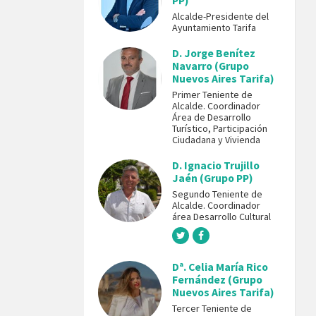
PP)
Alcalde-Presidente del
Ayuntamiento Tarifa
D. Jorge Benítez
Navarro (Grupo
Nuevos Aires Tarifa)
Primer Teniente de
Alcalde. Coordinador
Área de Desarrollo
Turístico, Participación
Ciudadana y Vivienda
D. Ignacio Trujillo
Jaén (Grupo PP)
Segundo Teniente de
Alcalde. Coordinador
área Desarrollo Cultural
Dª. Celia María Rico
Fernández (Grupo
Nuevos Aires Tarifa)
Tercer Teniente de