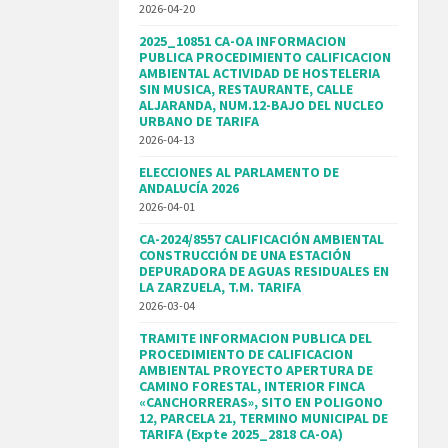
2026-04-20
2025_10851 CA-OA INFORMACION
PUBLICA PROCEDIMIENTO CALIFICACION
AMBIENTAL ACTIVIDAD DE HOSTELERIA
SIN MUSICA, RESTAURANTE, CALLE
ALJARANDA, NUM.12-BAJO DEL NUCLEO
URBANO DE TARIFA
2026-04-13
ELECCIONES AL PARLAMENTO DE
ANDALUCÍA 2026
2026-04-01
CA-2024/8557 CALIFICACIÓN AMBIENTAL
CONSTRUCCIÓN DE UNA ESTACIÓN
DEPURADORA DE AGUAS RESIDUALES EN
LA ZARZUELA, T.M. TARIFA
2026-03-04
TRAMITE INFORMACION PUBLICA DEL
PROCEDIMIENTO DE CALIFICACION
AMBIENTAL PROYECTO APERTURA DE
CAMINO FORESTAL, INTERIOR FINCA
«CANCHORRERAS», SITO EN POLIGONO
12, PARCELA 21, TERMINO MUNICIPAL DE
TARIFA (Expte 2025_2818 CA-OA)