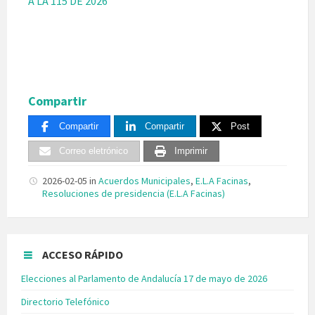
A LA 115 DE 2026
Compartir
Compartir
Compartir
Post
Correo eletrónico
Imprimir
2026-02-05
in
Acuerdos Municipales
,
E.L.A Facinas
,
Resoluciones de presidencia (E.L.A Facinas)
ACCESO RÁPIDO
Elecciones al Parlamento de Andalucía 17 de mayo de 2026
Directorio Telefónico