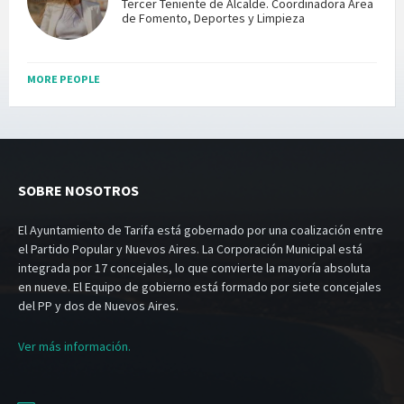
Tercer Teniente de Alcalde. Coordinadora Área
de Fomento, Deportes y Limpieza
MORE PEOPLE
SOBRE NOSOTROS
El Ayuntamiento de Tarifa está gobernado por una coalización entre
el Partido Popular y Nuevos Aires. La Corporación Municipal está
integrada por 17 concejales, lo que convierte la mayoría absoluta
en nueve. El Equipo de gobierno está formado por siete concejales
del PP y dos de Nuevos Aires.
Ver más información.