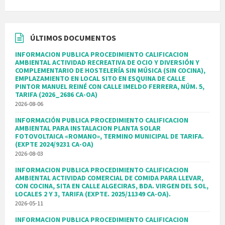
ÚLTIMOS DOCUMENTOS
INFORMACION PUBLICA PROCEDIMIENTO CALIFICACION
AMBIENTAL ACTIVIDAD RECREATIVA DE OCIO Y DIVERSIÓN Y
COMPLEMENTARIO DE HOSTELERÍA SIN MÚSICA (SIN COCINA),
EMPLAZAMIENTO EN LOCAL SITO EN ESQUINA DE CALLE
PINTOR MANUEL REINÉ CON CALLE IMELDO FERRERA, NÚM. 5,
TARIFA (2026_2686 CA-OA)
2026-08-06
INFORMACIÓN PUBLICA PROCEDIMIENTO CALIFICACION
AMBIENTAL PARA INSTALACION PLANTA SOLAR
FOTOVOLTAICA «ROMANO», TERMINO MUNICIPAL DE TARIFA.
(EXPTE 2024/9231 CA-OA)
2026-08-03
INFORMACION PUBLICA PROCEDIMIENTO CALIFICACION
AMBIENTAL ACTIVIDAD COMERCIAL DE COMIDA PARA LLEVAR,
CON COCINA, SITA EN CALLE ALGECIRAS, BDA. VIRGEN DEL SOL,
LOCALES 2 Y 3, TARIFA (EXPTE. 2025/11349 CA-OA).
2026-05-11
INFORMACION PUBLICA PROCEDIMIENTO CALIFICACION