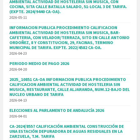
AMBIENTAL ACTIVIDAD DE HOSTELERIA SIN MUSICA, CON
COCINA, SITA CALLE BATALLA SALADO, 51-LOCAL 3 DE TARIFA.
(EXPTE. 2024/9440 CA-OA).
2026-05-11
INFORMACION PUBLICA PROCEDIMIENTO CALIFICACION
AMBIENTAL ACTIVIDAD DE HOSTELERIA SIN MUSICA, BAR-
CAFETERIA, CON VELADOR/TERRAZA, SITO EN CALLE ANTONIO
ORDOÑEZ, 8 Y CONSTITUCION, 29, FACINAS, TERMINO
MUNICIPAL DE TARIFA. EXPTE. 2022/4582 CA-OA.
2026-04-23
PERIODO MEDIO DE PAGO 2026
2026-04-20
2025_10851 CA-OA INFORMACION PUBLICA PROCEDIMIENTO
CALIFICACION AMBIENTAL ACTIVIDAD DE HOSTELERIA SIN
MUSICA, RESTAURANTE, CALLE ALJARANDA, NUM.12-BAJO DEL
NUCLEO URBANO DE TARIFA
2026-04-13
ELECCIONES AL PARLAMENTO DE ANDALUCÍA 2026
2026-04-01
CA-2024/8557 CALIFICACIÓN AMBIENTAL CONSTRUCCIÓN DE
UNA ESTACIÓN DEPURADORA DE AGUAS RESIDUALES EN LA
ZARZUELA, T.M. TARIFA