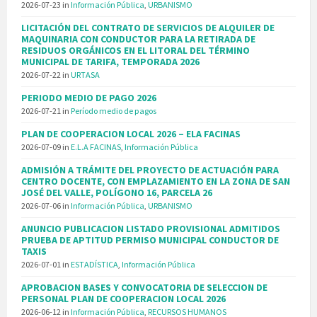
2026-07-23
in
Información Pública
,
URBANISMO
LICITACIÓN DEL CONTRATO DE SERVICIOS DE ALQUILER DE
MAQUINARIA CON CONDUCTOR PARA LA RETIRADA DE
RESIDUOS ORGÁNICOS EN EL LITORAL DEL TÉRMINO
MUNICIPAL DE TARIFA, TEMPORADA 2026
2026-07-22
in
URTASA
PERIODO MEDIO DE PAGO 2026
2026-07-21
in
Período medio de pagos
PLAN DE COOPERACION LOCAL 2026 – ELA FACINAS
2026-07-09
in
E.L.A FACINAS
,
Información Pública
ADMISIÓN A TRÁMITE DEL PROYECTO DE ACTUACIÓN PARA
CENTRO DOCENTE, CON EMPLAZAMIENTO EN LA ZONA DE SAN
JOSÉ DEL VALLE, POLÍGONO 16, PARCELA 26
2026-07-06
in
Información Pública
,
URBANISMO
ANUNCIO PUBLICACION LISTADO PROVISIONAL ADMITIDOS
PRUEBA DE APTITUD PERMISO MUNICIPAL CONDUCTOR DE
TAXIS
2026-07-01
in
ESTADÍSTICA
,
Información Pública
APROBACION BASES Y CONVOCATORIA DE SELECCION DE
PERSONAL PLAN DE COOPERACION LOCAL 2026
2026-06-12
in
Información Pública
,
RECURSOS HUMANOS