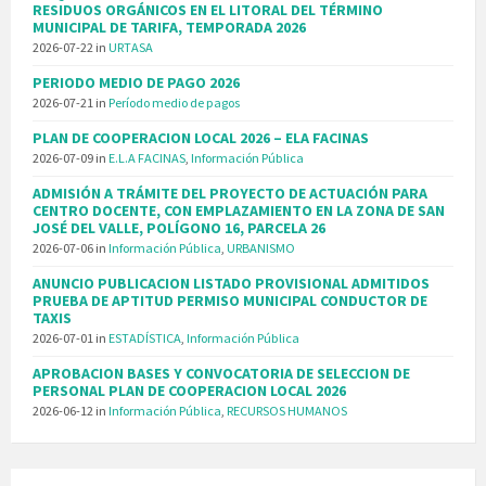
RESIDUOS ORGÁNICOS EN EL LITORAL DEL TÉRMINO
MUNICIPAL DE TARIFA, TEMPORADA 2026
2026-07-22
in
URTASA
PERIODO MEDIO DE PAGO 2026
2026-07-21
in
Período medio de pagos
PLAN DE COOPERACION LOCAL 2026 – ELA FACINAS
2026-07-09
in
E.L.A FACINAS
,
Información Pública
ADMISIÓN A TRÁMITE DEL PROYECTO DE ACTUACIÓN PARA
CENTRO DOCENTE, CON EMPLAZAMIENTO EN LA ZONA DE SAN
JOSÉ DEL VALLE, POLÍGONO 16, PARCELA 26
2026-07-06
in
Información Pública
,
URBANISMO
ANUNCIO PUBLICACION LISTADO PROVISIONAL ADMITIDOS
PRUEBA DE APTITUD PERMISO MUNICIPAL CONDUCTOR DE
TAXIS
2026-07-01
in
ESTADÍSTICA
,
Información Pública
APROBACION BASES Y CONVOCATORIA DE SELECCION DE
PERSONAL PLAN DE COOPERACION LOCAL 2026
2026-06-12
in
Información Pública
,
RECURSOS HUMANOS