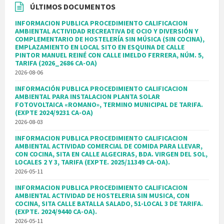
ÚLTIMOS DOCUMENTOS
INFORMACION PUBLICA PROCEDIMIENTO CALIFICACION
AMBIENTAL ACTIVIDAD RECREATIVA DE OCIO Y DIVERSIÓN Y
COMPLEMENTARIO DE HOSTELERÍA SIN MÚSICA (SIN COCINA),
EMPLAZAMIENTO EN LOCAL SITO EN ESQUINA DE CALLE
PINTOR MANUEL REINÉ CON CALLE IMELDO FERRERA, NÚM. 5,
TARIFA (2026_2686 CA-OA)
2026-08-06
INFORMACIÓN PUBLICA PROCEDIMIENTO CALIFICACION
AMBIENTAL PARA INSTALACION PLANTA SOLAR
FOTOVOLTAICA «ROMANO», TERMINO MUNICIPAL DE TARIFA.
(EXPTE 2024/9231 CA-OA)
2026-08-03
INFORMACION PUBLICA PROCEDIMIENTO CALIFICACION
AMBIENTAL ACTIVIDAD COMERCIAL DE COMIDA PARA LLEVAR,
CON COCINA, SITA EN CALLE ALGECIRAS, BDA. VIRGEN DEL SOL,
LOCALES 2 Y 3, TARIFA (EXPTE. 2025/11349 CA-OA).
2026-05-11
INFORMACION PUBLICA PROCEDIMIENTO CALIFICACION
AMBIENTAL ACTIVIDAD DE HOSTELERIA SIN MUSICA, CON
COCINA, SITA CALLE BATALLA SALADO, 51-LOCAL 3 DE TARIFA.
(EXPTE. 2024/9440 CA-OA).
2026-05-11