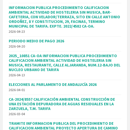
INFORMACION PUBLICA PROCEDIMIENTO CALIFICACION
AMBIENTAL ACTIVIDAD DE HOSTELERIA SIN MUSICA, BAR-
CAFETERIA, CON VELADOR/TERRAZA, SITO EN CALLE ANTONIO
ORDOÑEZ, 8 Y CONSTITUCION, 29, FACINAS, TERMINO
MUNICIPAL DE TARIFA. EXPTE. 2022/4582 CA-OA.
2026-04-23
PERIODO MEDIO DE PAGO 2026
2026-04-20
2025_10851 CA-OA INFORMACION PUBLICA PROCEDIMIENTO
CALIFICACION AMBIENTAL ACTIVIDAD DE HOSTELERIA SIN
MUSICA, RESTAURANTE, CALLE ALJARANDA, NUM.12-BAJO DEL
NUCLEO URBANO DE TARIFA
2026-04-13
ELECCIONES AL PARLAMENTO DE ANDALUCÍA 2026
2026-04-01
CA-2024/8557 CALIFICACIÓN AMBIENTAL CONSTRUCCIÓN DE
UNA ESTACIÓN DEPURADORA DE AGUAS RESIDUALES EN LA
ZARZUELA, T.M. TARIFA
2026-03-04
TRAMITE INFORMACION PUBLICA DEL PROCEDIMIENTO DE
CALIFICACION AMBIENTAL PROYECTO APERTURA DE CAMINO