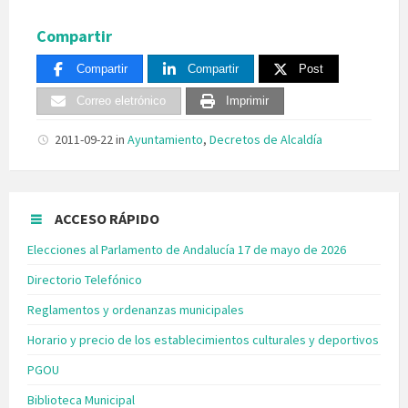
Compartir
Compartir
Compartir
Post
Correo eletrónico
Imprimir
2011-09-22
in
Ayuntamiento
,
Decretos de Alcaldía
ACCESO RÁPIDO
Elecciones al Parlamento de Andalucía 17 de mayo de 2026
Directorio Telefónico
Reglamentos y ordenanzas municipales
Horario y precio de los establecimientos culturales y deportivos
PGOU
Biblioteca Municipal