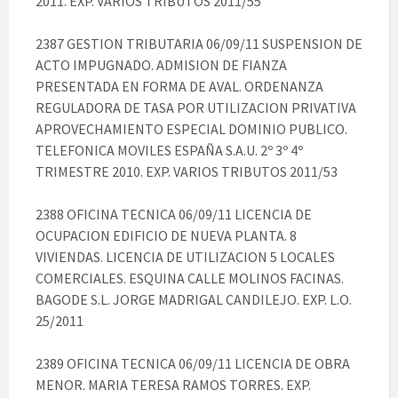
2011. EXP. VARIOS TRIBUTOS 2011/55
2387 GESTION TRIBUTARIA 06/09/11 SUSPENSION DE
ACTO IMPUGNADO. ADMISION DE FIANZA
PRESENTADA EN FORMA DE AVAL. ORDENANZA
REGULADORA DE TASA POR UTILIZACION PRIVATIVA
APROVECHAMIENTO ESPECIAL DOMINIO PUBLICO.
TELEFONICA MOVILES ESPAÑA S.A.U. 2º 3º 4º
TRIMESTRE 2010. EXP. VARIOS TRIBUTOS 2011/53
2388 OFICINA TECNICA 06/09/11 LICENCIA DE
OCUPACION EDIFICIO DE NUEVA PLANTA. 8
VIVIENDAS. LICENCIA DE UTILIZACION 5 LOCALES
COMERCIALES. ESQUINA CALLE MOLINOS FACINAS.
BAGODE S.L. JORGE MADRIGAL CANDILEJO. EXP. L.O.
25/2011
2389 OFICINA TECNICA 06/09/11 LICENCIA DE OBRA
MENOR. MARIA TERESA RAMOS TORRES. EXP.