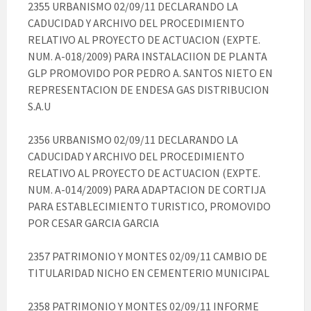
2355 URBANISMO 02/09/11 DECLARANDO LA
CADUCIDAD Y ARCHIVO DEL PROCEDIMIENTO
RELATIVO AL PROYECTO DE ACTUACION (EXPTE.
NUM. A-018/2009) PARA INSTALACIION DE PLANTA
GLP PROMOVIDO POR PEDRO A. SANTOS NIETO EN
REPRESENTACION DE ENDESA GAS DISTRIBUCION
S.A.U
2356 URBANISMO 02/09/11 DECLARANDO LA
CADUCIDAD Y ARCHIVO DEL PROCEDIMIENTO
RELATIVO AL PROYECTO DE ACTUACION (EXPTE.
NUM. A-014/2009) PARA ADAPTACION DE CORTIJA
PARA ESTABLECIMIENTO TURISTICO, PROMOVIDO
POR CESAR GARCIA GARCIA
2357 PATRIMONIO Y MONTES 02/09/11 CAMBIO DE
TITULARIDAD NICHO EN CEMENTERIO MUNICIPAL
2358 PATRIMONIO Y MONTES 02/09/11 INFORME