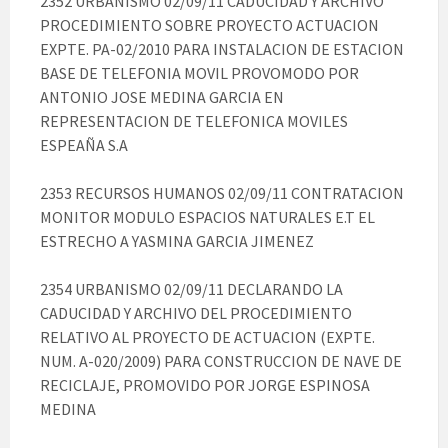
2352 URBANISMO 02/09/11 CADUCIDAD Y ARCHIVO
PROCEDIMIENTO SOBRE PROYECTO ACTUACION
EXPTE. PA-02/2010 PARA INSTALACION DE ESTACION
BASE DE TELEFONIA MOVIL PROVOMODO POR
ANTONIO JOSE MEDINA GARCIA EN
REPRESENTACION DE TELEFONICA MOVILES
ESPEAÑA S.A
2353 RECURSOS HUMANOS 02/09/11 CONTRATACION
MONITOR MODULO ESPACIOS NATURALES E.T EL
ESTRECHO A YASMINA GARCIA JIMENEZ
2354 URBANISMO 02/09/11 DECLARANDO LA
CADUCIDAD Y ARCHIVO DEL PROCEDIMIENTO
RELATIVO AL PROYECTO DE ACTUACION (EXPTE.
NUM. A-020/2009) PARA CONSTRUCCION DE NAVE DE
RECICLAJE, PROMOVIDO POR JORGE ESPINOSA
MEDINA