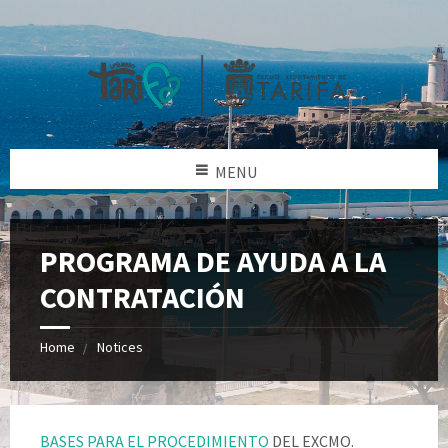
MENU
PROGRAMA DE AYUDA A LA
CONTRATACIÓN
Home
Notices
BASES PARA EL PROCEDIMIENTO
DEL EXCMO.