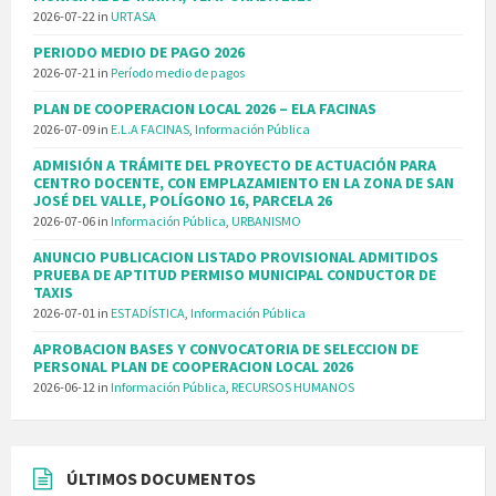
2026-07-22
in
URTASA
PERIODO MEDIO DE PAGO 2026
2026-07-21
in
Período medio de pagos
PLAN DE COOPERACION LOCAL 2026 – ELA FACINAS
2026-07-09
in
E.L.A FACINAS
,
Información Pública
ADMISIÓN A TRÁMITE DEL PROYECTO DE ACTUACIÓN PARA
CENTRO DOCENTE, CON EMPLAZAMIENTO EN LA ZONA DE SAN
JOSÉ DEL VALLE, POLÍGONO 16, PARCELA 26
2026-07-06
in
Información Pública
,
URBANISMO
ANUNCIO PUBLICACION LISTADO PROVISIONAL ADMITIDOS
PRUEBA DE APTITUD PERMISO MUNICIPAL CONDUCTOR DE
TAXIS
2026-07-01
in
ESTADÍSTICA
,
Información Pública
APROBACION BASES Y CONVOCATORIA DE SELECCION DE
PERSONAL PLAN DE COOPERACION LOCAL 2026
2026-06-12
in
Información Pública
,
RECURSOS HUMANOS
ÚLTIMOS DOCUMENTOS