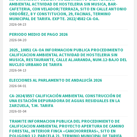
AMBIENTAL ACTIVIDAD DE HOSTELERIA SIN MUSICA, BAR-
CAFETERIA, CON VELADOR/TERRAZA, SITO EN CALLE ANTONIO
ORDOÑEZ, 8 Y CONSTITUCION, 29, FACINAS, TERMINO
MUNICIPAL DE TARIFA. EXPTE. 2022/4582 CA-OA.
2026-04-23
PERIODO MEDIO DE PAGO 2026
2026-04-20
2025_10851 CA-OA INFORMACION PUBLICA PROCEDIMIENTO
CALIFICACION AMBIENTAL ACTIVIDAD DE HOSTELERIA SIN
MUSICA, RESTAURANTE, CALLE ALJARANDA, NUM.12-BAJO DEL
NUCLEO URBANO DE TARIFA
2026-04-13
ELECCIONES AL PARLAMENTO DE ANDALUCÍA 2026
2026-04-01
CA-2024/8557 CALIFICACIÓN AMBIENTAL CONSTRUCCIÓN DE
UNA ESTACIÓN DEPURADORA DE AGUAS RESIDUALES EN LA
ZARZUELA, T.M. TARIFA
2026-03-04
TRAMITE INFORMACION PUBLICA DEL PROCEDIMIENTO DE
CALIFICACION AMBIENTAL PROYECTO APERTURA DE CAMINO
FORESTAL, INTERIOR FINCA «CANCHORRERAS», SITO EN
POLIGONO 12, PARCELA 21, TERMINO MUNICIPAL DE TARIFA