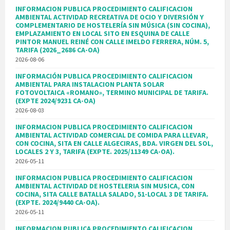
INFORMACION PUBLICA PROCEDIMIENTO CALIFICACION
AMBIENTAL ACTIVIDAD RECREATIVA DE OCIO Y DIVERSIÓN Y
COMPLEMENTARIO DE HOSTELERÍA SIN MÚSICA (SIN COCINA),
EMPLAZAMIENTO EN LOCAL SITO EN ESQUINA DE CALLE
PINTOR MANUEL REINÉ CON CALLE IMELDO FERRERA, NÚM. 5,
TARIFA (2026_2686 CA-OA)
2026-08-06
INFORMACIÓN PUBLICA PROCEDIMIENTO CALIFICACION
AMBIENTAL PARA INSTALACION PLANTA SOLAR
FOTOVOLTAICA «ROMANO», TERMINO MUNICIPAL DE TARIFA.
(EXPTE 2024/9231 CA-OA)
2026-08-03
INFORMACION PUBLICA PROCEDIMIENTO CALIFICACION
AMBIENTAL ACTIVIDAD COMERCIAL DE COMIDA PARA LLEVAR,
CON COCINA, SITA EN CALLE ALGECIRAS, BDA. VIRGEN DEL SOL,
LOCALES 2 Y 3, TARIFA (EXPTE. 2025/11349 CA-OA).
2026-05-11
INFORMACION PUBLICA PROCEDIMIENTO CALIFICACION
AMBIENTAL ACTIVIDAD DE HOSTELERIA SIN MUSICA, CON
COCINA, SITA CALLE BATALLA SALADO, 51-LOCAL 3 DE TARIFA.
(EXPTE. 2024/9440 CA-OA).
2026-05-11
INFORMACION PUBLICA PROCEDIMIENTO CALIFICACION