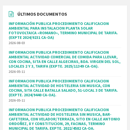
ÚLTIMOS DOCUMENTOS
INFORMACIÓN PUBLICA PROCEDIMIENTO CALIFICACION
AMBIENTAL PARA INSTALACION PLANTA SOLAR
FOTOVOLTAICA «ROMANO», TERMINO MUNICIPAL DE TARIFA.
(EXPTE 2024/9231 CA-OA)
2026-08-03
INFORMACION PUBLICA PROCEDIMIENTO CALIFICACION
AMBIENTAL ACTIVIDAD COMERCIAL DE COMIDA PARA LLEVAR,
CON COCINA, SITA EN CALLE ALGECIRAS, BDA. VIRGEN DEL SOL,
LOCALES 2 Y 3, TARIFA (EXPTE. 2025/11349 CA-OA).
2026-05-11
INFORMACION PUBLICA PROCEDIMIENTO CALIFICACION
AMBIENTAL ACTIVIDAD DE HOSTELERIA SIN MUSICA, CON
COCINA, SITA CALLE BATALLA SALADO, 51-LOCAL 3 DE TARIFA.
(EXPTE. 2024/9440 CA-OA).
2026-05-11
INFORMACION PUBLICA PROCEDIMIENTO CALIFICACION
AMBIENTAL ACTIVIDAD DE HOSTELERIA SIN MUSICA, BAR-
CAFETERIA, CON VELADOR/TERRAZA, SITO EN CALLE ANTONIO
ORDOÑEZ, 8 Y CONSTITUCION, 29, FACINAS, TERMINO
MUNICIPAL DE TARIFA. EXPTE. 2022/4582 CA-OA.