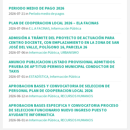
PERIODO MEDIO DE PAGO 2026
2026-07-21
in
Período medio de pagos
PLAN DE COOPERACION LOCAL 2026 – ELA FACINAS
2026-07-09
in
E.L.A FACINAS
,
Información Pública
ADMISIÓN A TRÁMITE DEL PROYECTO DE ACTUACIÓN PARA
CENTRO DOCENTE, CON EMPLAZAMIENTO EN LA ZONA DE SAN
JOSÉ DEL VALLE, POLÍGONO 16, PARCELA 26
2026-07-06
in
Información Pública
,
URBANISMO
ANUNCIO PUBLICACION LISTADO PROVISIONAL ADMITIDOS
PRUEBA DE APTITUD PERMISO MUNICIPAL CONDUCTOR DE
TAXIS
2026-07-01
in
ESTADÍSTICA
,
Información Pública
APROBACION BASES Y CONVOCATORIA DE SELECCION DE
PERSONAL PLAN DE COOPERACION LOCAL 2026
2026-06-12
in
Información Pública
,
RECURSOS HUMANOS
APROBACION BASES ESPECIFICA Y CONVOCATORIA PROCESO
DE SELECCION FUNCIONARIO NUEVO INGRESO PUESTO
AYUDANTE INFORMATICA
2026-06-01
in
Información Pública
,
RECURSOS HUMANOS