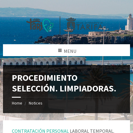
MENU
PROCEDIMIENTO
SELECCIÓN. LIMPIADORAS.
Home
Notices
CONTRATACIÓN PERSONAL
LABORAL TEMPORAL.