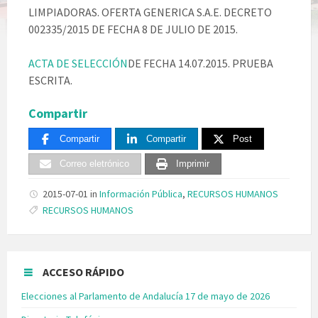
LIMPIADORAS. OFERTA GENERICA S.A.E. DECRETO
002335/2015 DE FECHA 8 DE JULIO DE 2015.
ACTA DE SELECCIÓN
DE FECHA 14.07.2015. PRUEBA
ESCRITA.
Compartir
Compartir
Compartir
Post
Correo eletrónico
Imprimir
2015-07-01
in
Información Pública
,
RECURSOS HUMANOS
Tags:
RECURSOS HUMANOS
ACCESO RÁPIDO
Elecciones al Parlamento de Andalucía 17 de mayo de 2026