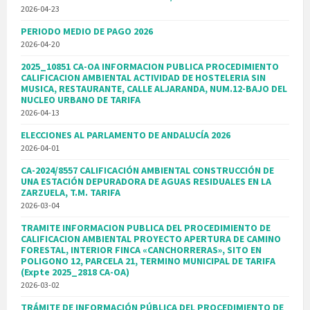
2026-04-23
PERIODO MEDIO DE PAGO 2026
2026-04-20
2025_10851 CA-OA INFORMACION PUBLICA PROCEDIMIENTO
CALIFICACION AMBIENTAL ACTIVIDAD DE HOSTELERIA SIN
MUSICA, RESTAURANTE, CALLE ALJARANDA, NUM.12-BAJO DEL
NUCLEO URBANO DE TARIFA
2026-04-13
ELECCIONES AL PARLAMENTO DE ANDALUCÍA 2026
2026-04-01
CA-2024/8557 CALIFICACIÓN AMBIENTAL CONSTRUCCIÓN DE
UNA ESTACIÓN DEPURADORA DE AGUAS RESIDUALES EN LA
ZARZUELA, T.M. TARIFA
2026-03-04
TRAMITE INFORMACION PUBLICA DEL PROCEDIMIENTO DE
CALIFICACION AMBIENTAL PROYECTO APERTURA DE CAMINO
FORESTAL, INTERIOR FINCA «CANCHORRERAS», SITO EN
POLIGONO 12, PARCELA 21, TERMINO MUNICIPAL DE TARIFA
(Expte 2025_2818 CA-OA)
2026-03-02
TRÁMITE DE INFORMACIÓN PÚBLICA DEL PROCEDIMIENTO DE