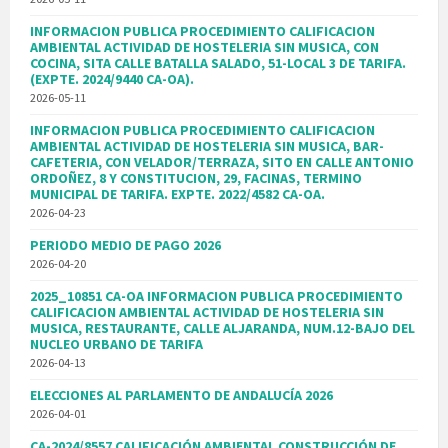
INFORMACION PUBLICA PROCEDIMIENTO CALIFICACION
AMBIENTAL ACTIVIDAD DE HOSTELERIA SIN MUSICA, CON
COCINA, SITA CALLE BATALLA SALADO, 51-LOCAL 3 DE TARIFA.
(EXPTE. 2024/9440 CA-OA).
2026-05-11
INFORMACION PUBLICA PROCEDIMIENTO CALIFICACION
AMBIENTAL ACTIVIDAD DE HOSTELERIA SIN MUSICA, BAR-
CAFETERIA, CON VELADOR/TERRAZA, SITO EN CALLE ANTONIO
ORDOÑEZ, 8 Y CONSTITUCION, 29, FACINAS, TERMINO
MUNICIPAL DE TARIFA. EXPTE. 2022/4582 CA-OA.
2026-04-23
PERIODO MEDIO DE PAGO 2026
2026-04-20
2025_10851 CA-OA INFORMACION PUBLICA PROCEDIMIENTO
CALIFICACION AMBIENTAL ACTIVIDAD DE HOSTELERIA SIN
MUSICA, RESTAURANTE, CALLE ALJARANDA, NUM.12-BAJO DEL
NUCLEO URBANO DE TARIFA
2026-04-13
ELECCIONES AL PARLAMENTO DE ANDALUCÍA 2026
2026-04-01
CA-2024/8557 CALIFICACIÓN AMBIENTAL CONSTRUCCIÓN DE