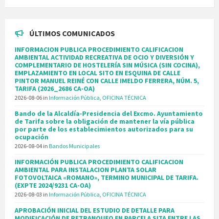
ÚLTIMOS COMUNICADOS
INFORMACION PUBLICA PROCEDIMIENTO CALIFICACION
AMBIENTAL ACTIVIDAD RECREATIVA DE OCIO Y DIVERSIÓN Y
COMPLEMENTARIO DE HOSTELERÍA SIN MÚSICA (SIN COCINA),
EMPLAZAMIENTO EN LOCAL SITO EN ESQUINA DE CALLE
PINTOR MANUEL REINÉ CON CALLE IMELDO FERRERA, NÚM. 5,
TARIFA (2026_2686 CA-OA)
2026-08-06
in
Información Pública
,
OFICINA TÉCNICA
Bando de la Alcaldía-Presidencia del Excmo. Ayuntamiento
de Tarifa sobre la obligación de mantener la vía pública
por parte de los establecimientos autorizados para su
ocupación
2026-08-04
in
Bandos Municipales
INFORMACIÓN PUBLICA PROCEDIMIENTO CALIFICACION
AMBIENTAL PARA INSTALACION PLANTA SOLAR
FOTOVOLTAICA «ROMANO», TERMINO MUNICIPAL DE TARIFA.
(EXPTE 2024/9231 CA-OA)
2026-08-03
in
Información Pública
,
OFICINA TÉCNICA
APROBACIÓN INICIAL DEL ESTUDIO DE DETALLE PARA
MODIFICACIÓN DE RETRANQUEO EN PARCELA SITA ENTRE LAS