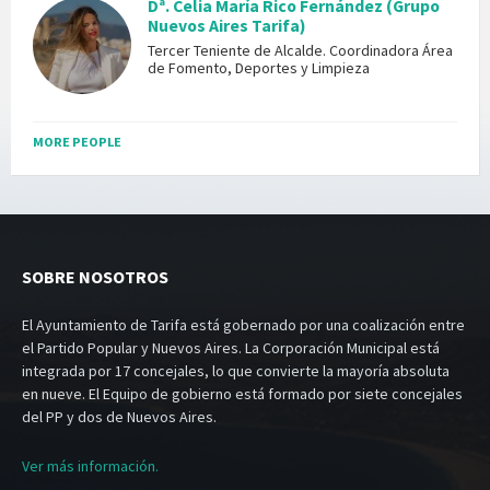
Dª. Celia María Rico Fernández (Grupo
Nuevos Aires Tarifa)
Tercer Teniente de Alcalde. Coordinadora Área
de Fomento, Deportes y Limpieza
MORE PEOPLE
SOBRE NOSOTROS
El Ayuntamiento de Tarifa está gobernado por una coalización entre
el Partido Popular y Nuevos Aires. La Corporación Municipal está
integrada por 17 concejales, lo que convierte la mayoría absoluta
en nueve. El Equipo de gobierno está formado por siete concejales
del PP y dos de Nuevos Aires.
Ver más información.