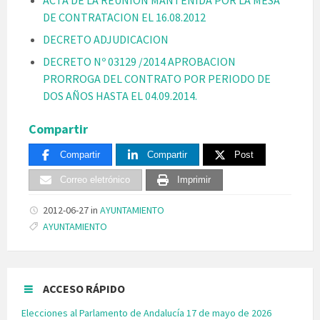
DE CONTRATACION EL 16.08.2012
DECRETO ADJUDICACION
DECRETO Nº 03129 /2014 APROBACION
PRORROGA DEL CONTRATO POR PERIODO DE
DOS AÑOS HASTA EL 04.09.2014.
Compartir
Compartir
Compartir
Post
Correo eletrónico
Imprimir
2012-06-27
in
AYUNTAMIENTO
Tags:
AYUNTAMIENTO
ACCESO RÁPIDO
Elecciones al Parlamento de Andalucía 17 de mayo de 2026