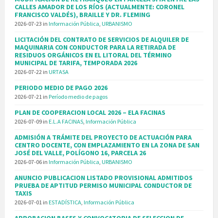
CALLES AMADOR DE LOS RÍOS (ACTUALMENTE: CORONEL
FRANCISCO VALDÉS), BRAILLE Y DR. FLEMING
2026-07-23
in
Información Pública
,
URBANISMO
LICITACIÓN DEL CONTRATO DE SERVICIOS DE ALQUILER DE
MAQUINARIA CON CONDUCTOR PARA LA RETIRADA DE
RESIDUOS ORGÁNICOS EN EL LITORAL DEL TÉRMINO
MUNICIPAL DE TARIFA, TEMPORADA 2026
2026-07-22
in
URTASA
PERIODO MEDIO DE PAGO 2026
2026-07-21
in
Período medio de pagos
PLAN DE COOPERACION LOCAL 2026 – ELA FACINAS
2026-07-09
in
E.L.A FACINAS
,
Información Pública
ADMISIÓN A TRÁMITE DEL PROYECTO DE ACTUACIÓN PARA
CENTRO DOCENTE, CON EMPLAZAMIENTO EN LA ZONA DE SAN
JOSÉ DEL VALLE, POLÍGONO 16, PARCELA 26
2026-07-06
in
Información Pública
,
URBANISMO
ANUNCIO PUBLICACION LISTADO PROVISIONAL ADMITIDOS
PRUEBA DE APTITUD PERMISO MUNICIPAL CONDUCTOR DE
TAXIS
2026-07-01
in
ESTADÍSTICA
,
Información Pública