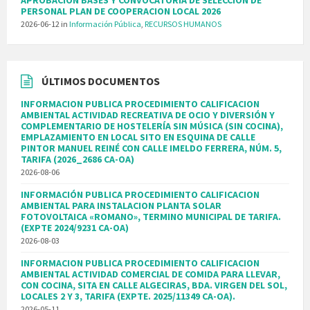
APROBACION BASES Y CONVOCATORIA DE SELECCION DE
PERSONAL PLAN DE COOPERACION LOCAL 2026
2026-06-12
in
Información Pública
,
RECURSOS HUMANOS
ÚLTIMOS DOCUMENTOS
INFORMACION PUBLICA PROCEDIMIENTO CALIFICACION
AMBIENTAL ACTIVIDAD RECREATIVA DE OCIO Y DIVERSIÓN Y
COMPLEMENTARIO DE HOSTELERÍA SIN MÚSICA (SIN COCINA),
EMPLAZAMIENTO EN LOCAL SITO EN ESQUINA DE CALLE
PINTOR MANUEL REINÉ CON CALLE IMELDO FERRERA, NÚM. 5,
TARIFA (2026_2686 CA-OA)
2026-08-06
INFORMACIÓN PUBLICA PROCEDIMIENTO CALIFICACION
AMBIENTAL PARA INSTALACION PLANTA SOLAR
FOTOVOLTAICA «ROMANO», TERMINO MUNICIPAL DE TARIFA.
(EXPTE 2024/9231 CA-OA)
2026-08-03
INFORMACION PUBLICA PROCEDIMIENTO CALIFICACION
AMBIENTAL ACTIVIDAD COMERCIAL DE COMIDA PARA LLEVAR,
CON COCINA, SITA EN CALLE ALGECIRAS, BDA. VIRGEN DEL SOL,
LOCALES 2 Y 3, TARIFA (EXPTE. 2025/11349 CA-OA).
2026-05-11