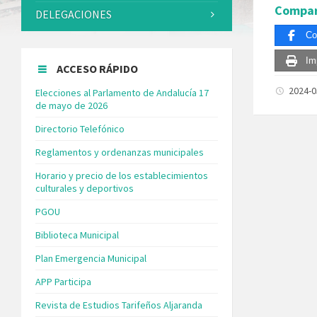
Compar
DELEGACIONES
Co
Im
ACCESO RÁPIDO
2024-
Elecciones al Parlamento de Andalucía 17
de mayo de 2026
Directorio Telefónico
Reglamentos y ordenanzas municipales
Horario y precio de los establecimientos
culturales y deportivos
PGOU
Biblioteca Municipal
Plan Emergencia Municipal
APP Participa
Revista de Estudios Tarifeños Aljaranda