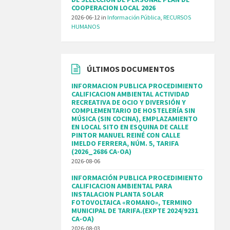
COOPERACION LOCAL 2026
2026-06-12
in
Información Pública
,
RECURSOS
HUMANOS
ÚLTIMOS DOCUMENTOS
INFORMACION PUBLICA PROCEDIMIENTO
CALIFICACION AMBIENTAL ACTIVIDAD
RECREATIVA DE OCIO Y DIVERSIÓN Y
COMPLEMENTARIO DE HOSTELERÍA SIN
MÚSICA (SIN COCINA), EMPLAZAMIENTO
EN LOCAL SITO EN ESQUINA DE CALLE
PINTOR MANUEL REINÉ CON CALLE
IMELDO FERRERA, NÚM. 5, TARIFA
(2026_2686 CA-OA)
2026-08-06
INFORMACIÓN PUBLICA PROCEDIMIENTO
CALIFICACION AMBIENTAL PARA
INSTALACION PLANTA SOLAR
FOTOVOLTAICA «ROMANO», TERMINO
MUNICIPAL DE TARIFA.(EXPTE 2024/9231
CA-OA)
2026-08-03