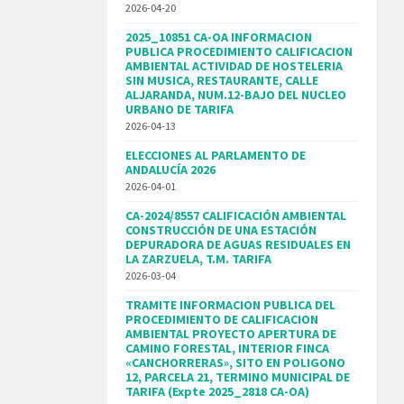
2026-04-20
2025_10851 CA-OA INFORMACION
PUBLICA PROCEDIMIENTO CALIFICACION
AMBIENTAL ACTIVIDAD DE HOSTELERIA
SIN MUSICA, RESTAURANTE, CALLE
ALJARANDA, NUM.12-BAJO DEL NUCLEO
URBANO DE TARIFA
2026-04-13
ELECCIONES AL PARLAMENTO DE
ANDALUCÍA 2026
2026-04-01
CA-2024/8557 CALIFICACIÓN AMBIENTAL
CONSTRUCCIÓN DE UNA ESTACIÓN
DEPURADORA DE AGUAS RESIDUALES EN
LA ZARZUELA, T.M. TARIFA
2026-03-04
TRAMITE INFORMACION PUBLICA DEL
PROCEDIMIENTO DE CALIFICACION
AMBIENTAL PROYECTO APERTURA DE
CAMINO FORESTAL, INTERIOR FINCA
«CANCHORRERAS», SITO EN POLIGONO
12, PARCELA 21, TERMINO MUNICIPAL DE
TARIFA (Expte 2025_2818 CA-OA)