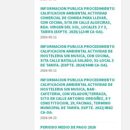
INFORMACION PUBLICA PROCEDIMIENTO
CALIFICACION AMBIENTAL ACTIVIDAD
COMERCIAL DE COMIDA PARA LLEVAR,
CON COCINA, SITA EN CALLE ALGECIRAS,
BDA. VIRGEN DEL SOL, LOCALES 2 Y 3,
TARIFA (EXPTE. 2025/11349 CA-OA).
2026-05-11
INFORMACION PUBLICA PROCEDIMIENTO
CALIFICACION AMBIENTAL ACTIVIDAD DE
HOSTELERIA SIN MUSICA, CON COCINA,
SITA CALLE BATALLA SALADO, 51-LOCAL 3
DE TARIFA. (EXPTE. 2024/9440 CA-OA).
2026-05-11
INFORMACION PUBLICA PROCEDIMIENTO
CALIFICACION AMBIENTAL ACTIVIDAD DE
HOSTELERIA SIN MUSICA, BAR-
CAFETERIA, CON VELADOR/TERRAZA,
SITO EN CALLE ANTONIO ORDOÑEZ, 8 Y
CONSTITUCION, 29, FACINAS, TERMINO
MUNICIPAL DE TARIFA. EXPTE. 2022/4582
CA-OA.
2026-04-23
PERIODO MEDIO DE PAGO 2026