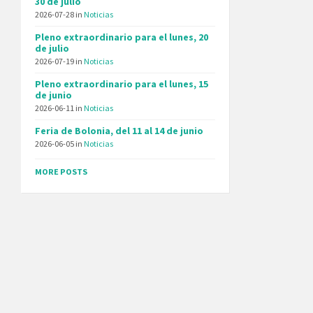
30 de julio
2026-07-28
in
Noticias
Pleno extraordinario para el lunes, 20
de julio
2026-07-19
in
Noticias
Pleno extraordinario para el lunes, 15
de junio
2026-06-11
in
Noticias
Feria de Bolonia, del 11 al 14 de junio
2026-06-05
in
Noticias
MORE POSTS