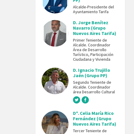
PP)
Alcalde-Presidente del
Ayuntamiento Tarifa
D. Jorge Benítez
Navarro (Grupo
Nuevos Aires Tarifa)
Primer Teniente de
Alcalde. Coordinador
Área de Desarrollo
Turístico, Participación
Ciudadana y Vivienda
D. Ignacio Trujillo
Jaén (Grupo PP)
Segundo Teniente de
Alcalde. Coordinador
área Desarrollo Cultural
Dª. Celia María Rico
Fernández (Grupo
Nuevos Aires Tarifa)
Tercer Teniente de