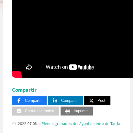
Compartir
Compartir
Compartir
Post
Correo eletrónico
Imprimir
2022-07-08
in
Plenos grabados del Ayuntamiento de Tarifa