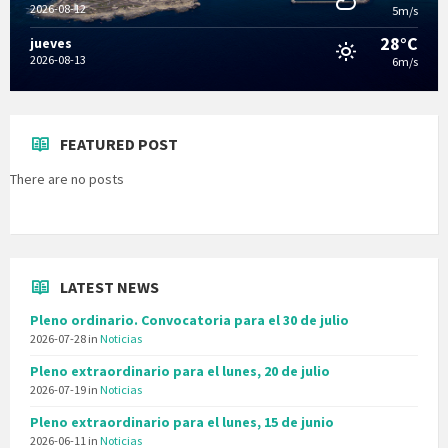
2026-08-12
5m/s
28°C
jueves
2026-08-13
6m/s
FEATURED POST
There are no posts
LATEST NEWS
Pleno ordinario. Convocatoria para el 30 de julio
2026-07-28
in
Noticias
Pleno extraordinario para el lunes, 20 de julio
2026-07-19
in
Noticias
Pleno extraordinario para el lunes, 15 de junio
2026-06-11
in
Noticias