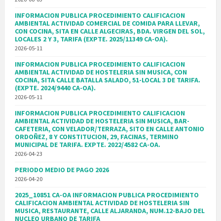
INFORMACION PUBLICA PROCEDIMIENTO CALIFICACION
AMBIENTAL ACTIVIDAD COMERCIAL DE COMIDA PARA LLEVAR,
CON COCINA, SITA EN CALLE ALGECIRAS, BDA. VIRGEN DEL SOL,
LOCALES 2 Y 3, TARIFA (EXPTE. 2025/11349 CA-OA).
2026-05-11
INFORMACION PUBLICA PROCEDIMIENTO CALIFICACION
AMBIENTAL ACTIVIDAD DE HOSTELERIA SIN MUSICA, CON
COCINA, SITA CALLE BATALLA SALADO, 51-LOCAL 3 DE TARIFA.
(EXPTE. 2024/9440 CA-OA).
2026-05-11
INFORMACION PUBLICA PROCEDIMIENTO CALIFICACION
AMBIENTAL ACTIVIDAD DE HOSTELERIA SIN MUSICA, BAR-
CAFETERIA, CON VELADOR/TERRAZA, SITO EN CALLE ANTONIO
ORDOÑEZ, 8 Y CONSTITUCION, 29, FACINAS, TERMINO
MUNICIPAL DE TARIFA. EXPTE. 2022/4582 CA-OA.
2026-04-23
PERIODO MEDIO DE PAGO 2026
2026-04-20
2025_10851 CA-OA INFORMACION PUBLICA PROCEDIMIENTO
CALIFICACION AMBIENTAL ACTIVIDAD DE HOSTELERIA SIN
MUSICA, RESTAURANTE, CALLE ALJARANDA, NUM.12-BAJO DEL
NUCLEO URBANO DE TARIFA