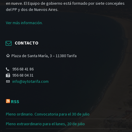
en nueve. El Equipo de gobierno está formado por siete concejales
del PP y dos de Nuevos Aires.
Ver más información.
CONTACTO
Plaza de Santa María, 3 – 11380 Tarifa
956 68 41 86
956 68 04 31
info@aytotarifa.com
RSS
Pleno ordinario. Convocatoria para el 30 de julio
Pleno extraordinario para el lunes, 20 de julio