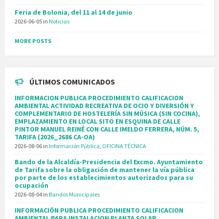
Feria de Bolonia, del 11 al 14 de junio
2026-06-05
in
Noticias
MORE POSTS
ÚLTIMOS COMUNICADOS
INFORMACION PUBLICA PROCEDIMIENTO CALIFICACION
AMBIENTAL ACTIVIDAD RECREATIVA DE OCIO Y DIVERSIÓN Y
COMPLEMENTARIO DE HOSTELERÍA SIN MÚSICA (SIN COCINA),
EMPLAZAMIENTO EN LOCAL SITO EN ESQUINA DE CALLE
PINTOR MANUEL REINÉ CON CALLE IMELDO FERRERA, NÚM. 5,
TARIFA (2026_2686 CA-OA)
2026-08-06
in
Información Pública
,
OFICINA TÉCNICA
Bando de la Alcaldía-Presidencia del Excmo. Ayuntamiento
de Tarifa sobre la obligación de mantener la vía pública
por parte de los establecimientos autorizados para su
ocupación
2026-08-04
in
Bandos Municipales
INFORMACIÓN PUBLICA PROCEDIMIENTO CALIFICACION
AMBIENTAL PARA INSTALACION PLANTA SOLAR