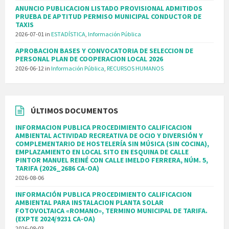
ANUNCIO PUBLICACION LISTADO PROVISIONAL ADMITIDOS
PRUEBA DE APTITUD PERMISO MUNICIPAL CONDUCTOR DE
TAXIS
2026-07-01
in
ESTADÍSTICA
,
Información Pública
APROBACION BASES Y CONVOCATORIA DE SELECCION DE
PERSONAL PLAN DE COOPERACION LOCAL 2026
2026-06-12
in
Información Pública
,
RECURSOS HUMANOS
ÚLTIMOS DOCUMENTOS
INFORMACION PUBLICA PROCEDIMIENTO CALIFICACION
AMBIENTAL ACTIVIDAD RECREATIVA DE OCIO Y DIVERSIÓN Y
COMPLEMENTARIO DE HOSTELERÍA SIN MÚSICA (SIN COCINA),
EMPLAZAMIENTO EN LOCAL SITO EN ESQUINA DE CALLE
PINTOR MANUEL REINÉ CON CALLE IMELDO FERRERA, NÚM. 5,
TARIFA (2026_2686 CA-OA)
2026-08-06
INFORMACIÓN PUBLICA PROCEDIMIENTO CALIFICACION
AMBIENTAL PARA INSTALACION PLANTA SOLAR
FOTOVOLTAICA «ROMANO», TERMINO MUNICIPAL DE TARIFA.
(EXPTE 2024/9231 CA-OA)
2026-08-03