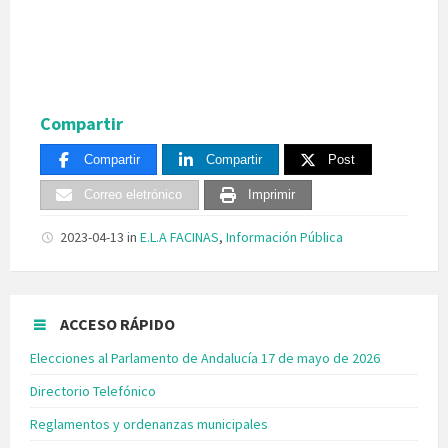
Compartir
Compartir
Compartir
Post
Correo eletrónico
Imprimir
2023-04-13
in
E.L.A FACINAS
,
Información Pública
ACCESO RÁPIDO
Elecciones al Parlamento de Andalucía 17 de mayo de 2026
Directorio Telefónico
Reglamentos y ordenanzas municipales