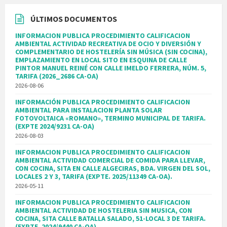
ÚLTIMOS DOCUMENTOS
INFORMACION PUBLICA PROCEDIMIENTO CALIFICACION
AMBIENTAL ACTIVIDAD RECREATIVA DE OCIO Y DIVERSIÓN Y
COMPLEMENTARIO DE HOSTELERÍA SIN MÚSICA (SIN COCINA),
EMPLAZAMIENTO EN LOCAL SITO EN ESQUINA DE CALLE
PINTOR MANUEL REINÉ CON CALLE IMELDO FERRERA, NÚM. 5,
TARIFA (2026_2686 CA-OA)
2026-08-06
INFORMACIÓN PUBLICA PROCEDIMIENTO CALIFICACION
AMBIENTAL PARA INSTALACION PLANTA SOLAR
FOTOVOLTAICA «ROMANO», TERMINO MUNICIPAL DE TARIFA.
(EXPTE 2024/9231 CA-OA)
2026-08-03
INFORMACION PUBLICA PROCEDIMIENTO CALIFICACION
AMBIENTAL ACTIVIDAD COMERCIAL DE COMIDA PARA LLEVAR,
CON COCINA, SITA EN CALLE ALGECIRAS, BDA. VIRGEN DEL SOL,
LOCALES 2 Y 3, TARIFA (EXPTE. 2025/11349 CA-OA).
2026-05-11
INFORMACION PUBLICA PROCEDIMIENTO CALIFICACION
AMBIENTAL ACTIVIDAD DE HOSTELERIA SIN MUSICA, CON
COCINA, SITA CALLE BATALLA SALADO, 51-LOCAL 3 DE TARIFA.
(EXPTE. 2024/9440 CA-OA).