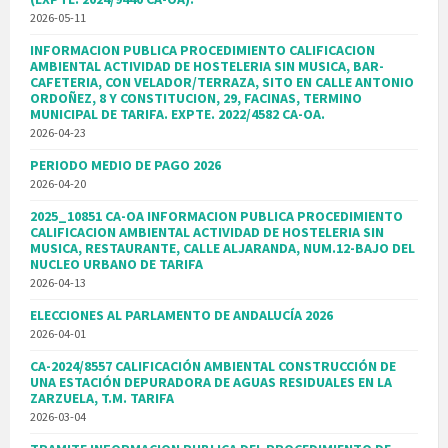
2026-05-11
INFORMACION PUBLICA PROCEDIMIENTO CALIFICACION
AMBIENTAL ACTIVIDAD DE HOSTELERIA SIN MUSICA, BAR-
CAFETERIA, CON VELADOR/TERRAZA, SITO EN CALLE ANTONIO
ORDOÑEZ, 8 Y CONSTITUCION, 29, FACINAS, TERMINO
MUNICIPAL DE TARIFA. EXPTE. 2022/4582 CA-OA.
2026-04-23
PERIODO MEDIO DE PAGO 2026
2026-04-20
2025_10851 CA-OA INFORMACION PUBLICA PROCEDIMIENTO
CALIFICACION AMBIENTAL ACTIVIDAD DE HOSTELERIA SIN
MUSICA, RESTAURANTE, CALLE ALJARANDA, NUM.12-BAJO DEL
NUCLEO URBANO DE TARIFA
2026-04-13
ELECCIONES AL PARLAMENTO DE ANDALUCÍA 2026
2026-04-01
CA-2024/8557 CALIFICACIÓN AMBIENTAL CONSTRUCCIÓN DE
UNA ESTACIÓN DEPURADORA DE AGUAS RESIDUALES EN LA
ZARZUELA, T.M. TARIFA
2026-03-04