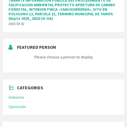
TRAMITE INFORMACION PUBLICA DEL PROCEDIMIENTO DE
CALIFICACION AMBIENTAL PROYECTO APERTURA DE CAMINO
FORESTAL, INTERIOR FINCA «CANCHORRERAS», SITO EN
POLIGONO 12, PARCELA 21, TERMINO MUNICIPAL DE TARIFA
(Expte 2025_2818 CA-OA)
2026-03-02
FEATURED PERSON
Please choose a person to display
CATEGORIES
Gobierno
Oposición