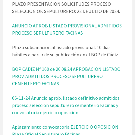
PLAZO PRESENTACIÓN SOLICITUDES PROCESO
SELECCION OF. SEPULTURERO: 22 DE JULIO DE 2024.
ANUNCIO APROB LISTADO PROVISIONAL ADMITIDOS
PROCESO SEPULTURERO FACINAS
Plazo subsanación al listado provisional: 10 días
hábiles a partir de su publicación en el BOP de Cádiz.
BOP CADIZ Nº 160 de 20.08.24 APROBACION LISTADO
PROV. ADMITIDOS PROCESO SEPULTURERO
CEMENTERIO FACINAS
06-11-24 Anuncio aprob. listado definitivo admitidos
proceso seleccion sepulturero cementerio Facinas y
convocatoria ejercicio oposicion
Aplazamiento convocatoria EJERCICIO OPOSICION
Plaza Oficial Sepulturero FAcinas