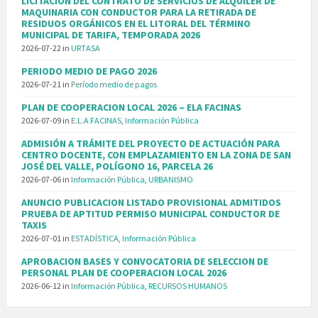
LICITACIÓN DEL CONTRATO DE SERVICIOS DE ALQUILER DE
MAQUINARIA CON CONDUCTOR PARA LA RETIRADA DE
RESIDUOS ORGÁNICOS EN EL LITORAL DEL TÉRMINO
MUNICIPAL DE TARIFA, TEMPORADA 2026
2026-07-22
in
URTASA
PERIODO MEDIO DE PAGO 2026
2026-07-21
in
Período medio de pagos
PLAN DE COOPERACION LOCAL 2026 – ELA FACINAS
2026-07-09
in
E.L.A FACINAS
,
Información Pública
ADMISIÓN A TRÁMITE DEL PROYECTO DE ACTUACIÓN PARA
CENTRO DOCENTE, CON EMPLAZAMIENTO EN LA ZONA DE SAN
JOSÉ DEL VALLE, POLÍGONO 16, PARCELA 26
2026-07-06
in
Información Pública
,
URBANISMO
ANUNCIO PUBLICACION LISTADO PROVISIONAL ADMITIDOS
PRUEBA DE APTITUD PERMISO MUNICIPAL CONDUCTOR DE
TAXIS
2026-07-01
in
ESTADÍSTICA
,
Información Pública
APROBACION BASES Y CONVOCATORIA DE SELECCION DE
PERSONAL PLAN DE COOPERACION LOCAL 2026
2026-06-12
in
Información Pública
,
RECURSOS HUMANOS