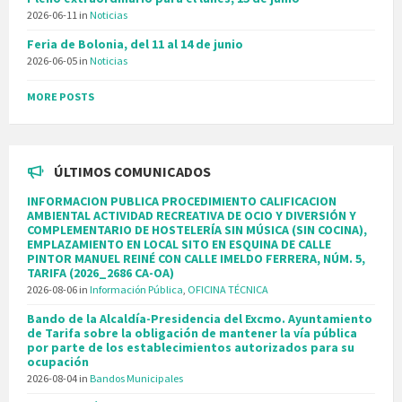
2026-06-11
in
Noticias
Feria de Bolonia, del 11 al 14 de junio
2026-06-05
in
Noticias
MORE POSTS
ÚLTIMOS COMUNICADOS
INFORMACION PUBLICA PROCEDIMIENTO CALIFICACION
AMBIENTAL ACTIVIDAD RECREATIVA DE OCIO Y DIVERSIÓN Y
COMPLEMENTARIO DE HOSTELERÍA SIN MÚSICA (SIN COCINA),
EMPLAZAMIENTO EN LOCAL SITO EN ESQUINA DE CALLE
PINTOR MANUEL REINÉ CON CALLE IMELDO FERRERA, NÚM. 5,
TARIFA (2026_2686 CA-OA)
2026-08-06
in
Información Pública
,
OFICINA TÉCNICA
Bando de la Alcaldía-Presidencia del Excmo. Ayuntamiento
de Tarifa sobre la obligación de mantener la vía pública
por parte de los establecimientos autorizados para su
ocupación
2026-08-04
in
Bandos Municipales