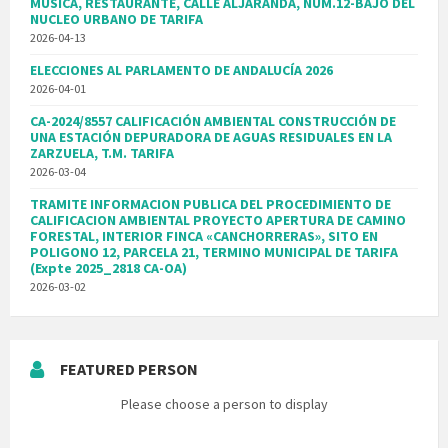
MUSICA, RESTAURANTE, CALLE ALJARANDA, NUM.12-BAJO DEL
NUCLEO URBANO DE TARIFA
2026-04-13
ELECCIONES AL PARLAMENTO DE ANDALUCÍA 2026
2026-04-01
CA-2024/8557 CALIFICACIÓN AMBIENTAL CONSTRUCCIÓN DE
UNA ESTACIÓN DEPURADORA DE AGUAS RESIDUALES EN LA
ZARZUELA, T.M. TARIFA
2026-03-04
TRAMITE INFORMACION PUBLICA DEL PROCEDIMIENTO DE
CALIFICACION AMBIENTAL PROYECTO APERTURA DE CAMINO
FORESTAL, INTERIOR FINCA «CANCHORRERAS», SITO EN
POLIGONO 12, PARCELA 21, TERMINO MUNICIPAL DE TARIFA
(Expte 2025_2818 CA-OA)
2026-03-02
FEATURED PERSON
Please choose a person to display