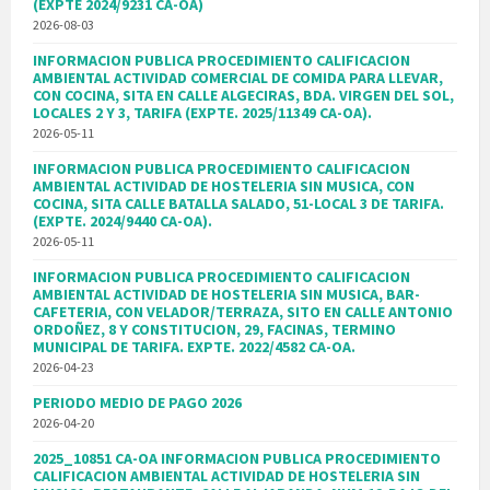
(EXPTE 2024/9231 CA-OA)
2026-08-03
INFORMACION PUBLICA PROCEDIMIENTO CALIFICACION
AMBIENTAL ACTIVIDAD COMERCIAL DE COMIDA PARA LLEVAR,
CON COCINA, SITA EN CALLE ALGECIRAS, BDA. VIRGEN DEL SOL,
LOCALES 2 Y 3, TARIFA (EXPTE. 2025/11349 CA-OA).
2026-05-11
INFORMACION PUBLICA PROCEDIMIENTO CALIFICACION
AMBIENTAL ACTIVIDAD DE HOSTELERIA SIN MUSICA, CON
COCINA, SITA CALLE BATALLA SALADO, 51-LOCAL 3 DE TARIFA.
(EXPTE. 2024/9440 CA-OA).
2026-05-11
INFORMACION PUBLICA PROCEDIMIENTO CALIFICACION
AMBIENTAL ACTIVIDAD DE HOSTELERIA SIN MUSICA, BAR-
CAFETERIA, CON VELADOR/TERRAZA, SITO EN CALLE ANTONIO
ORDOÑEZ, 8 Y CONSTITUCION, 29, FACINAS, TERMINO
MUNICIPAL DE TARIFA. EXPTE. 2022/4582 CA-OA.
2026-04-23
PERIODO MEDIO DE PAGO 2026
2026-04-20
2025_10851 CA-OA INFORMACION PUBLICA PROCEDIMIENTO
CALIFICACION AMBIENTAL ACTIVIDAD DE HOSTELERIA SIN