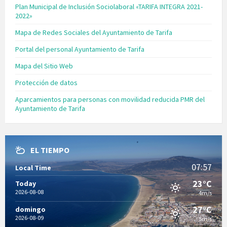
Plan Municipal de Inclusión Sociolaboral «TARIFA INTEGRA 2021-
2022»
Mapa de Redes Sociales del Ayuntamiento de Tarifa
Portal del personal Ayuntamiento de Tarifa
Mapa del Sitio Web
Protección de datos
Aparcamientos para personas con movilidad reducida PMR del
Ayuntamiento de Tarifa
EL TIEMPO
07:57
Local Time
23°C
Today
2026-08-08
4m/s
27°C
domingo
2026-08-09
5m/s