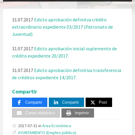
31.07.2017
Edicto aprobación definitva crédito
extraordinario expediente 03/2017 (Patronato de
Juventud)
31.07.2017
Edicto aprobación inicial suplemento de
crédito expediente 20/2017.
31.07.2017
Edicto aprobación definitiva transferencia
de créditos expediente 14/2017.
Compartir
Compartir
Compartir
Post
Correo eletrónico
Imprimir
2017-07-31
in
Área Económica
Tags:
AYUNTAMIENTO (Empleo público)