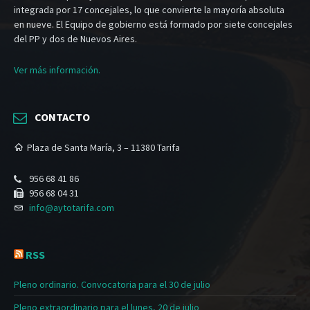
integrada por 17 concejales, lo que convierte la mayoría absoluta
en nueve. El Equipo de gobierno está formado por siete concejales
del PP y dos de Nuevos Aires.
Ver más información.
CONTACTO
Plaza de Santa María, 3 – 11380 Tarifa
956 68 41 86
956 68 04 31
info@aytotarifa.com
RSS
Pleno ordinario. Convocatoria para el 30 de julio
Pleno extraordinario para el lunes, 20 de julio