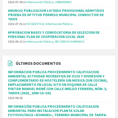
2026-07-06
in
Información Pública
,
URBANISMO
ANUNCIO PUBLICACION LISTADO PROVISIONAL ADMITIDOS
PRUEBA DE APTITUD PERMISO MUNICIPAL CONDUCTOR DE
TAXIS
2026-07-01
in
ESTADÍSTICA
,
Información Pública
APROBACION BASES Y CONVOCATORIA DE SELECCION DE
PERSONAL PLAN DE COOPERACION LOCAL 2026
2026-06-12
in
Información Pública
,
RECURSOS HUMANOS
ÚLTIMOS DOCUMENTOS
INFORMACION PUBLICA PROCEDIMIENTO CALIFICACION
AMBIENTAL ACTIVIDAD RECREATIVA DE OCIO Y DIVERSIÓN Y
COMPLEMENTARIO DE HOSTELERÍA SIN MÚSICA (SIN COCINA),
EMPLAZAMIENTO EN LOCAL SITO EN ESQUINA DE CALLE
PINTOR MANUEL REINÉ CON CALLE IMELDO FERRERA, NÚM. 5,
TARIFA (2026_2686 CA-OA)
2026-08-06
INFORMACIÓN PUBLICA PROCEDIMIENTO CALIFICACION
AMBIENTAL PARA INSTALACION PLANTA SOLAR
FOTOVOLTAICA «ROMANO», TERMINO MUNICIPAL DE TARIFA.