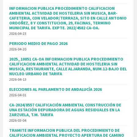
INFORMACION PUBLICA PROCEDIMIENTO CALIFICACION
AMBIENTAL ACTIVIDAD DE HOSTELERIA SIN MUSICA, BAR-
CAFETERIA, CON VELADOR/TERRAZA, SITO EN CALLE ANTONIO
ORDOÑEZ, 8 Y CONSTITUCION, 29, FACINAS, TERMINO
MUNICIPAL DE TARIFA. EXPTE. 2022/4582 CA-OA.
2026-04-23
PERIODO MEDIO DE PAGO 2026
2026-04-20
2025_10851 CA-OA INFORMACION PUBLICA PROCEDIMIENTO
CALIFICACION AMBIENTAL ACTIVIDAD DE HOSTELERIA SIN
MUSICA, RESTAURANTE, CALLE ALJARANDA, NUM.12-BAJO DEL
NUCLEO URBANO DE TARIFA
2026-04-13
ELECCIONES AL PARLAMENTO DE ANDALUCÍA 2026
2026-04-01
CA-2024/8557 CALIFICACIÓN AMBIENTAL CONSTRUCCIÓN DE
UNA ESTACIÓN DEPURADORA DE AGUAS RESIDUALES EN LA
ZARZUELA, T.M. TARIFA
2026-03-04
TRAMITE INFORMACION PUBLICA DEL PROCEDIMIENTO DE
CALIFICACION AMBIENTAL PROYECTO APERTURA DE CAMINO