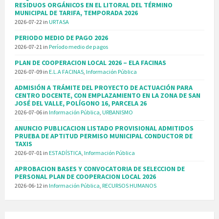
RESIDUOS ORGÁNICOS EN EL LITORAL DEL TÉRMINO
MUNICIPAL DE TARIFA, TEMPORADA 2026
2026-07-22
in
URTASA
PERIODO MEDIO DE PAGO 2026
2026-07-21
in
Período medio de pagos
PLAN DE COOPERACION LOCAL 2026 – ELA FACINAS
2026-07-09
in
E.L.A FACINAS
,
Información Pública
ADMISIÓN A TRÁMITE DEL PROYECTO DE ACTUACIÓN PARA
CENTRO DOCENTE, CON EMPLAZAMIENTO EN LA ZONA DE SAN
JOSÉ DEL VALLE, POLÍGONO 16, PARCELA 26
2026-07-06
in
Información Pública
,
URBANISMO
ANUNCIO PUBLICACION LISTADO PROVISIONAL ADMITIDOS
PRUEBA DE APTITUD PERMISO MUNICIPAL CONDUCTOR DE
TAXIS
2026-07-01
in
ESTADÍSTICA
,
Información Pública
APROBACION BASES Y CONVOCATORIA DE SELECCION DE
PERSONAL PLAN DE COOPERACION LOCAL 2026
2026-06-12
in
Información Pública
,
RECURSOS HUMANOS