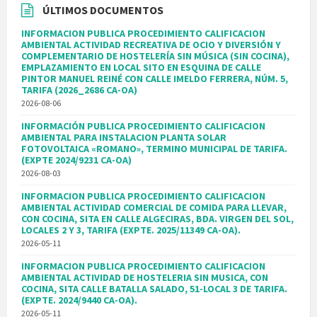
ÚLTIMOS DOCUMENTOS
INFORMACION PUBLICA PROCEDIMIENTO CALIFICACION
AMBIENTAL ACTIVIDAD RECREATIVA DE OCIO Y DIVERSIÓN Y
COMPLEMENTARIO DE HOSTELERÍA SIN MÚSICA (SIN COCINA),
EMPLAZAMIENTO EN LOCAL SITO EN ESQUINA DE CALLE
PINTOR MANUEL REINÉ CON CALLE IMELDO FERRERA, NÚM. 5,
TARIFA (2026_2686 CA-OA)
2026-08-06
INFORMACIÓN PUBLICA PROCEDIMIENTO CALIFICACION
AMBIENTAL PARA INSTALACION PLANTA SOLAR
FOTOVOLTAICA «ROMANO», TERMINO MUNICIPAL DE TARIFA.
(EXPTE 2024/9231 CA-OA)
2026-08-03
INFORMACION PUBLICA PROCEDIMIENTO CALIFICACION
AMBIENTAL ACTIVIDAD COMERCIAL DE COMIDA PARA LLEVAR,
CON COCINA, SITA EN CALLE ALGECIRAS, BDA. VIRGEN DEL SOL,
LOCALES 2 Y 3, TARIFA (EXPTE. 2025/11349 CA-OA).
2026-05-11
INFORMACION PUBLICA PROCEDIMIENTO CALIFICACION
AMBIENTAL ACTIVIDAD DE HOSTELERIA SIN MUSICA, CON
COCINA, SITA CALLE BATALLA SALADO, 51-LOCAL 3 DE TARIFA.
(EXPTE. 2024/9440 CA-OA).
2026-05-11