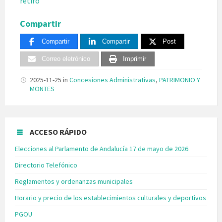
retiro
Compartir
Compartir
Compartir
Post
Correo eletrónico
Imprimir
2025-11-25
in
Concesiones Administrativas
,
PATRIMONIO Y
MONTES
ACCESO RÁPIDO
Elecciones al Parlamento de Andalucía 17 de mayo de 2026
Directorio Telefónico
Reglamentos y ordenanzas municipales
Horario y precio de los establecimientos culturales y deportivos
PGOU