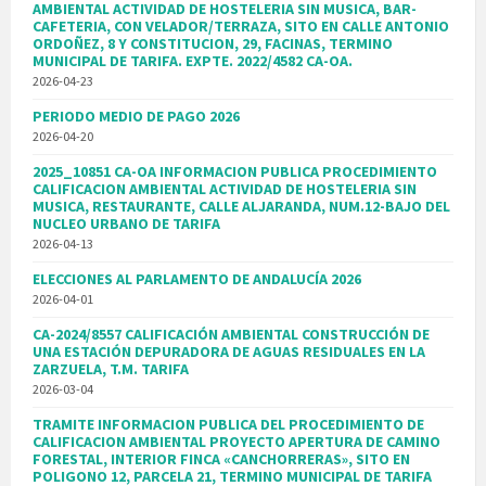
AMBIENTAL ACTIVIDAD DE HOSTELERIA SIN MUSICA, BAR-
CAFETERIA, CON VELADOR/TERRAZA, SITO EN CALLE ANTONIO
ORDOÑEZ, 8 Y CONSTITUCION, 29, FACINAS, TERMINO
MUNICIPAL DE TARIFA. EXPTE. 2022/4582 CA-OA.
2026-04-23
PERIODO MEDIO DE PAGO 2026
2026-04-20
2025_10851 CA-OA INFORMACION PUBLICA PROCEDIMIENTO
CALIFICACION AMBIENTAL ACTIVIDAD DE HOSTELERIA SIN
MUSICA, RESTAURANTE, CALLE ALJARANDA, NUM.12-BAJO DEL
NUCLEO URBANO DE TARIFA
2026-04-13
ELECCIONES AL PARLAMENTO DE ANDALUCÍA 2026
2026-04-01
CA-2024/8557 CALIFICACIÓN AMBIENTAL CONSTRUCCIÓN DE
UNA ESTACIÓN DEPURADORA DE AGUAS RESIDUALES EN LA
ZARZUELA, T.M. TARIFA
2026-03-04
TRAMITE INFORMACION PUBLICA DEL PROCEDIMIENTO DE
CALIFICACION AMBIENTAL PROYECTO APERTURA DE CAMINO
FORESTAL, INTERIOR FINCA «CANCHORRERAS», SITO EN
POLIGONO 12, PARCELA 21, TERMINO MUNICIPAL DE TARIFA