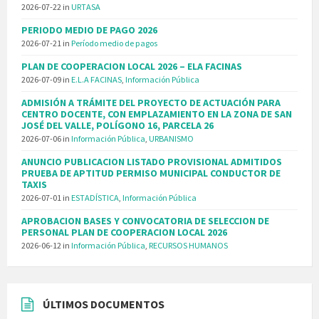
2026-07-22
in
URTASA
PERIODO MEDIO DE PAGO 2026
2026-07-21
in
Período medio de pagos
PLAN DE COOPERACION LOCAL 2026 – ELA FACINAS
2026-07-09
in
E.L.A FACINAS
,
Información Pública
ADMISIÓN A TRÁMITE DEL PROYECTO DE ACTUACIÓN PARA
CENTRO DOCENTE, CON EMPLAZAMIENTO EN LA ZONA DE SAN
JOSÉ DEL VALLE, POLÍGONO 16, PARCELA 26
2026-07-06
in
Información Pública
,
URBANISMO
ANUNCIO PUBLICACION LISTADO PROVISIONAL ADMITIDOS
PRUEBA DE APTITUD PERMISO MUNICIPAL CONDUCTOR DE
TAXIS
2026-07-01
in
ESTADÍSTICA
,
Información Pública
APROBACION BASES Y CONVOCATORIA DE SELECCION DE
PERSONAL PLAN DE COOPERACION LOCAL 2026
2026-06-12
in
Información Pública
,
RECURSOS HUMANOS
ÚLTIMOS DOCUMENTOS