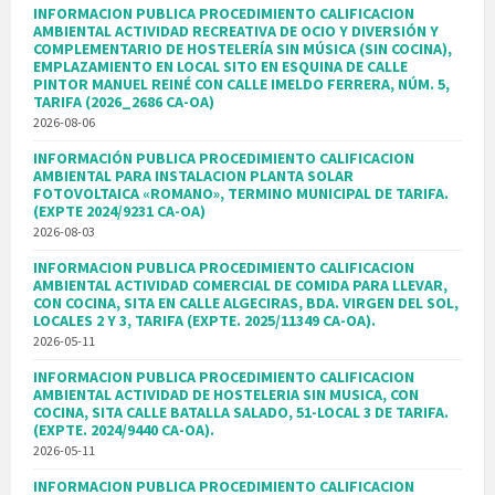
INFORMACION PUBLICA PROCEDIMIENTO CALIFICACION
AMBIENTAL ACTIVIDAD RECREATIVA DE OCIO Y DIVERSIÓN Y
COMPLEMENTARIO DE HOSTELERÍA SIN MÚSICA (SIN COCINA),
EMPLAZAMIENTO EN LOCAL SITO EN ESQUINA DE CALLE
PINTOR MANUEL REINÉ CON CALLE IMELDO FERRERA, NÚM. 5,
TARIFA (2026_2686 CA-OA)
2026-08-06
INFORMACIÓN PUBLICA PROCEDIMIENTO CALIFICACION
AMBIENTAL PARA INSTALACION PLANTA SOLAR
FOTOVOLTAICA «ROMANO», TERMINO MUNICIPAL DE TARIFA.
(EXPTE 2024/9231 CA-OA)
2026-08-03
INFORMACION PUBLICA PROCEDIMIENTO CALIFICACION
AMBIENTAL ACTIVIDAD COMERCIAL DE COMIDA PARA LLEVAR,
CON COCINA, SITA EN CALLE ALGECIRAS, BDA. VIRGEN DEL SOL,
LOCALES 2 Y 3, TARIFA (EXPTE. 2025/11349 CA-OA).
2026-05-11
INFORMACION PUBLICA PROCEDIMIENTO CALIFICACION
AMBIENTAL ACTIVIDAD DE HOSTELERIA SIN MUSICA, CON
COCINA, SITA CALLE BATALLA SALADO, 51-LOCAL 3 DE TARIFA.
(EXPTE. 2024/9440 CA-OA).
2026-05-11
INFORMACION PUBLICA PROCEDIMIENTO CALIFICACION