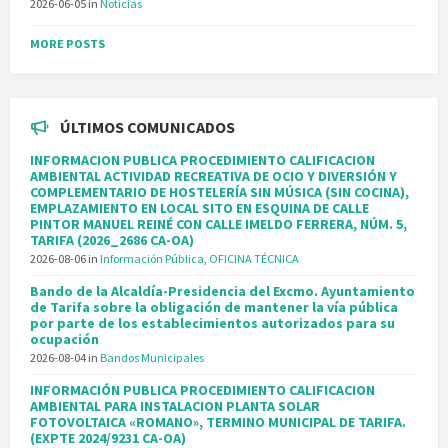
2026-06-05
in
Noticias
MORE POSTS
ÚLTIMOS COMUNICADOS
INFORMACION PUBLICA PROCEDIMIENTO CALIFICACION
AMBIENTAL ACTIVIDAD RECREATIVA DE OCIO Y DIVERSIÓN Y
COMPLEMENTARIO DE HOSTELERÍA SIN MÚSICA (SIN COCINA),
EMPLAZAMIENTO EN LOCAL SITO EN ESQUINA DE CALLE
PINTOR MANUEL REINÉ CON CALLE IMELDO FERRERA, NÚM. 5,
TARIFA (2026_2686 CA-OA)
2026-08-06
in
Información Pública
,
OFICINA TÉCNICA
Bando de la Alcaldía-Presidencia del Excmo. Ayuntamiento
de Tarifa sobre la obligación de mantener la vía pública
por parte de los establecimientos autorizados para su
ocupación
2026-08-04
in
Bandos Municipales
INFORMACIÓN PUBLICA PROCEDIMIENTO CALIFICACION
AMBIENTAL PARA INSTALACION PLANTA SOLAR
FOTOVOLTAICA «ROMANO», TERMINO MUNICIPAL DE TARIFA.
(EXPTE 2024/9231 CA-OA)