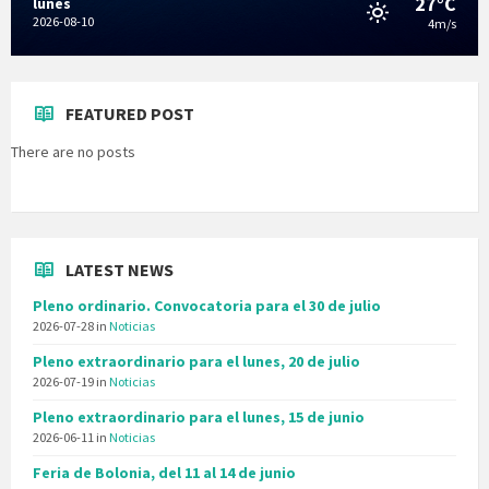
27°C
lunes
2026-08-10
4m/s
FEATURED POST
There are no posts
LATEST NEWS
Pleno ordinario. Convocatoria para el 30 de julio
2026-07-28
in
Noticias
Pleno extraordinario para el lunes, 20 de julio
2026-07-19
in
Noticias
Pleno extraordinario para el lunes, 15 de junio
2026-06-11
in
Noticias
Feria de Bolonia, del 11 al 14 de junio