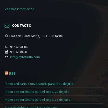
Ver más información.
CONTACTO
Plaza de Santa María, 3 – 11380 Tarifa
956 68 41 86
956 68 04 31
info@aytotarifa.com
RSS
Pleno ordinario. Convocatoria para el 30 de julio
Pleno extraordinario para el lunes, 20 de julio
Pleno extraordinario para el lunes, 15 de junio
Feria de Bolonia, del 11 al 14 de junio