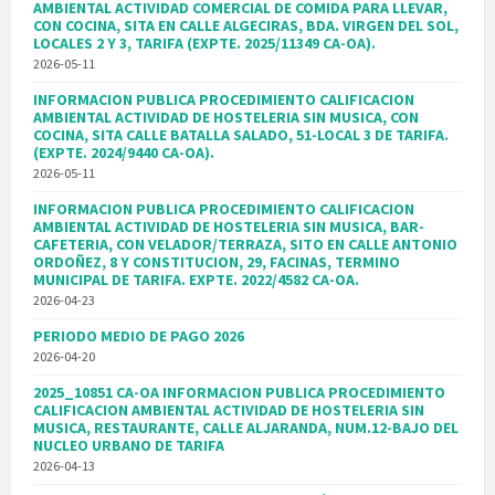
AMBIENTAL ACTIVIDAD COMERCIAL DE COMIDA PARA LLEVAR,
CON COCINA, SITA EN CALLE ALGECIRAS, BDA. VIRGEN DEL SOL,
LOCALES 2 Y 3, TARIFA (EXPTE. 2025/11349 CA-OA).
2026-05-11
INFORMACION PUBLICA PROCEDIMIENTO CALIFICACION
AMBIENTAL ACTIVIDAD DE HOSTELERIA SIN MUSICA, CON
COCINA, SITA CALLE BATALLA SALADO, 51-LOCAL 3 DE TARIFA.
(EXPTE. 2024/9440 CA-OA).
2026-05-11
INFORMACION PUBLICA PROCEDIMIENTO CALIFICACION
AMBIENTAL ACTIVIDAD DE HOSTELERIA SIN MUSICA, BAR-
CAFETERIA, CON VELADOR/TERRAZA, SITO EN CALLE ANTONIO
ORDOÑEZ, 8 Y CONSTITUCION, 29, FACINAS, TERMINO
MUNICIPAL DE TARIFA. EXPTE. 2022/4582 CA-OA.
2026-04-23
PERIODO MEDIO DE PAGO 2026
2026-04-20
2025_10851 CA-OA INFORMACION PUBLICA PROCEDIMIENTO
CALIFICACION AMBIENTAL ACTIVIDAD DE HOSTELERIA SIN
MUSICA, RESTAURANTE, CALLE ALJARANDA, NUM.12-BAJO DEL
NUCLEO URBANO DE TARIFA
2026-04-13