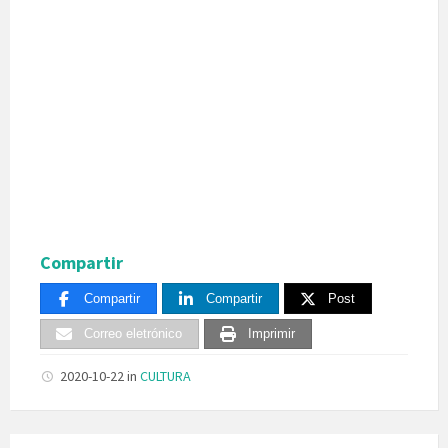
Compartir
Compartir
Compartir
Post
Correo eletrónico
Imprimir
2020-10-22
in
CULTURA