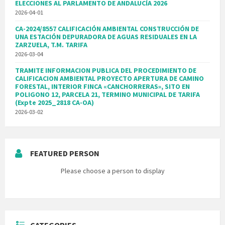
ELECCIONES AL PARLAMENTO DE ANDALUCÍA 2026
2026-04-01
CA-2024/8557 CALIFICACIÓN AMBIENTAL CONSTRUCCIÓN DE
UNA ESTACIÓN DEPURADORA DE AGUAS RESIDUALES EN LA
ZARZUELA, T.M. TARIFA
2026-03-04
TRAMITE INFORMACION PUBLICA DEL PROCEDIMIENTO DE
CALIFICACION AMBIENTAL PROYECTO APERTURA DE CAMINO
FORESTAL, INTERIOR FINCA «CANCHORRERAS», SITO EN
POLIGONO 12, PARCELA 21, TERMINO MUNICIPAL DE TARIFA
(Expte 2025_2818 CA-OA)
2026-03-02
FEATURED PERSON
Please choose a person to display