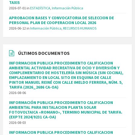
TAXIS
2026-07-01
in
ESTADÍSTICA
,
Información Pública
APROBACION BASES Y CONVOCATORIA DE SELECCION DE
PERSONAL PLAN DE COOPERACION LOCAL 2026
2026-06-12
in
Información Pública
,
RECURSOS HUMANOS
ÚLTIMOS DOCUMENTOS
INFORMACION PUBLICA PROCEDIMIENTO CALIFICACION
AMBIENTAL ACTIVIDAD RECREATIVA DE OCIO Y DIVERSIÓN Y
COMPLEMENTARIO DE HOSTELERÍA SIN MÚSICA (SIN COCINA),
EMPLAZAMIENTO EN LOCAL SITO EN ESQUINA DE CALLE
PINTOR MANUEL REINÉ CON CALLE IMELDO FERRERA, NÚM. 5,
TARIFA (2026_2686 CA-OA)
2026-08-06
INFORMACIÓN PUBLICA PROCEDIMIENTO CALIFICACION
AMBIENTAL PARA INSTALACION PLANTA SOLAR
FOTOVOLTAICA «ROMANO», TERMINO MUNICIPAL DE TARIFA.
(EXPTE 2024/9231 CA-OA)
2026-08-03
INFORMACION PUBLICA PROCEDIMIENTO CALIFICACION