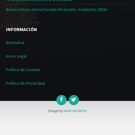
Bases convocatoria Escuela de Verano «Cuidaytos 2026»
INFORMACIÓN
Normativa
Aviso Legal
Política de Cookies
Política de Privacidad
Design by
MARUJALIMON