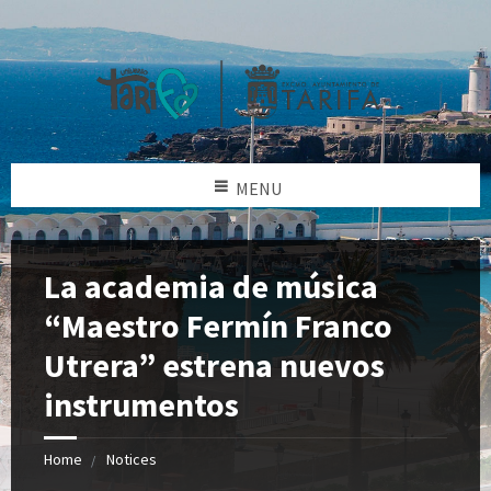
MENU
La academia de música
“Maestro Fermín Franco
Utrera” estrena nuevos
instrumentos
Home
Notices