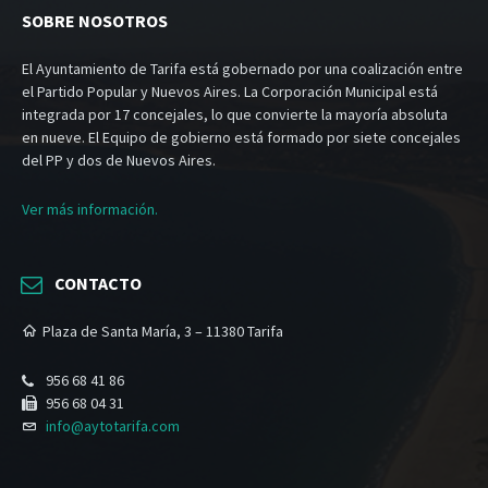
SOBRE NOSOTROS
El Ayuntamiento de Tarifa está gobernado por una coalización entre
el Partido Popular y Nuevos Aires. La Corporación Municipal está
integrada por 17 concejales, lo que convierte la mayoría absoluta
en nueve. El Equipo de gobierno está formado por siete concejales
del PP y dos de Nuevos Aires.
Ver más información.
CONTACTO
Plaza de Santa María, 3 – 11380 Tarifa
956 68 41 86
956 68 04 31
info@aytotarifa.com