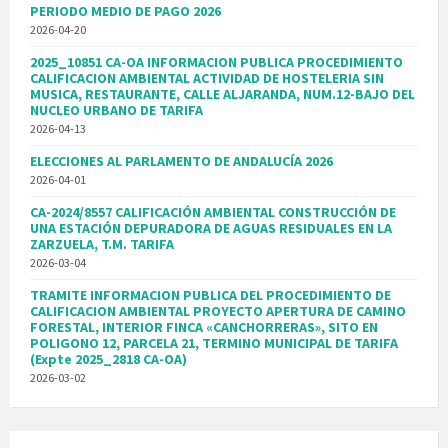
PERIODO MEDIO DE PAGO 2026
2026-04-20
2025_10851 CA-OA INFORMACION PUBLICA PROCEDIMIENTO
CALIFICACION AMBIENTAL ACTIVIDAD DE HOSTELERIA SIN
MUSICA, RESTAURANTE, CALLE ALJARANDA, NUM.12-BAJO DEL
NUCLEO URBANO DE TARIFA
2026-04-13
ELECCIONES AL PARLAMENTO DE ANDALUCÍA 2026
2026-04-01
CA-2024/8557 CALIFICACIÓN AMBIENTAL CONSTRUCCIÓN DE
UNA ESTACIÓN DEPURADORA DE AGUAS RESIDUALES EN LA
ZARZUELA, T.M. TARIFA
2026-03-04
TRAMITE INFORMACION PUBLICA DEL PROCEDIMIENTO DE
CALIFICACION AMBIENTAL PROYECTO APERTURA DE CAMINO
FORESTAL, INTERIOR FINCA «CANCHORRERAS», SITO EN
POLIGONO 12, PARCELA 21, TERMINO MUNICIPAL DE TARIFA
(Expte 2025_2818 CA-OA)
2026-03-02