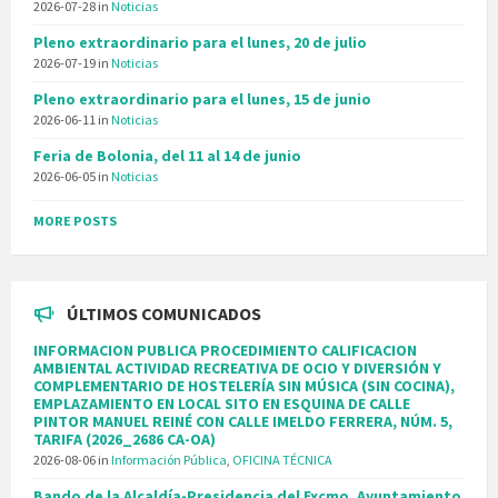
2026-07-28
in
Noticias
Pleno extraordinario para el lunes, 20 de julio
2026-07-19
in
Noticias
Pleno extraordinario para el lunes, 15 de junio
2026-06-11
in
Noticias
Feria de Bolonia, del 11 al 14 de junio
2026-06-05
in
Noticias
MORE POSTS
ÚLTIMOS COMUNICADOS
INFORMACION PUBLICA PROCEDIMIENTO CALIFICACION
AMBIENTAL ACTIVIDAD RECREATIVA DE OCIO Y DIVERSIÓN Y
COMPLEMENTARIO DE HOSTELERÍA SIN MÚSICA (SIN COCINA),
EMPLAZAMIENTO EN LOCAL SITO EN ESQUINA DE CALLE
PINTOR MANUEL REINÉ CON CALLE IMELDO FERRERA, NÚM. 5,
TARIFA (2026_2686 CA-OA)
2026-08-06
in
Información Pública
,
OFICINA TÉCNICA
Bando de la Alcaldía-Presidencia del Excmo. Ayuntamiento