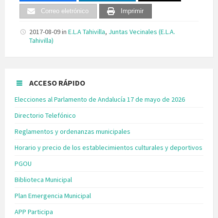
Correo eletrónico
Imprimir
2017-08-09
in
E.L.A Tahivilla
,
Juntas Vecinales (E.L.A.
Tahivilla)
ACCESO RÁPIDO
Elecciones al Parlamento de Andalucía 17 de mayo de 2026
Directorio Telefónico
Reglamentos y ordenanzas municipales
Horario y precio de los establecimientos culturales y deportivos
PGOU
Biblioteca Municipal
Plan Emergencia Municipal
APP Participa