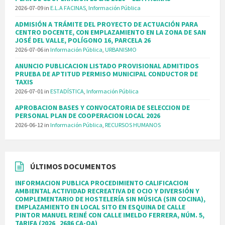
2026-07-09
in
E.L.A FACINAS
,
Información Pública
ADMISIÓN A TRÁMITE DEL PROYECTO DE ACTUACIÓN PARA
CENTRO DOCENTE, CON EMPLAZAMIENTO EN LA ZONA DE SAN
JOSÉ DEL VALLE, POLÍGONO 16, PARCELA 26
2026-07-06
in
Información Pública
,
URBANISMO
ANUNCIO PUBLICACION LISTADO PROVISIONAL ADMITIDOS
PRUEBA DE APTITUD PERMISO MUNICIPAL CONDUCTOR DE
TAXIS
2026-07-01
in
ESTADÍSTICA
,
Información Pública
APROBACION BASES Y CONVOCATORIA DE SELECCION DE
PERSONAL PLAN DE COOPERACION LOCAL 2026
2026-06-12
in
Información Pública
,
RECURSOS HUMANOS
ÚLTIMOS DOCUMENTOS
INFORMACION PUBLICA PROCEDIMIENTO CALIFICACION
AMBIENTAL ACTIVIDAD RECREATIVA DE OCIO Y DIVERSIÓN Y
COMPLEMENTARIO DE HOSTELERÍA SIN MÚSICA (SIN COCINA),
EMPLAZAMIENTO EN LOCAL SITO EN ESQUINA DE CALLE
PINTOR MANUEL REINÉ CON CALLE IMELDO FERRERA, NÚM. 5,
TARIFA (2026_2686 CA-OA)