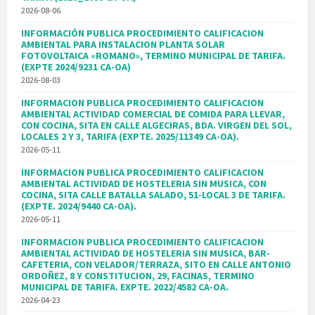
2026-08-06
INFORMACIÓN PUBLICA PROCEDIMIENTO CALIFICACION
AMBIENTAL PARA INSTALACION PLANTA SOLAR
FOTOVOLTAICA «ROMANO», TERMINO MUNICIPAL DE TARIFA.
(EXPTE 2024/9231 CA-OA)
2026-08-03
INFORMACION PUBLICA PROCEDIMIENTO CALIFICACION
AMBIENTAL ACTIVIDAD COMERCIAL DE COMIDA PARA LLEVAR,
CON COCINA, SITA EN CALLE ALGECIRAS, BDA. VIRGEN DEL SOL,
LOCALES 2 Y 3, TARIFA (EXPTE. 2025/11349 CA-OA).
2026-05-11
INFORMACION PUBLICA PROCEDIMIENTO CALIFICACION
AMBIENTAL ACTIVIDAD DE HOSTELERIA SIN MUSICA, CON
COCINA, SITA CALLE BATALLA SALADO, 51-LOCAL 3 DE TARIFA.
(EXPTE. 2024/9440 CA-OA).
2026-05-11
INFORMACION PUBLICA PROCEDIMIENTO CALIFICACION
AMBIENTAL ACTIVIDAD DE HOSTELERIA SIN MUSICA, BAR-
CAFETERIA, CON VELADOR/TERRAZA, SITO EN CALLE ANTONIO
ORDOÑEZ, 8 Y CONSTITUCION, 29, FACINAS, TERMINO
MUNICIPAL DE TARIFA. EXPTE. 2022/4582 CA-OA.
2026-04-23