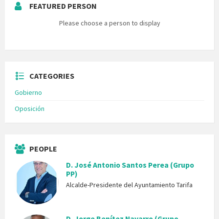
FEATURED PERSON
Please choose a person to display
CATEGORIES
Gobierno
Oposición
PEOPLE
D. José Antonio Santos Perea (Grupo
PP)
Alcalde-Presidente del Ayuntamiento Tarifa
D. Jorge Benítez Navarro (Grupo