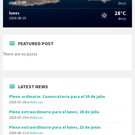
2026-08-09
5m/s
28°C
lunes
2026-08-10
4m/s
FEATURED POST
There are no posts
LATEST NEWS
Pleno ordinario. Convocatoria para el 30 de julio
2026-07-28
in
Noticias
Pleno extraordinario para el lunes, 20 de julio
2026-07-19
in
Noticias
Pleno extraordinario para el lunes, 15 de junio
2026-06-11
in
Noticias