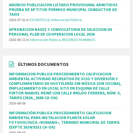
ANUNCIO PUBLICACION LISTADO PROVISIONAL ADMITIDOS
PRUEBA DE APTITUD PERMISO MUNICIPAL CONDUCTOR DE
TAXIS
2026-07-01
in
ESTADÍSTICA
,
Información Pública
APROBACION BASES Y CONVOCATORIA DE SELECCION DE
PERSONAL PLAN DE COOPERACION LOCAL 2026
2026-06-12
in
Información Pública
,
RECURSOS HUMANOS
ÚLTIMOS DOCUMENTOS
INFORMACION PUBLICA PROCEDIMIENTO CALIFICACION
AMBIENTAL ACTIVIDAD RECREATIVA DE OCIO Y DIVERSIÓN Y
COMPLEMENTARIO DE HOSTELERÍA SIN MÚSICA (SIN COCINA),
EMPLAZAMIENTO EN LOCAL SITO EN ESQUINA DE CALLE
PINTOR MANUEL REINÉ CON CALLE IMELDO FERRERA, NÚM. 5,
TARIFA (2026_2686 CA-OA)
2026-08-06
INFORMACIÓN PUBLICA PROCEDIMIENTO CALIFICACION
AMBIENTAL PARA INSTALACION PLANTA SOLAR
FOTOVOLTAICA «ROMANO», TERMINO MUNICIPAL DE TARIFA.
(EXPTE 2024/9231 CA-OA)
2026-08-03