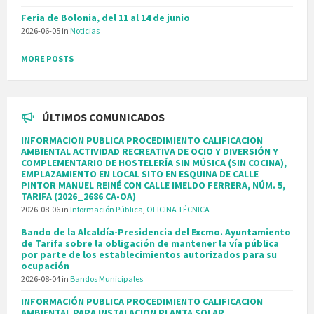
Feria de Bolonia, del 11 al 14 de junio
2026-06-05
in
Noticias
MORE POSTS
ÚLTIMOS COMUNICADOS
INFORMACION PUBLICA PROCEDIMIENTO CALIFICACION
AMBIENTAL ACTIVIDAD RECREATIVA DE OCIO Y DIVERSIÓN Y
COMPLEMENTARIO DE HOSTELERÍA SIN MÚSICA (SIN COCINA),
EMPLAZAMIENTO EN LOCAL SITO EN ESQUINA DE CALLE
PINTOR MANUEL REINÉ CON CALLE IMELDO FERRERA, NÚM. 5,
TARIFA (2026_2686 CA-OA)
2026-08-06
in
Información Pública
,
OFICINA TÉCNICA
Bando de la Alcaldía-Presidencia del Excmo. Ayuntamiento
de Tarifa sobre la obligación de mantener la vía pública
por parte de los establecimientos autorizados para su
ocupación
2026-08-04
in
Bandos Municipales
INFORMACIÓN PUBLICA PROCEDIMIENTO CALIFICACION
AMBIENTAL PARA INSTALACION PLANTA SOLAR