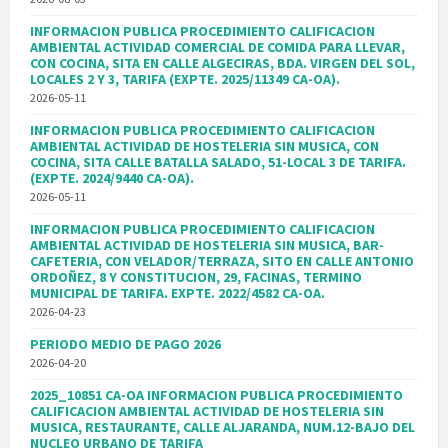
INFORMACION PUBLICA PROCEDIMIENTO CALIFICACION
AMBIENTAL ACTIVIDAD COMERCIAL DE COMIDA PARA LLEVAR,
CON COCINA, SITA EN CALLE ALGECIRAS, BDA. VIRGEN DEL SOL,
LOCALES 2 Y 3, TARIFA (EXPTE. 2025/11349 CA-OA).
2026-05-11
INFORMACION PUBLICA PROCEDIMIENTO CALIFICACION
AMBIENTAL ACTIVIDAD DE HOSTELERIA SIN MUSICA, CON
COCINA, SITA CALLE BATALLA SALADO, 51-LOCAL 3 DE TARIFA.
(EXPTE. 2024/9440 CA-OA).
2026-05-11
INFORMACION PUBLICA PROCEDIMIENTO CALIFICACION
AMBIENTAL ACTIVIDAD DE HOSTELERIA SIN MUSICA, BAR-
CAFETERIA, CON VELADOR/TERRAZA, SITO EN CALLE ANTONIO
ORDOÑEZ, 8 Y CONSTITUCION, 29, FACINAS, TERMINO
MUNICIPAL DE TARIFA. EXPTE. 2022/4582 CA-OA.
2026-04-23
PERIODO MEDIO DE PAGO 2026
2026-04-20
2025_10851 CA-OA INFORMACION PUBLICA PROCEDIMIENTO
CALIFICACION AMBIENTAL ACTIVIDAD DE HOSTELERIA SIN
MUSICA, RESTAURANTE, CALLE ALJARANDA, NUM.12-BAJO DEL
NUCLEO URBANO DE TARIFA