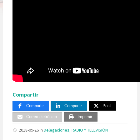
Compartir
Compartir
Compartir
Post
Correo eletrónico
Imprimir
2018-09-26
in
Delegaciones
,
RADIO Y TELEVISIÓN