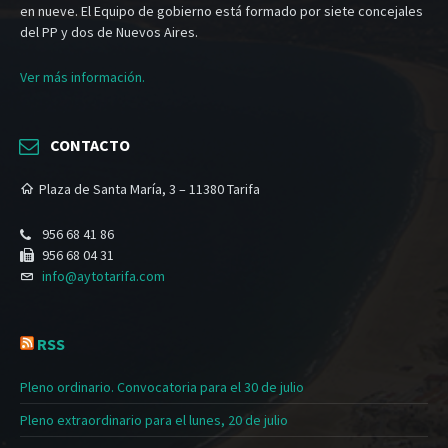
en nueve. El Equipo de gobierno está formado por siete concejales
del PP y dos de Nuevos Aires.
Ver más información.
CONTACTO
Plaza de Santa María, 3 – 11380 Tarifa
956 68 41 86
956 68 04 31
info@aytotarifa.com
RSS
Pleno ordinario. Convocatoria para el 30 de julio
Pleno extraordinario para el lunes, 20 de julio