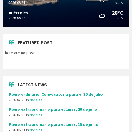
2026-08-11
3m/s
28°C
miércoles
2026-08-12
5m/s
FEATURED POST
There are no posts
LATEST NEWS
Pleno ordinario. Convocatoria para el 30 de julio
2026-07-28
in
Noticias
Pleno extraordinario para el lunes, 20 de julio
2026-07-19
in
Noticias
Pleno extraordinario para el lunes, 15 de junio
2026-06-11
in
Noticias