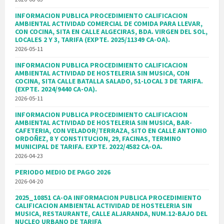
INFORMACION PUBLICA PROCEDIMIENTO CALIFICACION
AMBIENTAL ACTIVIDAD COMERCIAL DE COMIDA PARA LLEVAR,
CON COCINA, SITA EN CALLE ALGECIRAS, BDA. VIRGEN DEL SOL,
LOCALES 2 Y 3, TARIFA (EXPTE. 2025/11349 CA-OA).
2026-05-11
INFORMACION PUBLICA PROCEDIMIENTO CALIFICACION
AMBIENTAL ACTIVIDAD DE HOSTELERIA SIN MUSICA, CON
COCINA, SITA CALLE BATALLA SALADO, 51-LOCAL 3 DE TARIFA.
(EXPTE. 2024/9440 CA-OA).
2026-05-11
INFORMACION PUBLICA PROCEDIMIENTO CALIFICACION
AMBIENTAL ACTIVIDAD DE HOSTELERIA SIN MUSICA, BAR-
CAFETERIA, CON VELADOR/TERRAZA, SITO EN CALLE ANTONIO
ORDOÑEZ, 8 Y CONSTITUCION, 29, FACINAS, TERMINO
MUNICIPAL DE TARIFA. EXPTE. 2022/4582 CA-OA.
2026-04-23
PERIODO MEDIO DE PAGO 2026
2026-04-20
2025_10851 CA-OA INFORMACION PUBLICA PROCEDIMIENTO
CALIFICACION AMBIENTAL ACTIVIDAD DE HOSTELERIA SIN
MUSICA, RESTAURANTE, CALLE ALJARANDA, NUM.12-BAJO DEL
NUCLEO URBANO DE TARIFA