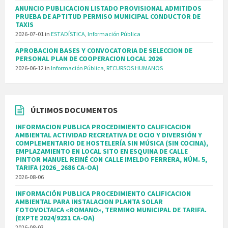
ANUNCIO PUBLICACION LISTADO PROVISIONAL ADMITIDOS
PRUEBA DE APTITUD PERMISO MUNICIPAL CONDUCTOR DE
TAXIS
2026-07-01
in
ESTADÍSTICA
,
Información Pública
APROBACION BASES Y CONVOCATORIA DE SELECCION DE
PERSONAL PLAN DE COOPERACION LOCAL 2026
2026-06-12
in
Información Pública
,
RECURSOS HUMANOS
ÚLTIMOS DOCUMENTOS
INFORMACION PUBLICA PROCEDIMIENTO CALIFICACION
AMBIENTAL ACTIVIDAD RECREATIVA DE OCIO Y DIVERSIÓN Y
COMPLEMENTARIO DE HOSTELERÍA SIN MÚSICA (SIN COCINA),
EMPLAZAMIENTO EN LOCAL SITO EN ESQUINA DE CALLE
PINTOR MANUEL REINÉ CON CALLE IMELDO FERRERA, NÚM. 5,
TARIFA (2026_2686 CA-OA)
2026-08-06
INFORMACIÓN PUBLICA PROCEDIMIENTO CALIFICACION
AMBIENTAL PARA INSTALACION PLANTA SOLAR
FOTOVOLTAICA «ROMANO», TERMINO MUNICIPAL DE TARIFA.
(EXPTE 2024/9231 CA-OA)
2026-08-03