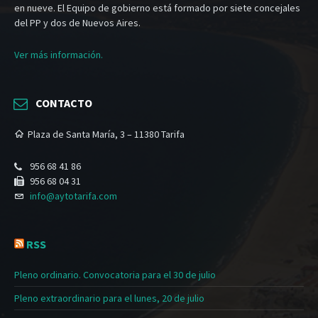
en nueve. El Equipo de gobierno está formado por siete concejales
del PP y dos de Nuevos Aires.
Ver más información.
CONTACTO
Plaza de Santa María, 3 – 11380 Tarifa
956 68 41 86
956 68 04 31
info@aytotarifa.com
RSS
Pleno ordinario. Convocatoria para el 30 de julio
Pleno extraordinario para el lunes, 20 de julio