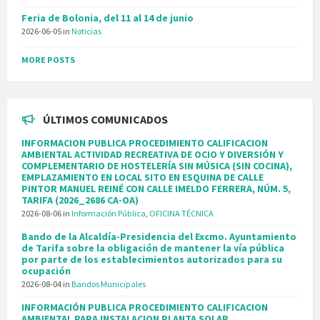
Feria de Bolonia, del 11 al 14 de junio
2026-06-05
in
Noticias
MORE POSTS
ÚLTIMOS COMUNICADOS
INFORMACION PUBLICA PROCEDIMIENTO CALIFICACION
AMBIENTAL ACTIVIDAD RECREATIVA DE OCIO Y DIVERSIÓN Y
COMPLEMENTARIO DE HOSTELERÍA SIN MÚSICA (SIN COCINA),
EMPLAZAMIENTO EN LOCAL SITO EN ESQUINA DE CALLE
PINTOR MANUEL REINÉ CON CALLE IMELDO FERRERA, NÚM. 5,
TARIFA (2026_2686 CA-OA)
2026-08-06
in
Información Pública
,
OFICINA TÉCNICA
Bando de la Alcaldía-Presidencia del Excmo. Ayuntamiento
de Tarifa sobre la obligación de mantener la vía pública
por parte de los establecimientos autorizados para su
ocupación
2026-08-04
in
Bandos Municipales
INFORMACIÓN PUBLICA PROCEDIMIENTO CALIFICACION
AMBIENTAL PARA INSTALACION PLANTA SOLAR