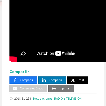
Compartir
Compartir
Compartir
Post
Correo eletrónico
Imprimir
2018-11-27
in
Delegaciones
,
RADIO Y TELEVISIÓN