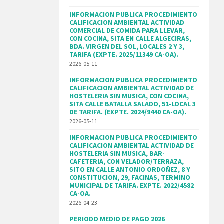
INFORMACION PUBLICA PROCEDIMIENTO
CALIFICACION AMBIENTAL ACTIVIDAD
COMERCIAL DE COMIDA PARA LLEVAR,
CON COCINA, SITA EN CALLE ALGECIRAS,
BDA. VIRGEN DEL SOL, LOCALES 2 Y 3,
TARIFA (EXPTE. 2025/11349 CA-OA).
2026-05-11
INFORMACION PUBLICA PROCEDIMIENTO
CALIFICACION AMBIENTAL ACTIVIDAD DE
HOSTELERIA SIN MUSICA, CON COCINA,
SITA CALLE BATALLA SALADO, 51-LOCAL 3
DE TARIFA. (EXPTE. 2024/9440 CA-OA).
2026-05-11
INFORMACION PUBLICA PROCEDIMIENTO
CALIFICACION AMBIENTAL ACTIVIDAD DE
HOSTELERIA SIN MUSICA, BAR-
CAFETERIA, CON VELADOR/TERRAZA,
SITO EN CALLE ANTONIO ORDOÑEZ, 8 Y
CONSTITUCION, 29, FACINAS, TERMINO
MUNICIPAL DE TARIFA. EXPTE. 2022/4582
CA-OA.
2026-04-23
PERIODO MEDIO DE PAGO 2026