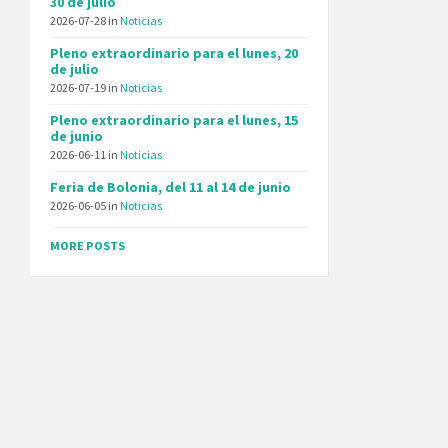
30 de julio
2026-07-28
in
Noticias
Pleno extraordinario para el lunes, 20
de julio
2026-07-19
in
Noticias
Pleno extraordinario para el lunes, 15
de junio
2026-06-11
in
Noticias
Feria de Bolonia, del 11 al 14 de junio
2026-06-05
in
Noticias
MORE POSTS