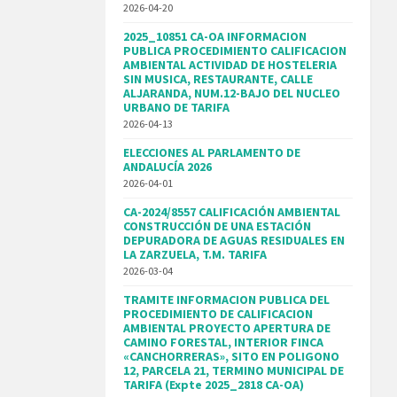
2026-04-20
2025_10851 CA-OA INFORMACION
PUBLICA PROCEDIMIENTO CALIFICACION
AMBIENTAL ACTIVIDAD DE HOSTELERIA
SIN MUSICA, RESTAURANTE, CALLE
ALJARANDA, NUM.12-BAJO DEL NUCLEO
URBANO DE TARIFA
2026-04-13
ELECCIONES AL PARLAMENTO DE
ANDALUCÍA 2026
2026-04-01
CA-2024/8557 CALIFICACIÓN AMBIENTAL
CONSTRUCCIÓN DE UNA ESTACIÓN
DEPURADORA DE AGUAS RESIDUALES EN
LA ZARZUELA, T.M. TARIFA
2026-03-04
TRAMITE INFORMACION PUBLICA DEL
PROCEDIMIENTO DE CALIFICACION
AMBIENTAL PROYECTO APERTURA DE
CAMINO FORESTAL, INTERIOR FINCA
«CANCHORRERAS», SITO EN POLIGONO
12, PARCELA 21, TERMINO MUNICIPAL DE
TARIFA (Expte 2025_2818 CA-OA)