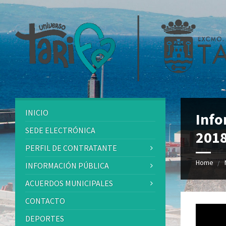
INICIO
Info
SEDE ELECTRÓNICA
201
PERFIL DE CONTRATANTE
Home
INFORMACIÓN PÚBLICA
ACUERDOS MUNICIPALES
CONTACTO
DEPORTES