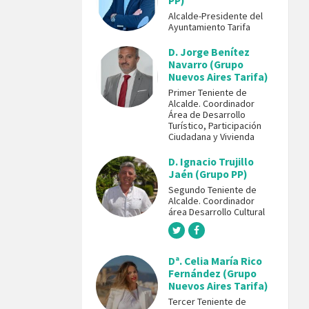
PP)
Alcalde-Presidente del
Ayuntamiento Tarifa
D. Jorge Benítez
Navarro (Grupo
Nuevos Aires Tarifa)
Primer Teniente de
Alcalde. Coordinador
Área de Desarrollo
Turístico, Participación
Ciudadana y Vivienda
D. Ignacio Trujillo
Jaén (Grupo PP)
Segundo Teniente de
Alcalde. Coordinador
área Desarrollo Cultural
Dª. Celia María Rico
Fernández (Grupo
Nuevos Aires Tarifa)
Tercer Teniente de