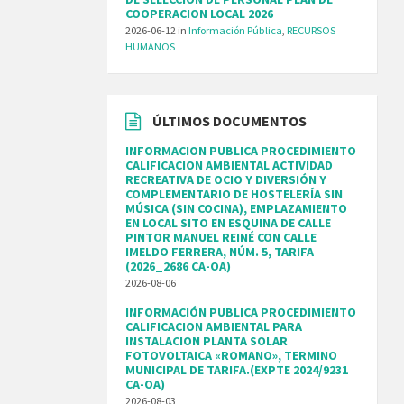
COOPERACION LOCAL 2026
2026-06-12
in
Información Pública
,
RECURSOS
HUMANOS
ÚLTIMOS DOCUMENTOS
INFORMACION PUBLICA PROCEDIMIENTO
CALIFICACION AMBIENTAL ACTIVIDAD
RECREATIVA DE OCIO Y DIVERSIÓN Y
COMPLEMENTARIO DE HOSTELERÍA SIN
MÚSICA (SIN COCINA), EMPLAZAMIENTO
EN LOCAL SITO EN ESQUINA DE CALLE
PINTOR MANUEL REINÉ CON CALLE
IMELDO FERRERA, NÚM. 5, TARIFA
(2026_2686 CA-OA)
2026-08-06
INFORMACIÓN PUBLICA PROCEDIMIENTO
CALIFICACION AMBIENTAL PARA
INSTALACION PLANTA SOLAR
FOTOVOLTAICA «ROMANO», TERMINO
MUNICIPAL DE TARIFA.(EXPTE 2024/9231
CA-OA)
2026-08-03