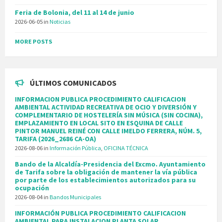
Feria de Bolonia, del 11 al 14 de junio
2026-06-05
in
Noticias
MORE POSTS
ÚLTIMOS COMUNICADOS
INFORMACION PUBLICA PROCEDIMIENTO CALIFICACION
AMBIENTAL ACTIVIDAD RECREATIVA DE OCIO Y DIVERSIÓN Y
COMPLEMENTARIO DE HOSTELERÍA SIN MÚSICA (SIN COCINA),
EMPLAZAMIENTO EN LOCAL SITO EN ESQUINA DE CALLE
PINTOR MANUEL REINÉ CON CALLE IMELDO FERRERA, NÚM. 5,
TARIFA (2026_2686 CA-OA)
2026-08-06
in
Información Pública
,
OFICINA TÉCNICA
Bando de la Alcaldía-Presidencia del Excmo. Ayuntamiento
de Tarifa sobre la obligación de mantener la vía pública
por parte de los establecimientos autorizados para su
ocupación
2026-08-04
in
Bandos Municipales
INFORMACIÓN PUBLICA PROCEDIMIENTO CALIFICACION
AMBIENTAL PARA INSTALACION PLANTA SOLAR