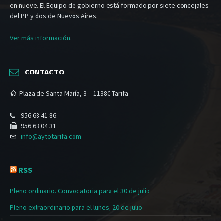
en nueve. El Equipo de gobierno está formado por siete concejales
del PP y dos de Nuevos Aires.
Ver más información.
CONTACTO
Plaza de Santa María, 3 – 11380 Tarifa
956 68 41 86
956 68 04 31
info@aytotarifa.com
RSS
Pleno ordinario. Convocatoria para el 30 de julio
Pleno extraordinario para el lunes, 20 de julio