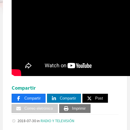
Compartir
Compartir
Compartir
Post
Correo eletrónico
Imprimir
2018-07-30
in
RADIO Y TELEVISIÓN