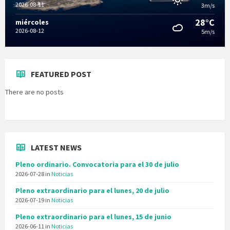
2026-08-11
3m/s
28°C
miércoles
2026-08-12
5m/s
FEATURED POST
There are no posts
LATEST NEWS
Pleno ordinario. Convocatoria para el 30 de julio
2026-07-28
in
Noticias
Pleno extraordinario para el lunes, 20 de julio
2026-07-19
in
Noticias
Pleno extraordinario para el lunes, 15 de junio
2026-06-11
in
Noticias