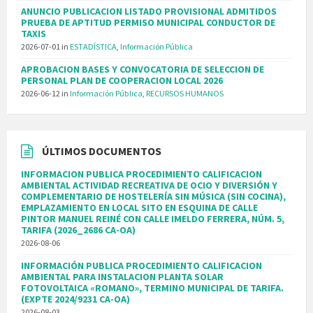
ANUNCIO PUBLICACION LISTADO PROVISIONAL ADMITIDOS
PRUEBA DE APTITUD PERMISO MUNICIPAL CONDUCTOR DE
TAXIS
2026-07-01
in
ESTADÍSTICA
,
Información Pública
APROBACION BASES Y CONVOCATORIA DE SELECCION DE
PERSONAL PLAN DE COOPERACION LOCAL 2026
2026-06-12
in
Información Pública
,
RECURSOS HUMANOS
ÚLTIMOS DOCUMENTOS
INFORMACION PUBLICA PROCEDIMIENTO CALIFICACION
AMBIENTAL ACTIVIDAD RECREATIVA DE OCIO Y DIVERSIÓN Y
COMPLEMENTARIO DE HOSTELERÍA SIN MÚSICA (SIN COCINA),
EMPLAZAMIENTO EN LOCAL SITO EN ESQUINA DE CALLE
PINTOR MANUEL REINÉ CON CALLE IMELDO FERRERA, NÚM. 5,
TARIFA (2026_2686 CA-OA)
2026-08-06
INFORMACIÓN PUBLICA PROCEDIMIENTO CALIFICACION
AMBIENTAL PARA INSTALACION PLANTA SOLAR
FOTOVOLTAICA «ROMANO», TERMINO MUNICIPAL DE TARIFA.
(EXPTE 2024/9231 CA-OA)
2026-08-03