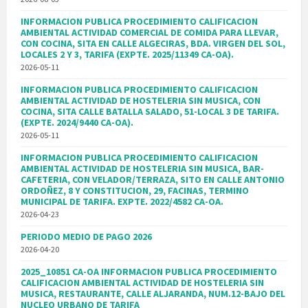
INFORMACION PUBLICA PROCEDIMIENTO CALIFICACION
AMBIENTAL ACTIVIDAD COMERCIAL DE COMIDA PARA LLEVAR,
CON COCINA, SITA EN CALLE ALGECIRAS, BDA. VIRGEN DEL SOL,
LOCALES 2 Y 3, TARIFA (EXPTE. 2025/11349 CA-OA).
2026-05-11
INFORMACION PUBLICA PROCEDIMIENTO CALIFICACION
AMBIENTAL ACTIVIDAD DE HOSTELERIA SIN MUSICA, CON
COCINA, SITA CALLE BATALLA SALADO, 51-LOCAL 3 DE TARIFA.
(EXPTE. 2024/9440 CA-OA).
2026-05-11
INFORMACION PUBLICA PROCEDIMIENTO CALIFICACION
AMBIENTAL ACTIVIDAD DE HOSTELERIA SIN MUSICA, BAR-
CAFETERIA, CON VELADOR/TERRAZA, SITO EN CALLE ANTONIO
ORDOÑEZ, 8 Y CONSTITUCION, 29, FACINAS, TERMINO
MUNICIPAL DE TARIFA. EXPTE. 2022/4582 CA-OA.
2026-04-23
PERIODO MEDIO DE PAGO 2026
2026-04-20
2025_10851 CA-OA INFORMACION PUBLICA PROCEDIMIENTO
CALIFICACION AMBIENTAL ACTIVIDAD DE HOSTELERIA SIN
MUSICA, RESTAURANTE, CALLE ALJARANDA, NUM.12-BAJO DEL
NUCLEO URBANO DE TARIFA