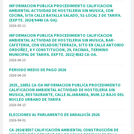
INFORMACION PUBLICA PROCEDIMIENTO CALIFICACION
AMBIENTAL ACTIVIDAD DE HOSTELERIA SIN MUSICA, CON
COCINA, SITA CALLE BATALLA SALADO, 51-LOCAL 3 DE TARIFA.
(EXPTE. 2024/9440 CA-OA).
2026-05-11
INFORMACION PUBLICA PROCEDIMIENTO CALIFICACION
AMBIENTAL ACTIVIDAD DE HOSTELERIA SIN MUSICA, BAR-
CAFETERIA, CON VELADOR/TERRAZA, SITO EN CALLE ANTONIO
ORDOÑEZ, 8 Y CONSTITUCION, 29, FACINAS, TERMINO
MUNICIPAL DE TARIFA. EXPTE. 2022/4582 CA-OA.
2026-04-23
PERIODO MEDIO DE PAGO 2026
2026-04-20
2025_10851 CA-OA INFORMACION PUBLICA PROCEDIMIENTO
CALIFICACION AMBIENTAL ACTIVIDAD DE HOSTELERIA SIN
MUSICA, RESTAURANTE, CALLE ALJARANDA, NUM.12-BAJO DEL
NUCLEO URBANO DE TARIFA
2026-04-13
ELECCIONES AL PARLAMENTO DE ANDALUCÍA 2026
2026-04-01
CA-2024/8557 CALIFICACIÓN AMBIENTAL CONSTRUCCIÓN DE