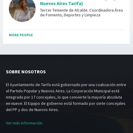
Nuevos Aires Tarifa)
Tercer Teniente de Alcalde. Coordinadora Área
de Fomento, Deportes y Limpieza
MORE PEOPLE
SOBRE NOSOTROS
El Ayuntamiento de Tarifa está gobernado por una coalización entre
el Partido Popular y Nuevos Aires. La Corporación Municipal está
integrada por 17 concejales, lo que convierte la mayoría absoluta
en nueve. El Equipo de gobierno está formado por siete concejales
del PP y dos de Nuevos Aires.
Ver más información.