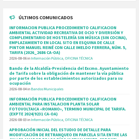
ÚLTIMOS COMUNICADOS
INFORMACION PUBLICA PROCEDIMIENTO CALIFICACION
AMBIENTAL ACTIVIDAD RECREATIVA DE OCIO Y DIVERSIÓN Y
COMPLEMENTARIO DE HOSTELERÍA SIN MÚSICA (SIN COCINA),
EMPLAZAMIENTO EN LOCAL SITO EN ESQUINA DE CALLE
PINTOR MANUEL REINÉ CON CALLE IMELDO FERRERA, NÚM. 5,
TARIFA (2026_2686 CA-OA)
2026-08-06
in
Información Pública
,
OFICINA TÉCNICA
Bando de la Alcaldía-Presidencia del Excmo. Ayuntamiento
de Tarifa sobre la obligación de mantener la vía pública
por parte de los establecimientos autorizados para su
ocupación
2026-08-04
in
Bandos Municipales
INFORMACIÓN PUBLICA PROCEDIMIENTO CALIFICACION
AMBIENTAL PARA INSTALACION PLANTA SOLAR
FOTOVOLTAICA «ROMANO», TERMINO MUNICIPAL DE TARIFA.
(EXPTE 2024/9231 CA-OA)
2026-08-03
in
Información Pública
,
OFICINA TÉCNICA
APROBACIÓN INICIAL DEL ESTUDIO DE DETALLE PARA
MODIFICACIÓN DE RETRANQUEO EN PARCELA SITA ENTRE LAS