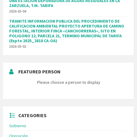
UNA ESTACIÓN DEPURADORA DE AGUAS RESIDUALES EN LA
ZARZUELA, T.M. TARIFA
2026-03-04
TRAMITE INFORMACION PUBLICA DEL PROCEDIMIENTO DE
CALIFICACION AMBIENTAL PROYECTO APERTURA DE CAMINO
FORESTAL, INTERIOR FINCA «CANCHORRERAS», SITO EN
POLIGONO 12, PARCELA 21, TERMINO MUNICIPAL DE TARIFA
(Expte 2025_2818 CA-OA)
2026-03-02
FEATURED PERSON
Please choose a person to display
CATEGORIES
Gobierno
Oposición