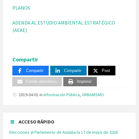
PLANOS
ADENDA AL ESTUDIO AMBIENTAL ESTRATÉGICO
(AEAE)
Compartir
Compartir
Compartir
Post
Correo eletrónico
Imprimir
2019-04-01
in
Información Pública
,
URBANISMO
ACCESO RÁPIDO
Elecciones al Parlamento de Andalucía 17 de mayo de 2026