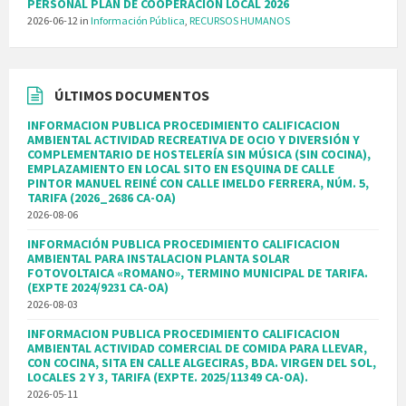
PERSONAL PLAN DE COOPERACION LOCAL 2026
2026-06-12
in
Información Pública
,
RECURSOS HUMANOS
ÚLTIMOS DOCUMENTOS
INFORMACION PUBLICA PROCEDIMIENTO CALIFICACION
AMBIENTAL ACTIVIDAD RECREATIVA DE OCIO Y DIVERSIÓN Y
COMPLEMENTARIO DE HOSTELERÍA SIN MÚSICA (SIN COCINA),
EMPLAZAMIENTO EN LOCAL SITO EN ESQUINA DE CALLE
PINTOR MANUEL REINÉ CON CALLE IMELDO FERRERA, NÚM. 5,
TARIFA (2026_2686 CA-OA)
2026-08-06
INFORMACIÓN PUBLICA PROCEDIMIENTO CALIFICACION
AMBIENTAL PARA INSTALACION PLANTA SOLAR
FOTOVOLTAICA «ROMANO», TERMINO MUNICIPAL DE TARIFA.
(EXPTE 2024/9231 CA-OA)
2026-08-03
INFORMACION PUBLICA PROCEDIMIENTO CALIFICACION
AMBIENTAL ACTIVIDAD COMERCIAL DE COMIDA PARA LLEVAR,
CON COCINA, SITA EN CALLE ALGECIRAS, BDA. VIRGEN DEL SOL,
LOCALES 2 Y 3, TARIFA (EXPTE. 2025/11349 CA-OA).
2026-05-11