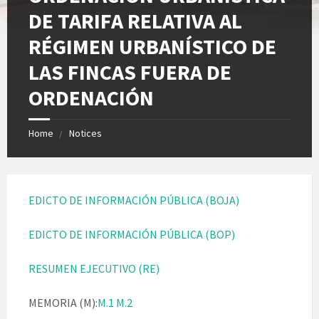
DE TARIFA RELATIVA AL
RÉGIMEN URBANÍSTICO DE
LAS FINCAS FUERA DE
ORDENACIÓN
Home
Notices
EDICTO DE INFORMACIÓN PÚBLICA (BOJA)
EDICTO DE INFORMACIÓN PÚBLICA (BOP)
RESUMEN EJECUTIVO (RE)
MEMORIA (M):
M.1
M.2