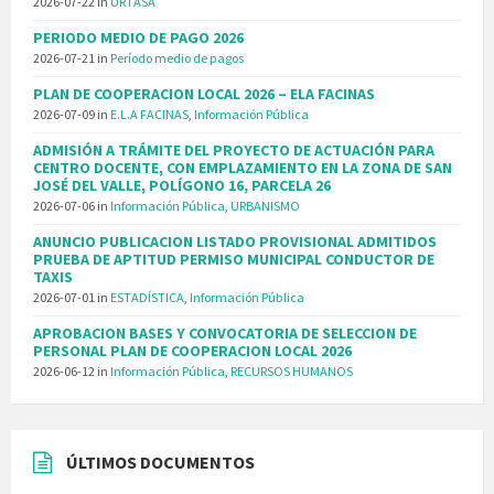
2026-07-22
in
URTASA
PERIODO MEDIO DE PAGO 2026
2026-07-21
in
Período medio de pagos
PLAN DE COOPERACION LOCAL 2026 – ELA FACINAS
2026-07-09
in
E.L.A FACINAS
,
Información Pública
ADMISIÓN A TRÁMITE DEL PROYECTO DE ACTUACIÓN PARA
CENTRO DOCENTE, CON EMPLAZAMIENTO EN LA ZONA DE SAN
JOSÉ DEL VALLE, POLÍGONO 16, PARCELA 26
2026-07-06
in
Información Pública
,
URBANISMO
ANUNCIO PUBLICACION LISTADO PROVISIONAL ADMITIDOS
PRUEBA DE APTITUD PERMISO MUNICIPAL CONDUCTOR DE
TAXIS
2026-07-01
in
ESTADÍSTICA
,
Información Pública
APROBACION BASES Y CONVOCATORIA DE SELECCION DE
PERSONAL PLAN DE COOPERACION LOCAL 2026
2026-06-12
in
Información Pública
,
RECURSOS HUMANOS
ÚLTIMOS DOCUMENTOS