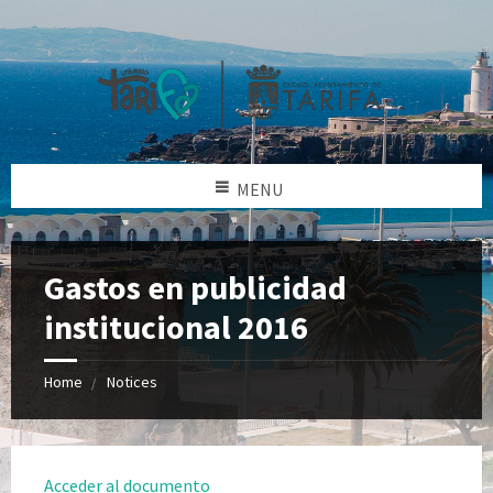
MENU
Gastos en publicidad
institucional 2016
Home
Notices
Acceder al documento