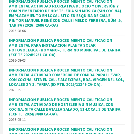
INFORMACION PUBLICA PROCEDIMIENTO CALIFICACION
AMBIENTAL ACTIVIDAD RECREATIVA DE OCIO Y DIVERSIÓN Y
COMPLEMENTARIO DE HOSTELERÍA SIN MÚSICA (SIN COCINA),
EMPLAZAMIENTO EN LOCAL SITO EN ESQUINA DE CALLE
PINTOR MANUEL REINÉ CON CALLE IMELDO FERRERA, NÚM. 5,
TARIFA (2026_2686 CA-OA)
2026-08-06
INFORMACIÓN PUBLICA PROCEDIMIENTO CALIFICACION
AMBIENTAL PARA INSTALACION PLANTA SOLAR
FOTOVOLTAICA «ROMANO», TERMINO MUNICIPAL DE TARIFA.
(EXPTE 2024/9231 CA-OA)
2026-08-03
INFORMACION PUBLICA PROCEDIMIENTO CALIFICACION
AMBIENTAL ACTIVIDAD COMERCIAL DE COMIDA PARA LLEVAR,
CON COCINA, SITA EN CALLE ALGECIRAS, BDA. VIRGEN DEL SOL,
LOCALES 2 Y 3, TARIFA (EXPTE. 2025/11349 CA-OA).
2026-05-11
INFORMACION PUBLICA PROCEDIMIENTO CALIFICACION
AMBIENTAL ACTIVIDAD DE HOSTELERIA SIN MUSICA, CON
COCINA, SITA CALLE BATALLA SALADO, 51-LOCAL 3 DE TARIFA.
(EXPTE. 2024/9440 CA-OA).
2026-05-11
INFORMACION PUBLICA PROCEDIMIENTO CALIFICACION