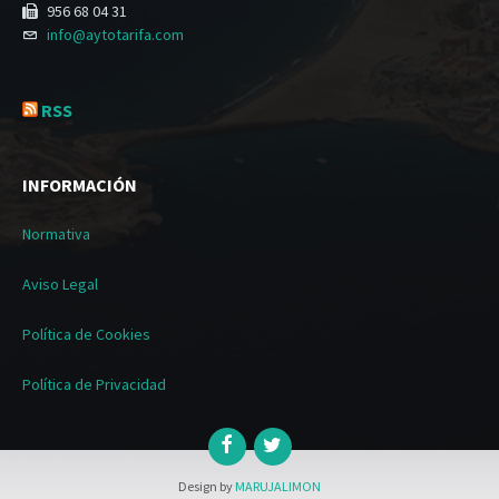
956 68 04 31
info@aytotarifa.com
RSS
INFORMACIÓN
Normativa
Aviso Legal
Política de Cookies
Política de Privacidad
Design by
MARUJALIMON