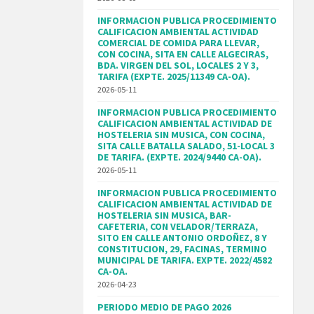
INFORMACION PUBLICA PROCEDIMIENTO
CALIFICACION AMBIENTAL ACTIVIDAD
COMERCIAL DE COMIDA PARA LLEVAR,
CON COCINA, SITA EN CALLE ALGECIRAS,
BDA. VIRGEN DEL SOL, LOCALES 2 Y 3,
TARIFA (EXPTE. 2025/11349 CA-OA).
2026-05-11
INFORMACION PUBLICA PROCEDIMIENTO
CALIFICACION AMBIENTAL ACTIVIDAD DE
HOSTELERIA SIN MUSICA, CON COCINA,
SITA CALLE BATALLA SALADO, 51-LOCAL 3
DE TARIFA. (EXPTE. 2024/9440 CA-OA).
2026-05-11
INFORMACION PUBLICA PROCEDIMIENTO
CALIFICACION AMBIENTAL ACTIVIDAD DE
HOSTELERIA SIN MUSICA, BAR-
CAFETERIA, CON VELADOR/TERRAZA,
SITO EN CALLE ANTONIO ORDOÑEZ, 8 Y
CONSTITUCION, 29, FACINAS, TERMINO
MUNICIPAL DE TARIFA. EXPTE. 2022/4582
CA-OA.
2026-04-23
PERIODO MEDIO DE PAGO 2026