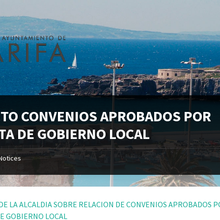
CTO CONVENIOS APROBADOS POR
TA DE GOBIERNO LOCAL
Notices
DE LA ALCALDIA SOBRE RELACION DE CONVENIOS APROBADOS 
DE GOBIERNO LOCAL