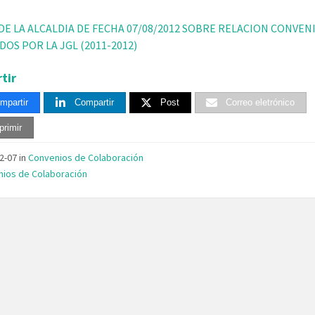
DE LA ALCALDIA DE FECHA 07/08/2012 SOBRE RELACION CONVEN
OS POR LA JGL (2011-2012)
tir
mpartir
Compartir
Post
Correo eletrónico
primir
02-07
in
Convenios de Colaboración
ios de Colaboración