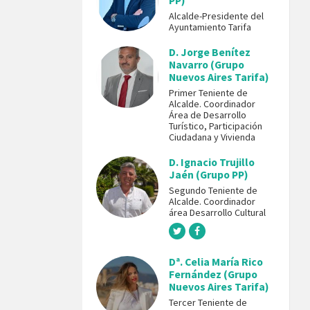
PP)
Alcalde-Presidente del
Ayuntamiento Tarifa
D. Jorge Benítez
Navarro (Grupo
Nuevos Aires Tarifa)
Primer Teniente de
Alcalde. Coordinador
Área de Desarrollo
Turístico, Participación
Ciudadana y Vivienda
D. Ignacio Trujillo
Jaén (Grupo PP)
Segundo Teniente de
Alcalde. Coordinador
área Desarrollo Cultural
Dª. Celia María Rico
Fernández (Grupo
Nuevos Aires Tarifa)
Tercer Teniente de