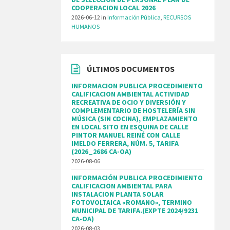
COOPERACION LOCAL 2026
2026-06-12
in
Información Pública
,
RECURSOS
HUMANOS
ÚLTIMOS DOCUMENTOS
INFORMACION PUBLICA PROCEDIMIENTO
CALIFICACION AMBIENTAL ACTIVIDAD
RECREATIVA DE OCIO Y DIVERSIÓN Y
COMPLEMENTARIO DE HOSTELERÍA SIN
MÚSICA (SIN COCINA), EMPLAZAMIENTO
EN LOCAL SITO EN ESQUINA DE CALLE
PINTOR MANUEL REINÉ CON CALLE
IMELDO FERRERA, NÚM. 5, TARIFA
(2026_2686 CA-OA)
2026-08-06
INFORMACIÓN PUBLICA PROCEDIMIENTO
CALIFICACION AMBIENTAL PARA
INSTALACION PLANTA SOLAR
FOTOVOLTAICA «ROMANO», TERMINO
MUNICIPAL DE TARIFA.(EXPTE 2024/9231
CA-OA)
2026-08-03