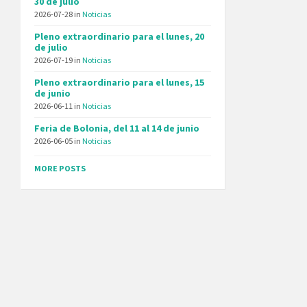
30 de julio
2026-07-28
in
Noticias
Pleno extraordinario para el lunes, 20
de julio
2026-07-19
in
Noticias
Pleno extraordinario para el lunes, 15
de junio
2026-06-11
in
Noticias
Feria de Bolonia, del 11 al 14 de junio
2026-06-05
in
Noticias
MORE POSTS