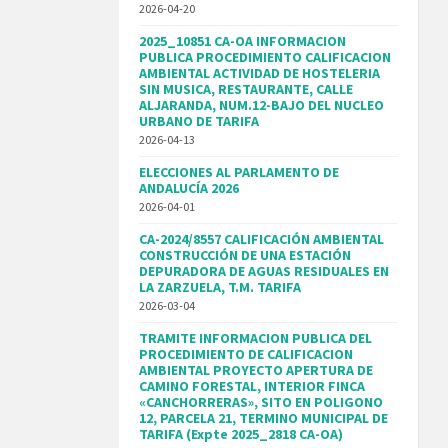
2026-04-20
2025_10851 CA-OA INFORMACION
PUBLICA PROCEDIMIENTO CALIFICACION
AMBIENTAL ACTIVIDAD DE HOSTELERIA
SIN MUSICA, RESTAURANTE, CALLE
ALJARANDA, NUM.12-BAJO DEL NUCLEO
URBANO DE TARIFA
2026-04-13
ELECCIONES AL PARLAMENTO DE
ANDALUCÍA 2026
2026-04-01
CA-2024/8557 CALIFICACIÓN AMBIENTAL
CONSTRUCCIÓN DE UNA ESTACIÓN
DEPURADORA DE AGUAS RESIDUALES EN
LA ZARZUELA, T.M. TARIFA
2026-03-04
TRAMITE INFORMACION PUBLICA DEL
PROCEDIMIENTO DE CALIFICACION
AMBIENTAL PROYECTO APERTURA DE
CAMINO FORESTAL, INTERIOR FINCA
«CANCHORRERAS», SITO EN POLIGONO
12, PARCELA 21, TERMINO MUNICIPAL DE
TARIFA (Expte 2025_2818 CA-OA)