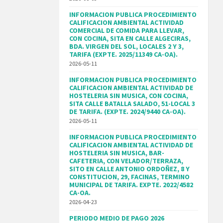
INFORMACION PUBLICA PROCEDIMIENTO
CALIFICACION AMBIENTAL ACTIVIDAD
COMERCIAL DE COMIDA PARA LLEVAR,
CON COCINA, SITA EN CALLE ALGECIRAS,
BDA. VIRGEN DEL SOL, LOCALES 2 Y 3,
TARIFA (EXPTE. 2025/11349 CA-OA).
2026-05-11
INFORMACION PUBLICA PROCEDIMIENTO
CALIFICACION AMBIENTAL ACTIVIDAD DE
HOSTELERIA SIN MUSICA, CON COCINA,
SITA CALLE BATALLA SALADO, 51-LOCAL 3
DE TARIFA. (EXPTE. 2024/9440 CA-OA).
2026-05-11
INFORMACION PUBLICA PROCEDIMIENTO
CALIFICACION AMBIENTAL ACTIVIDAD DE
HOSTELERIA SIN MUSICA, BAR-
CAFETERIA, CON VELADOR/TERRAZA,
SITO EN CALLE ANTONIO ORDOÑEZ, 8 Y
CONSTITUCION, 29, FACINAS, TERMINO
MUNICIPAL DE TARIFA. EXPTE. 2022/4582
CA-OA.
2026-04-23
PERIODO MEDIO DE PAGO 2026