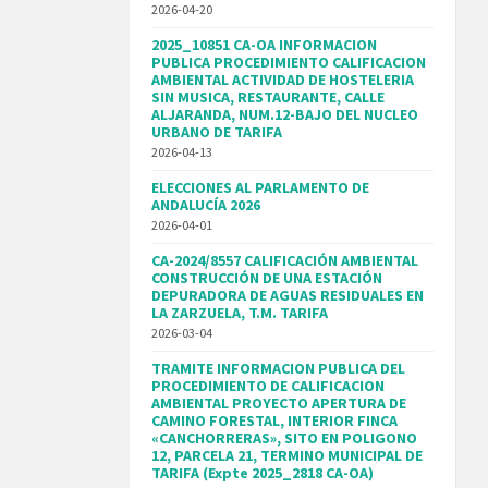
2026-04-20
2025_10851 CA-OA INFORMACION
PUBLICA PROCEDIMIENTO CALIFICACION
AMBIENTAL ACTIVIDAD DE HOSTELERIA
SIN MUSICA, RESTAURANTE, CALLE
ALJARANDA, NUM.12-BAJO DEL NUCLEO
URBANO DE TARIFA
2026-04-13
ELECCIONES AL PARLAMENTO DE
ANDALUCÍA 2026
2026-04-01
CA-2024/8557 CALIFICACIÓN AMBIENTAL
CONSTRUCCIÓN DE UNA ESTACIÓN
DEPURADORA DE AGUAS RESIDUALES EN
LA ZARZUELA, T.M. TARIFA
2026-03-04
TRAMITE INFORMACION PUBLICA DEL
PROCEDIMIENTO DE CALIFICACION
AMBIENTAL PROYECTO APERTURA DE
CAMINO FORESTAL, INTERIOR FINCA
«CANCHORRERAS», SITO EN POLIGONO
12, PARCELA 21, TERMINO MUNICIPAL DE
TARIFA (Expte 2025_2818 CA-OA)