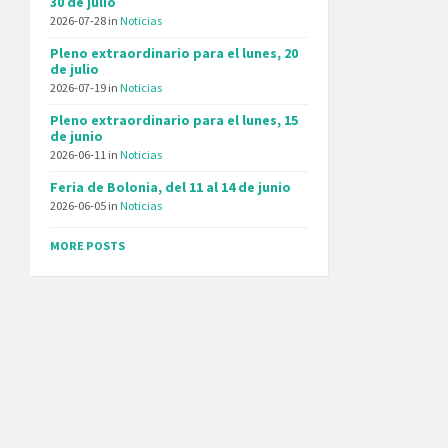
30 de julio
2026-07-28
in
Noticias
Pleno extraordinario para el lunes, 20
de julio
2026-07-19
in
Noticias
Pleno extraordinario para el lunes, 15
de junio
2026-06-11
in
Noticias
Feria de Bolonia, del 11 al 14 de junio
2026-06-05
in
Noticias
MORE POSTS