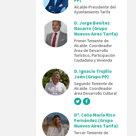
PP)
Alcalde-Presidente del
Ayuntamiento Tarifa
D. Jorge Benítez
Navarro (Grupo
Nuevos Aires Tarifa)
Primer Teniente de
Alcalde. Coordinador
Área de Desarrollo
Turístico, Participación
Ciudadana y Vivienda
D. Ignacio Trujillo
Jaén (Grupo PP)
Segundo Teniente de
Alcalde. Coordinador
área Desarrollo Cultural
Dª. Celia María Rico
Fernández (Grupo
Nuevos Aires Tarifa)
Tercer Teniente de