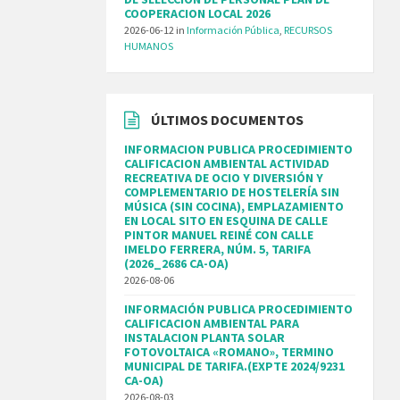
COOPERACION LOCAL 2026
2026-06-12
in
Información Pública
,
RECURSOS
HUMANOS
ÚLTIMOS DOCUMENTOS
INFORMACION PUBLICA PROCEDIMIENTO
CALIFICACION AMBIENTAL ACTIVIDAD
RECREATIVA DE OCIO Y DIVERSIÓN Y
COMPLEMENTARIO DE HOSTELERÍA SIN
MÚSICA (SIN COCINA), EMPLAZAMIENTO
EN LOCAL SITO EN ESQUINA DE CALLE
PINTOR MANUEL REINÉ CON CALLE
IMELDO FERRERA, NÚM. 5, TARIFA
(2026_2686 CA-OA)
2026-08-06
INFORMACIÓN PUBLICA PROCEDIMIENTO
CALIFICACION AMBIENTAL PARA
INSTALACION PLANTA SOLAR
FOTOVOLTAICA «ROMANO», TERMINO
MUNICIPAL DE TARIFA.(EXPTE 2024/9231
CA-OA)
2026-08-03