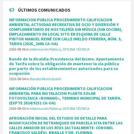
ÚLTIMOS COMUNICADOS
INFORMACION PUBLICA PROCEDIMIENTO CALIFICACION
AMBIENTAL ACTIVIDAD RECREATIVA DE OCIO Y DIVERSIÓN Y
COMPLEMENTARIO DE HOSTELERÍA SIN MÚSICA (SIN COCINA),
EMPLAZAMIENTO EN LOCAL SITO EN ESQUINA DE CALLE
PINTOR MANUEL REINÉ CON CALLE IMELDO FERRERA, NÚM. 5,
TARIFA (2026_2686 CA-OA)
2026-08-06
in
Información Pública
,
OFICINA TÉCNICA
Bando de la Alcaldía-Presidencia del Excmo. Ayuntamiento
de Tarifa sobre la obligación de mantener la vía pública
por parte de los establecimientos autorizados para su
ocupación
2026-08-04
in
Bandos Municipales
INFORMACIÓN PUBLICA PROCEDIMIENTO CALIFICACION
AMBIENTAL PARA INSTALACION PLANTA SOLAR
FOTOVOLTAICA «ROMANO», TERMINO MUNICIPAL DE TARIFA.
(EXPTE 2024/9231 CA-OA)
2026-08-03
in
Información Pública
,
OFICINA TÉCNICA
APROBACIÓN INICIAL DEL ESTUDIO DE DETALLE PARA
MODIFICACIÓN DE RETRANQUEO EN PARCELA SITA ENTRE LAS
CALLES AMADOR DE LOS RÍOS (ACTUALMENTE: CORONEL
FRANCISCO VALDÉS), BRAILLE Y DR. FLEMING