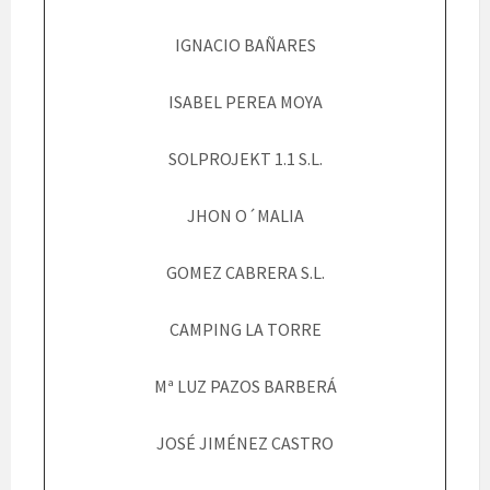
IGNACIO BAÑARES
ISABEL PEREA MOYA
SOLPROJEKT 1.1 S.L.
JHON O´MALIA
GOMEZ CABRERA S.L.
CAMPING LA TORRE
Mª LUZ PAZOS BARBERÁ
JOSÉ JIMÉNEZ CASTRO