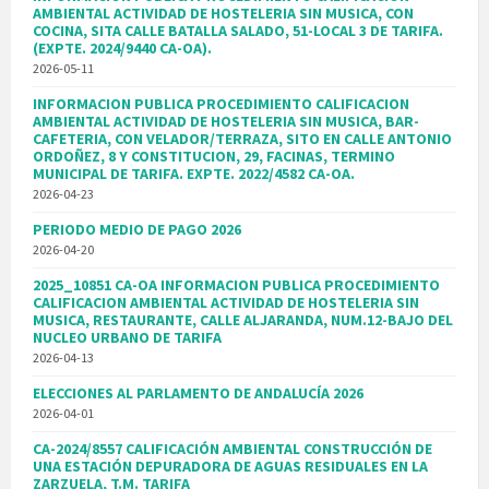
AMBIENTAL ACTIVIDAD DE HOSTELERIA SIN MUSICA, CON
COCINA, SITA CALLE BATALLA SALADO, 51-LOCAL 3 DE TARIFA.
(EXPTE. 2024/9440 CA-OA).
2026-05-11
INFORMACION PUBLICA PROCEDIMIENTO CALIFICACION
AMBIENTAL ACTIVIDAD DE HOSTELERIA SIN MUSICA, BAR-
CAFETERIA, CON VELADOR/TERRAZA, SITO EN CALLE ANTONIO
ORDOÑEZ, 8 Y CONSTITUCION, 29, FACINAS, TERMINO
MUNICIPAL DE TARIFA. EXPTE. 2022/4582 CA-OA.
2026-04-23
PERIODO MEDIO DE PAGO 2026
2026-04-20
2025_10851 CA-OA INFORMACION PUBLICA PROCEDIMIENTO
CALIFICACION AMBIENTAL ACTIVIDAD DE HOSTELERIA SIN
MUSICA, RESTAURANTE, CALLE ALJARANDA, NUM.12-BAJO DEL
NUCLEO URBANO DE TARIFA
2026-04-13
ELECCIONES AL PARLAMENTO DE ANDALUCÍA 2026
2026-04-01
CA-2024/8557 CALIFICACIÓN AMBIENTAL CONSTRUCCIÓN DE
UNA ESTACIÓN DEPURADORA DE AGUAS RESIDUALES EN LA
ZARZUELA, T.M. TARIFA