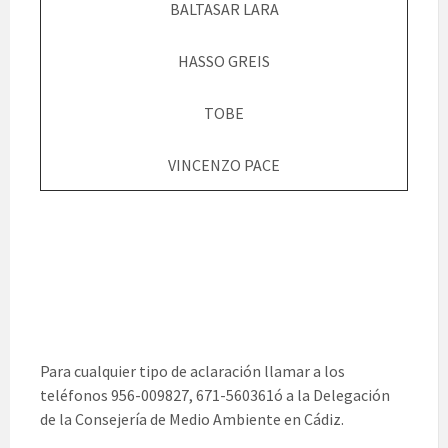
BALTASAR LARA
HASSO GREIS
TOBE
VINCENZO PACE
Para cualquier tipo de aclaración llamar a los
teléfonos 956-009827, 671-560361ó a la Delegación
de la Consejería de Medio Ambiente en Cádiz.