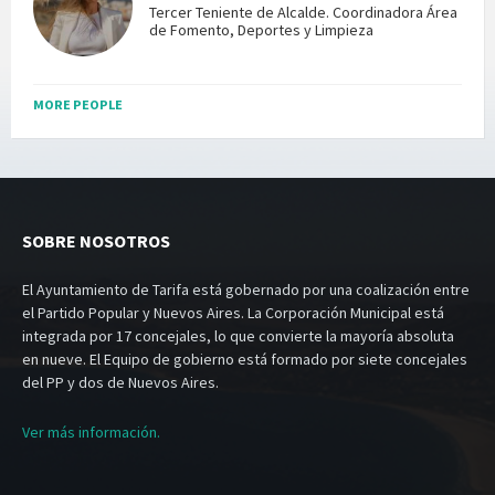
Tercer Teniente de Alcalde. Coordinadora Área
de Fomento, Deportes y Limpieza
MORE PEOPLE
SOBRE NOSOTROS
El Ayuntamiento de Tarifa está gobernado por una coalización entre
el Partido Popular y Nuevos Aires. La Corporación Municipal está
integrada por 17 concejales, lo que convierte la mayoría absoluta
en nueve. El Equipo de gobierno está formado por siete concejales
del PP y dos de Nuevos Aires.
Ver más información.