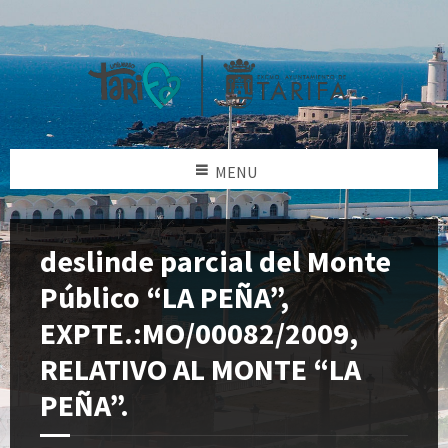
MENU
deslinde parcial del Monte
Público “LA PEÑA”,
EXPTE.:MO/00082/2009,
RELATIVO AL MONTE “LA
PEÑA”.