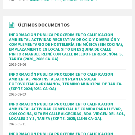
ÚLTIMOS DOCUMENTOS
INFORMACION PUBLICA PROCEDIMIENTO CALIFICACION
AMBIENTAL ACTIVIDAD RECREATIVA DE OCIO Y DIVERSIÓN Y
COMPLEMENTARIO DE HOSTELERÍA SIN MÚSICA (SIN COCINA),
EMPLAZAMIENTO EN LOCAL SITO EN ESQUINA DE CALLE
PINTOR MANUEL REINÉ CON CALLE IMELDO FERRERA, NÚM. 5,
TARIFA (2026_2686 CA-OA)
2026-08-06
INFORMACIÓN PUBLICA PROCEDIMIENTO CALIFICACION
AMBIENTAL PARA INSTALACION PLANTA SOLAR
FOTOVOLTAICA «ROMANO», TERMINO MUNICIPAL DE TARIFA.
(EXPTE 2024/9231 CA-OA)
2026-08-03
INFORMACION PUBLICA PROCEDIMIENTO CALIFICACION
AMBIENTAL ACTIVIDAD COMERCIAL DE COMIDA PARA LLEVAR,
CON COCINA, SITA EN CALLE ALGECIRAS, BDA. VIRGEN DEL SOL,
LOCALES 2 Y 3, TARIFA (EXPTE. 2025/11349 CA-OA).
2026-05-11
INFORMACION PUBLICA PROCEDIMIENTO CALIFICACION