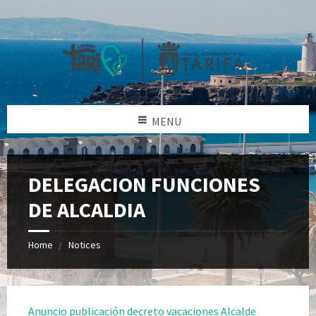
MENU
DELEGACION FUNCIONES
DE ALCALDIA
Home
Notices
Anuncio publicación decreto vacaciones Alcalde