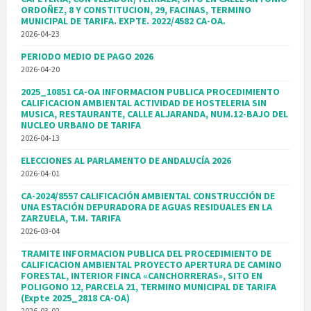
ORDOÑEZ, 8 Y CONSTITUCION, 29, FACINAS, TERMINO
MUNICIPAL DE TARIFA. EXPTE. 2022/4582 CA-OA.
2026-04-23
PERIODO MEDIO DE PAGO 2026
2026-04-20
2025_10851 CA-OA INFORMACION PUBLICA PROCEDIMIENTO
CALIFICACION AMBIENTAL ACTIVIDAD DE HOSTELERIA SIN
MUSICA, RESTAURANTE, CALLE ALJARANDA, NUM.12-BAJO DEL
NUCLEO URBANO DE TARIFA
2026-04-13
ELECCIONES AL PARLAMENTO DE ANDALUCÍA 2026
2026-04-01
CA-2024/8557 CALIFICACIÓN AMBIENTAL CONSTRUCCIÓN DE
UNA ESTACIÓN DEPURADORA DE AGUAS RESIDUALES EN LA
ZARZUELA, T.M. TARIFA
2026-03-04
TRAMITE INFORMACION PUBLICA DEL PROCEDIMIENTO DE
CALIFICACION AMBIENTAL PROYECTO APERTURA DE CAMINO
FORESTAL, INTERIOR FINCA «CANCHORRERAS», SITO EN
POLIGONO 12, PARCELA 21, TERMINO MUNICIPAL DE TARIFA
(Expte 2025_2818 CA-OA)
2026-03-02