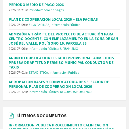
PERIODO MEDIO DE PAGO 2026
2026-07-21
in
Período medio de pagos
PLAN DE COOPERACION LOCAL 2026 – ELA FACINAS
2026-07-09
in
E.L.A FACINAS
,
Información Pública
ADMISIÓN A TRÁMITE DEL PROYECTO DE ACTUACIÓN PARA
CENTRO DOCENTE, CON EMPLAZAMIENTO EN LA ZONA DE SAN
JOSÉ DEL VALLE, POLÍGONO 16, PARCELA 26
2026-07-06
in
Información Pública
,
URBANISMO
ANUNCIO PUBLICACION LISTADO PROVISIONAL ADMITIDOS
PRUEBA DE APTITUD PERMISO MUNICIPAL CONDUCTOR DE
TAXIS
2026-07-01
in
ESTADÍSTICA
,
Información Pública
APROBACION BASES Y CONVOCATORIA DE SELECCION DE
PERSONAL PLAN DE COOPERACION LOCAL 2026
2026-06-12
in
Información Pública
,
RECURSOS HUMANOS
ÚLTIMOS DOCUMENTOS
INFORMACION PUBLICA PROCEDIMIENTO CALIFICACION