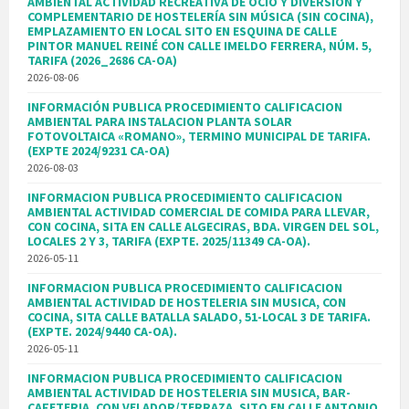
AMBIENTAL ACTIVIDAD RECREATIVA DE OCIO Y DIVERSIÓN Y
COMPLEMENTARIO DE HOSTELERÍA SIN MÚSICA (SIN COCINA),
EMPLAZAMIENTO EN LOCAL SITO EN ESQUINA DE CALLE
PINTOR MANUEL REINÉ CON CALLE IMELDO FERRERA, NÚM. 5,
TARIFA (2026_2686 CA-OA)
2026-08-06
INFORMACIÓN PUBLICA PROCEDIMIENTO CALIFICACION
AMBIENTAL PARA INSTALACION PLANTA SOLAR
FOTOVOLTAICA «ROMANO», TERMINO MUNICIPAL DE TARIFA.
(EXPTE 2024/9231 CA-OA)
2026-08-03
INFORMACION PUBLICA PROCEDIMIENTO CALIFICACION
AMBIENTAL ACTIVIDAD COMERCIAL DE COMIDA PARA LLEVAR,
CON COCINA, SITA EN CALLE ALGECIRAS, BDA. VIRGEN DEL SOL,
LOCALES 2 Y 3, TARIFA (EXPTE. 2025/11349 CA-OA).
2026-05-11
INFORMACION PUBLICA PROCEDIMIENTO CALIFICACION
AMBIENTAL ACTIVIDAD DE HOSTELERIA SIN MUSICA, CON
COCINA, SITA CALLE BATALLA SALADO, 51-LOCAL 3 DE TARIFA.
(EXPTE. 2024/9440 CA-OA).
2026-05-11
INFORMACION PUBLICA PROCEDIMIENTO CALIFICACION
AMBIENTAL ACTIVIDAD DE HOSTELERIA SIN MUSICA, BAR-
CAFETERIA, CON VELADOR/TERRAZA, SITO EN CALLE ANTONIO