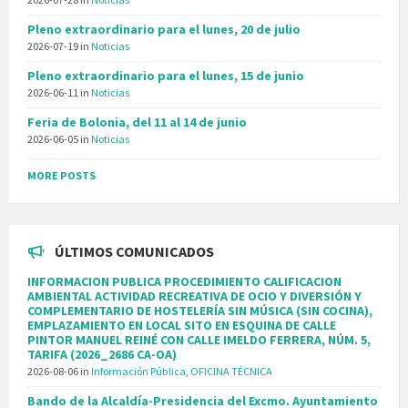
Pleno extraordinario para el lunes, 20 de julio
2026-07-19
in
Noticias
Pleno extraordinario para el lunes, 15 de junio
2026-06-11
in
Noticias
Feria de Bolonia, del 11 al 14 de junio
2026-06-05
in
Noticias
MORE POSTS
ÚLTIMOS COMUNICADOS
INFORMACION PUBLICA PROCEDIMIENTO CALIFICACION
AMBIENTAL ACTIVIDAD RECREATIVA DE OCIO Y DIVERSIÓN Y
COMPLEMENTARIO DE HOSTELERÍA SIN MÚSICA (SIN COCINA),
EMPLAZAMIENTO EN LOCAL SITO EN ESQUINA DE CALLE
PINTOR MANUEL REINÉ CON CALLE IMELDO FERRERA, NÚM. 5,
TARIFA (2026_2686 CA-OA)
2026-08-06
in
Información Pública
,
OFICINA TÉCNICA
Bando de la Alcaldía-Presidencia del Excmo. Ayuntamiento