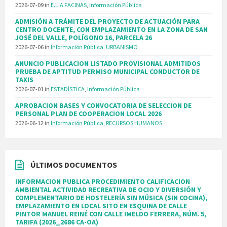
2026-07-09
in
E.L.A FACINAS
,
Información Pública
ADMISIÓN A TRÁMITE DEL PROYECTO DE ACTUACIÓN PARA
CENTRO DOCENTE, CON EMPLAZAMIENTO EN LA ZONA DE SAN
JOSÉ DEL VALLE, POLÍGONO 16, PARCELA 26
2026-07-06
in
Información Pública
,
URBANISMO
ANUNCIO PUBLICACION LISTADO PROVISIONAL ADMITIDOS
PRUEBA DE APTITUD PERMISO MUNICIPAL CONDUCTOR DE
TAXIS
2026-07-01
in
ESTADÍSTICA
,
Información Pública
APROBACION BASES Y CONVOCATORIA DE SELECCION DE
PERSONAL PLAN DE COOPERACION LOCAL 2026
2026-06-12
in
Información Pública
,
RECURSOS HUMANOS
ÚLTIMOS DOCUMENTOS
INFORMACION PUBLICA PROCEDIMIENTO CALIFICACION
AMBIENTAL ACTIVIDAD RECREATIVA DE OCIO Y DIVERSIÓN Y
COMPLEMENTARIO DE HOSTELERÍA SIN MÚSICA (SIN COCINA),
EMPLAZAMIENTO EN LOCAL SITO EN ESQUINA DE CALLE
PINTOR MANUEL REINÉ CON CALLE IMELDO FERRERA, NÚM. 5,
TARIFA (2026_2686 CA-OA)