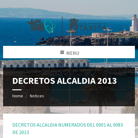
MENU
DECRETOS ALCALDIA 2013
Home
Notices
DECRETOS ALCALDIA NUMERADOS DEL 0001 AL 0083
DE 2013