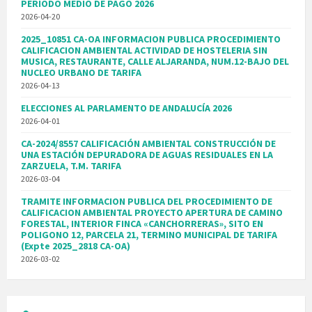
PERIODO MEDIO DE PAGO 2026
2026-04-20
2025_10851 CA-OA INFORMACION PUBLICA PROCEDIMIENTO
CALIFICACION AMBIENTAL ACTIVIDAD DE HOSTELERIA SIN
MUSICA, RESTAURANTE, CALLE ALJARANDA, NUM.12-BAJO DEL
NUCLEO URBANO DE TARIFA
2026-04-13
ELECCIONES AL PARLAMENTO DE ANDALUCÍA 2026
2026-04-01
CA-2024/8557 CALIFICACIÓN AMBIENTAL CONSTRUCCIÓN DE
UNA ESTACIÓN DEPURADORA DE AGUAS RESIDUALES EN LA
ZARZUELA, T.M. TARIFA
2026-03-04
TRAMITE INFORMACION PUBLICA DEL PROCEDIMIENTO DE
CALIFICACION AMBIENTAL PROYECTO APERTURA DE CAMINO
FORESTAL, INTERIOR FINCA «CANCHORRERAS», SITO EN
POLIGONO 12, PARCELA 21, TERMINO MUNICIPAL DE TARIFA
(Expte 2025_2818 CA-OA)
2026-03-02