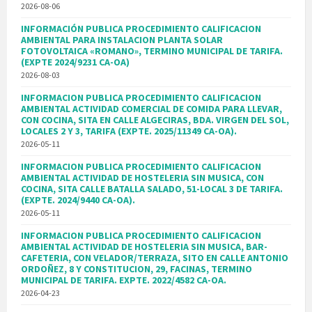
2026-08-06
INFORMACIÓN PUBLICA PROCEDIMIENTO CALIFICACION
AMBIENTAL PARA INSTALACION PLANTA SOLAR
FOTOVOLTAICA «ROMANO», TERMINO MUNICIPAL DE TARIFA.
(EXPTE 2024/9231 CA-OA)
2026-08-03
INFORMACION PUBLICA PROCEDIMIENTO CALIFICACION
AMBIENTAL ACTIVIDAD COMERCIAL DE COMIDA PARA LLEVAR,
CON COCINA, SITA EN CALLE ALGECIRAS, BDA. VIRGEN DEL SOL,
LOCALES 2 Y 3, TARIFA (EXPTE. 2025/11349 CA-OA).
2026-05-11
INFORMACION PUBLICA PROCEDIMIENTO CALIFICACION
AMBIENTAL ACTIVIDAD DE HOSTELERIA SIN MUSICA, CON
COCINA, SITA CALLE BATALLA SALADO, 51-LOCAL 3 DE TARIFA.
(EXPTE. 2024/9440 CA-OA).
2026-05-11
INFORMACION PUBLICA PROCEDIMIENTO CALIFICACION
AMBIENTAL ACTIVIDAD DE HOSTELERIA SIN MUSICA, BAR-
CAFETERIA, CON VELADOR/TERRAZA, SITO EN CALLE ANTONIO
ORDOÑEZ, 8 Y CONSTITUCION, 29, FACINAS, TERMINO
MUNICIPAL DE TARIFA. EXPTE. 2022/4582 CA-OA.
2026-04-23