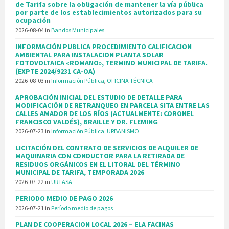
de Tarifa sobre la obligación de mantener la vía pública
por parte de los establecimientos autorizados para su
ocupación
2026-08-04
in
Bandos Municipales
INFORMACIÓN PUBLICA PROCEDIMIENTO CALIFICACION
AMBIENTAL PARA INSTALACION PLANTA SOLAR
FOTOVOLTAICA «ROMANO», TERMINO MUNICIPAL DE TARIFA.
(EXPTE 2024/9231 CA-OA)
2026-08-03
in
Información Pública
,
OFICINA TÉCNICA
APROBACIÓN INICIAL DEL ESTUDIO DE DETALLE PARA
MODIFICACIÓN DE RETRANQUEO EN PARCELA SITA ENTRE LAS
CALLES AMADOR DE LOS RÍOS (ACTUALMENTE: CORONEL
FRANCISCO VALDÉS), BRAILLE Y DR. FLEMING
2026-07-23
in
Información Pública
,
URBANISMO
LICITACIÓN DEL CONTRATO DE SERVICIOS DE ALQUILER DE
MAQUINARIA CON CONDUCTOR PARA LA RETIRADA DE
RESIDUOS ORGÁNICOS EN EL LITORAL DEL TÉRMINO
MUNICIPAL DE TARIFA, TEMPORADA 2026
2026-07-22
in
URTASA
PERIODO MEDIO DE PAGO 2026
2026-07-21
in
Período medio de pagos
PLAN DE COOPERACION LOCAL 2026 – ELA FACINAS