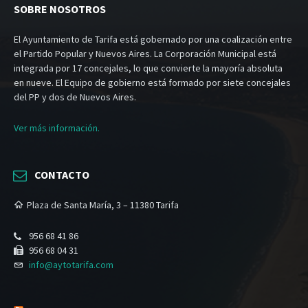
SOBRE NOSOTROS
El Ayuntamiento de Tarifa está gobernado por una coalización entre
el Partido Popular y Nuevos Aires. La Corporación Municipal está
integrada por 17 concejales, lo que convierte la mayoría absoluta
en nueve. El Equipo de gobierno está formado por siete concejales
del PP y dos de Nuevos Aires.
Ver más información.
CONTACTO
Plaza de Santa María, 3 – 11380 Tarifa
956 68 41 86
956 68 04 31
info@aytotarifa.com