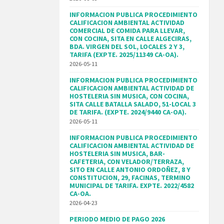
INFORMACION PUBLICA PROCEDIMIENTO
CALIFICACION AMBIENTAL ACTIVIDAD
COMERCIAL DE COMIDA PARA LLEVAR,
CON COCINA, SITA EN CALLE ALGECIRAS,
BDA. VIRGEN DEL SOL, LOCALES 2 Y 3,
TARIFA (EXPTE. 2025/11349 CA-OA).
2026-05-11
INFORMACION PUBLICA PROCEDIMIENTO
CALIFICACION AMBIENTAL ACTIVIDAD DE
HOSTELERIA SIN MUSICA, CON COCINA,
SITA CALLE BATALLA SALADO, 51-LOCAL 3
DE TARIFA. (EXPTE. 2024/9440 CA-OA).
2026-05-11
INFORMACION PUBLICA PROCEDIMIENTO
CALIFICACION AMBIENTAL ACTIVIDAD DE
HOSTELERIA SIN MUSICA, BAR-
CAFETERIA, CON VELADOR/TERRAZA,
SITO EN CALLE ANTONIO ORDOÑEZ, 8 Y
CONSTITUCION, 29, FACINAS, TERMINO
MUNICIPAL DE TARIFA. EXPTE. 2022/4582
CA-OA.
2026-04-23
PERIODO MEDIO DE PAGO 2026