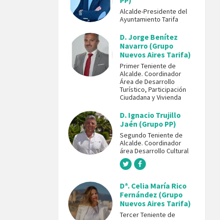
PP)
Alcalde-Presidente del
Ayuntamiento Tarifa
D. Jorge Benítez
Navarro (Grupo
Nuevos Aires Tarifa)
Primer Teniente de
Alcalde. Coordinador
Área de Desarrollo
Turístico, Participación
Ciudadana y Vivienda
D. Ignacio Trujillo
Jaén (Grupo PP)
Segundo Teniente de
Alcalde. Coordinador
área Desarrollo Cultural
Dª. Celia María Rico
Fernández (Grupo
Nuevos Aires Tarifa)
Tercer Teniente de