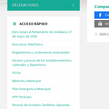
DELEGACIONES
Compar
Co
ACCESO RÁPIDO
Im
Elecciones al Parlamento de Andalucía 17
2025-
de mayo de 2026
Directorio Telefónico
Reglamentos y ordenanzas municipales
Horario y precio de los establecimientos
culturales y deportivos
PGOU
Biblioteca Municipal
Plan Emergencia Municipal
APP Participa
Revista de Estudios Tarifeños Aljaranda