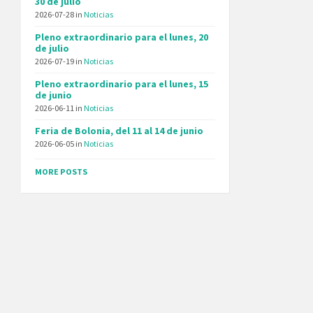
30 de julio
2026-07-28
in
Noticias
Pleno extraordinario para el lunes, 20
de julio
2026-07-19
in
Noticias
Pleno extraordinario para el lunes, 15
de junio
2026-06-11
in
Noticias
Feria de Bolonia, del 11 al 14 de junio
2026-06-05
in
Noticias
MORE POSTS