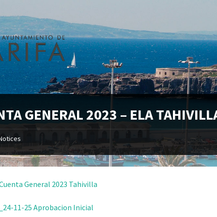
TA GENERAL 2023 – ELA TAHIVILL
Notices
Cuenta General 2023 Tahivilla
24-11-25 Aprobacion Inicial