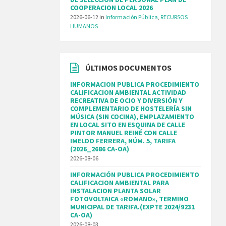
COOPERACION LOCAL 2026
2026-06-12
in
Información Pública
,
RECURSOS
HUMANOS
ÚLTIMOS DOCUMENTOS
INFORMACION PUBLICA PROCEDIMIENTO
CALIFICACION AMBIENTAL ACTIVIDAD
RECREATIVA DE OCIO Y DIVERSIÓN Y
COMPLEMENTARIO DE HOSTELERÍA SIN
MÚSICA (SIN COCINA), EMPLAZAMIENTO
EN LOCAL SITO EN ESQUINA DE CALLE
PINTOR MANUEL REINÉ CON CALLE
IMELDO FERRERA, NÚM. 5, TARIFA
(2026_2686 CA-OA)
2026-08-06
INFORMACIÓN PUBLICA PROCEDIMIENTO
CALIFICACION AMBIENTAL PARA
INSTALACION PLANTA SOLAR
FOTOVOLTAICA «ROMANO», TERMINO
MUNICIPAL DE TARIFA.(EXPTE 2024/9231
CA-OA)
2026-08-03