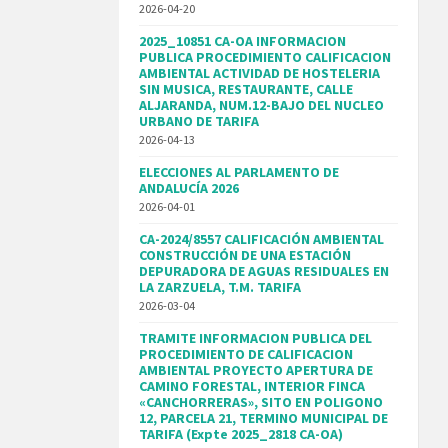
2026-04-20
2025_10851 CA-OA INFORMACION
PUBLICA PROCEDIMIENTO CALIFICACION
AMBIENTAL ACTIVIDAD DE HOSTELERIA
SIN MUSICA, RESTAURANTE, CALLE
ALJARANDA, NUM.12-BAJO DEL NUCLEO
URBANO DE TARIFA
2026-04-13
ELECCIONES AL PARLAMENTO DE
ANDALUCÍA 2026
2026-04-01
CA-2024/8557 CALIFICACIÓN AMBIENTAL
CONSTRUCCIÓN DE UNA ESTACIÓN
DEPURADORA DE AGUAS RESIDUALES EN
LA ZARZUELA, T.M. TARIFA
2026-03-04
TRAMITE INFORMACION PUBLICA DEL
PROCEDIMIENTO DE CALIFICACION
AMBIENTAL PROYECTO APERTURA DE
CAMINO FORESTAL, INTERIOR FINCA
«CANCHORRERAS», SITO EN POLIGONO
12, PARCELA 21, TERMINO MUNICIPAL DE
TARIFA (Expte 2025_2818 CA-OA)