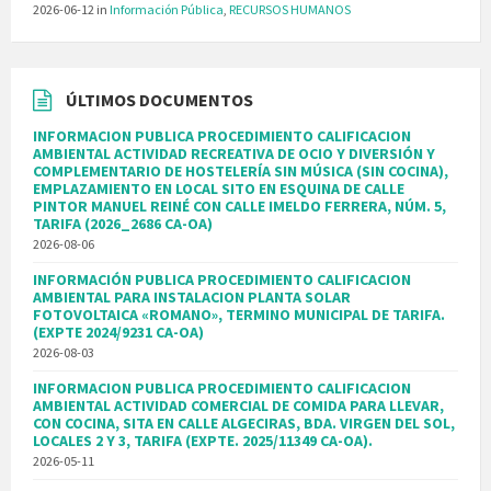
2026-06-12
in
Información Pública
,
RECURSOS HUMANOS
ÚLTIMOS DOCUMENTOS
INFORMACION PUBLICA PROCEDIMIENTO CALIFICACION
AMBIENTAL ACTIVIDAD RECREATIVA DE OCIO Y DIVERSIÓN Y
COMPLEMENTARIO DE HOSTELERÍA SIN MÚSICA (SIN COCINA),
EMPLAZAMIENTO EN LOCAL SITO EN ESQUINA DE CALLE
PINTOR MANUEL REINÉ CON CALLE IMELDO FERRERA, NÚM. 5,
TARIFA (2026_2686 CA-OA)
2026-08-06
INFORMACIÓN PUBLICA PROCEDIMIENTO CALIFICACION
AMBIENTAL PARA INSTALACION PLANTA SOLAR
FOTOVOLTAICA «ROMANO», TERMINO MUNICIPAL DE TARIFA.
(EXPTE 2024/9231 CA-OA)
2026-08-03
INFORMACION PUBLICA PROCEDIMIENTO CALIFICACION
AMBIENTAL ACTIVIDAD COMERCIAL DE COMIDA PARA LLEVAR,
CON COCINA, SITA EN CALLE ALGECIRAS, BDA. VIRGEN DEL SOL,
LOCALES 2 Y 3, TARIFA (EXPTE. 2025/11349 CA-OA).
2026-05-11