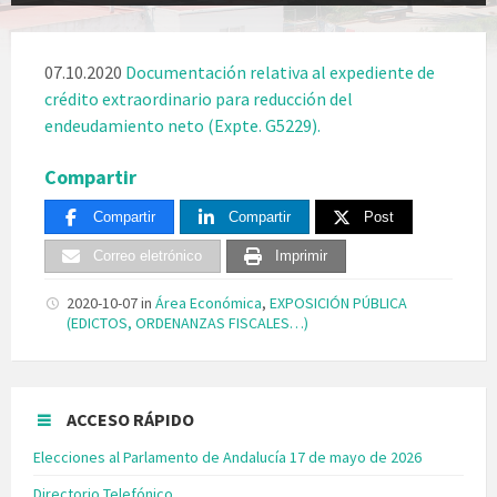
07.10.2020
Documentación relativa al expediente de
crédito extraordinario para reducción del
endeudamiento neto (Expte. G5229).
Compartir
Compartir
Compartir
Post
Correo eletrónico
Imprimir
2020-10-07
in
Área Económica
,
EXPOSICIÓN PÚBLICA
(EDICTOS, ORDENANZAS FISCALES…)
ACCESO RÁPIDO
Elecciones al Parlamento de Andalucía 17 de mayo de 2026
Directorio Telefónico