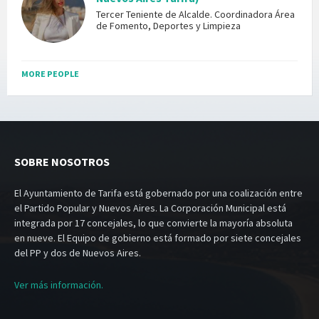
Tercer Teniente de Alcalde. Coordinadora Área
de Fomento, Deportes y Limpieza
MORE PEOPLE
SOBRE NOSOTROS
El Ayuntamiento de Tarifa está gobernado por una coalización entre
el Partido Popular y Nuevos Aires. La Corporación Municipal está
integrada por 17 concejales, lo que convierte la mayoría absoluta
en nueve. El Equipo de gobierno está formado por siete concejales
del PP y dos de Nuevos Aires.
Ver más información.