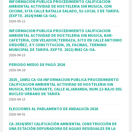
INFORMACION PUBLICA PROCEDIMIENTO CALIFICACION
AMBIENTAL ACTIVIDAD DE HOSTELERIA SIN MUSICA, CON
COCINA, SITA CALLE BATALLA SALADO, 51-LOCAL 3 DE TARIFA.
(EXPTE. 2024/9440 CA-OA).
2026-05-11
INFORMACION PUBLICA PROCEDIMIENTO CALIFICACION
AMBIENTAL ACTIVIDAD DE HOSTELERIA SIN MUSICA, BAR-
CAFETERIA, CON VELADOR/TERRAZA, SITO EN CALLE ANTONIO
ORDOÑEZ, 8 Y CONSTITUCION, 29, FACINAS, TERMINO
MUNICIPAL DE TARIFA. EXPTE. 2022/4582 CA-OA.
2026-04-23
PERIODO MEDIO DE PAGO 2026
2026-04-20
2025_10851 CA-OA INFORMACION PUBLICA PROCEDIMIENTO
CALIFICACION AMBIENTAL ACTIVIDAD DE HOSTELERIA SIN
MUSICA, RESTAURANTE, CALLE ALJARANDA, NUM.12-BAJO DEL
NUCLEO URBANO DE TARIFA
2026-04-13
ELECCIONES AL PARLAMENTO DE ANDALUCÍA 2026
2026-04-01
CA-2024/8557 CALIFICACIÓN AMBIENTAL CONSTRUCCIÓN DE
UNA ESTACIÓN DEPURADORA DE AGUAS RESIDUALES EN LA