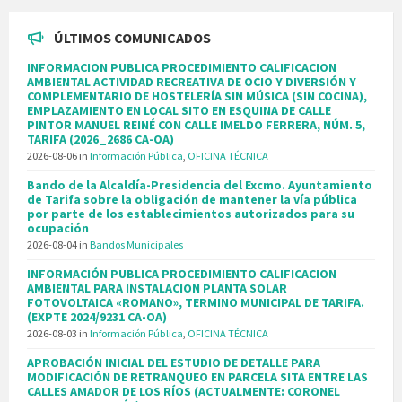
ÚLTIMOS COMUNICADOS
INFORMACION PUBLICA PROCEDIMIENTO CALIFICACION
AMBIENTAL ACTIVIDAD RECREATIVA DE OCIO Y DIVERSIÓN Y
COMPLEMENTARIO DE HOSTELERÍA SIN MÚSICA (SIN COCINA),
EMPLAZAMIENTO EN LOCAL SITO EN ESQUINA DE CALLE
PINTOR MANUEL REINÉ CON CALLE IMELDO FERRERA, NÚM. 5,
TARIFA (2026_2686 CA-OA)
2026-08-06
in
Información Pública
,
OFICINA TÉCNICA
Bando de la Alcaldía-Presidencia del Excmo. Ayuntamiento
de Tarifa sobre la obligación de mantener la vía pública
por parte de los establecimientos autorizados para su
ocupación
2026-08-04
in
Bandos Municipales
INFORMACIÓN PUBLICA PROCEDIMIENTO CALIFICACION
AMBIENTAL PARA INSTALACION PLANTA SOLAR
FOTOVOLTAICA «ROMANO», TERMINO MUNICIPAL DE TARIFA.
(EXPTE 2024/9231 CA-OA)
2026-08-03
in
Información Pública
,
OFICINA TÉCNICA
APROBACIÓN INICIAL DEL ESTUDIO DE DETALLE PARA
MODIFICACIÓN DE RETRANQUEO EN PARCELA SITA ENTRE LAS
CALLES AMADOR DE LOS RÍOS (ACTUALMENTE: CORONEL