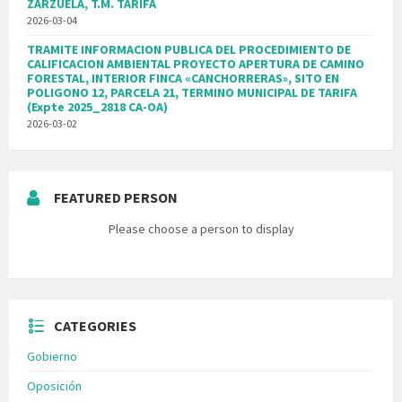
ZARZUELA, T.M. TARIFA
2026-03-04
TRAMITE INFORMACION PUBLICA DEL PROCEDIMIENTO DE
CALIFICACION AMBIENTAL PROYECTO APERTURA DE CAMINO
FORESTAL, INTERIOR FINCA «CANCHORRERAS», SITO EN
POLIGONO 12, PARCELA 21, TERMINO MUNICIPAL DE TARIFA
(Expte 2025_2818 CA-OA)
2026-03-02
FEATURED PERSON
Please choose a person to display
CATEGORIES
Gobierno
Oposición