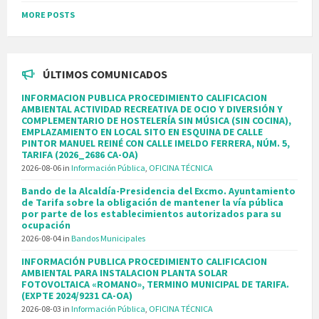
MORE POSTS
ÚLTIMOS COMUNICADOS
INFORMACION PUBLICA PROCEDIMIENTO CALIFICACION
AMBIENTAL ACTIVIDAD RECREATIVA DE OCIO Y DIVERSIÓN Y
COMPLEMENTARIO DE HOSTELERÍA SIN MÚSICA (SIN COCINA),
EMPLAZAMIENTO EN LOCAL SITO EN ESQUINA DE CALLE
PINTOR MANUEL REINÉ CON CALLE IMELDO FERRERA, NÚM. 5,
TARIFA (2026_2686 CA-OA)
2026-08-06
in
Información Pública
,
OFICINA TÉCNICA
Bando de la Alcaldía-Presidencia del Excmo. Ayuntamiento
de Tarifa sobre la obligación de mantener la vía pública
por parte de los establecimientos autorizados para su
ocupación
2026-08-04
in
Bandos Municipales
INFORMACIÓN PUBLICA PROCEDIMIENTO CALIFICACION
AMBIENTAL PARA INSTALACION PLANTA SOLAR
FOTOVOLTAICA «ROMANO», TERMINO MUNICIPAL DE TARIFA.
(EXPTE 2024/9231 CA-OA)
2026-08-03
in
Información Pública
,
OFICINA TÉCNICA