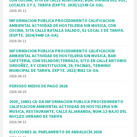
CON COCINA, SITA EN CALLE ALGECIRAS, BDA. VIRGEN DEL SOL,
LOCALES 2 Y 3, TARIFA (EXPTE. 2025/11349 CA-OA).
2026-05-11
INFORMACION PUBLICA PROCEDIMIENTO CALIFICACION
AMBIENTAL ACTIVIDAD DE HOSTELERIA SIN MUSICA, CON
COCINA, SITA CALLE BATALLA SALADO, 51-LOCAL 3 DE TARIFA.
(EXPTE. 2024/9440 CA-OA).
2026-05-11
INFORMACION PUBLICA PROCEDIMIENTO CALIFICACION
AMBIENTAL ACTIVIDAD DE HOSTELERIA SIN MUSICA, BAR-
CAFETERIA, CON VELADOR/TERRAZA, SITO EN CALLE ANTONIO
ORDOÑEZ, 8 Y CONSTITUCION, 29, FACINAS, TERMINO
MUNICIPAL DE TARIFA. EXPTE. 2022/4582 CA-OA.
2026-04-23
PERIODO MEDIO DE PAGO 2026
2026-04-20
2025_10851 CA-OA INFORMACION PUBLICA PROCEDIMIENTO
CALIFICACION AMBIENTAL ACTIVIDAD DE HOSTELERIA SIN
MUSICA, RESTAURANTE, CALLE ALJARANDA, NUM.12-BAJO DEL
NUCLEO URBANO DE TARIFA
2026-04-13
ELECCIONES AL PARLAMENTO DE ANDALUCÍA 2026