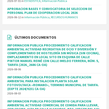
2026-07-01
in
ESTADÍSTICA
,
Información Pública
APROBACION BASES Y CONVOCATORIA DE SELECCION DE
PERSONAL PLAN DE COOPERACION LOCAL 2026
2026-06-12
in
Información Pública
,
RECURSOS HUMANOS
ÚLTIMOS DOCUMENTOS
INFORMACION PUBLICA PROCEDIMIENTO CALIFICACION
AMBIENTAL ACTIVIDAD RECREATIVA DE OCIO Y DIVERSIÓN Y
COMPLEMENTARIO DE HOSTELERÍA SIN MÚSICA (SIN COCINA),
EMPLAZAMIENTO EN LOCAL SITO EN ESQUINA DE CALLE
PINTOR MANUEL REINÉ CON CALLE IMELDO FERRERA, NÚM. 5,
TARIFA (2026_2686 CA-OA)
2026-08-06
INFORMACIÓN PUBLICA PROCEDIMIENTO CALIFICACION
AMBIENTAL PARA INSTALACION PLANTA SOLAR
FOTOVOLTAICA «ROMANO», TERMINO MUNICIPAL DE TARIFA.
(EXPTE 2024/9231 CA-OA)
2026-08-03
INFORMACION PUBLICA PROCEDIMIENTO CALIFICACION
AMBIENTAL ACTIVIDAD COMERCIAL DE COMIDA PARA LLEVAR,