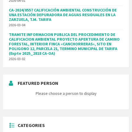
2026-04-01
CA-2024/8557 CALIFICACIÓN AMBIENTAL CONSTRUCCIÓN DE
UNA ESTACIÓN DEPURADORA DE AGUAS RESIDUALES EN LA
ZARZUELA, T.M. TARIFA
2026-03-04
TRAMITE INFORMACION PUBLICA DEL PROCEDIMIENTO DE
CALIFICACION AMBIENTAL PROYECTO APERTURA DE CAMINO
FORESTAL, INTERIOR FINCA «CANCHORRERAS», SITO EN
POLIGONO 12, PARCELA 21, TERMINO MUNICIPAL DE TARIFA
(Expte 2025_2818 CA-OA)
2026-03-02
FEATURED PERSON
Please choose a person to display
CATEGORIES